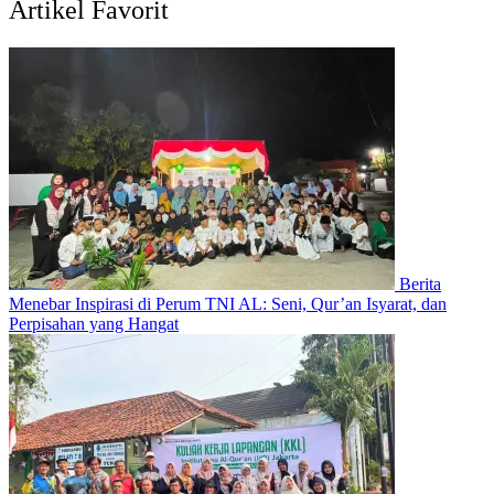
Artikel Favorit
Berita
Menebar Inspirasi di Perum TNI AL: Seni, Qur’an Isyarat, dan
Perpisahan yang Hangat