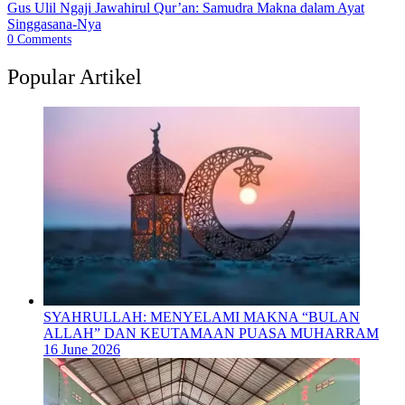
Gus Ulil Ngaji Jawahirul Qur’an: Samudra Makna dalam Ayat
Singgasana-Nya
0
Comments
Popular Artikel
SYAHRULLAH: MENYELAMI MAKNA “BULAN
ALLAH” DAN KEUTAMAAN PUASA MUHARRAM
16 June 2026