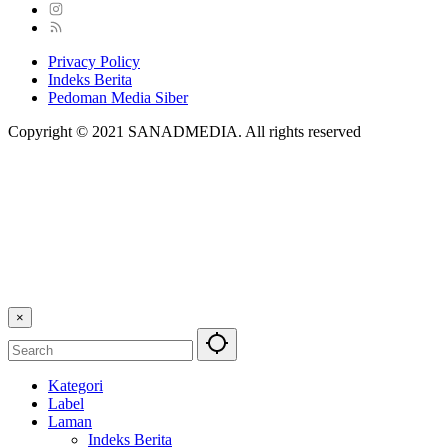
Privacy Policy
Indeks Berita
Pedoman Media Siber
Copyright © 2021 SANADMEDIA. All rights reserved
×
Kategori
Label
Laman
Indeks Berita