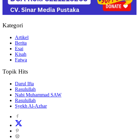
Kategori
Artikel
Berita
Esai
Kisah
Fatwa
Topik Hits
Darul Ifta
Rasulullah
Nabi Muhammad SAW
Rasulullah
Syekh Al-Azhar