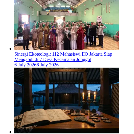
‎Sinergi Ekoteologi: 112 Mahasiswi IIQ Jakarta Siap
Mengabdi di 7 Desa Kecamatan Jonggol
6 July 2026
6 July 2026