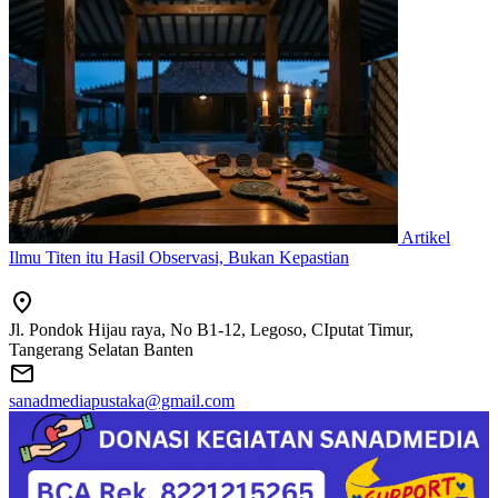
Artikel
Ilmu Titen itu Hasil Observasi, Bukan Kepastian
Jl. Pondok Hijau raya, No B1-12, Legoso, CIputat Timur,
Tangerang Selatan Banten
sanadmediapustaka@gmail.com