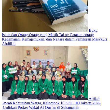
Buku
Islam dan Orang-Orang yang Masih Takut: Catatan tentang
Kedamaian, Kemajemukan, dan Negara dalam Pemikiran Masykuri
Abdillah
Artikel
Jawab Kebutuhan Warga, Kelompok 10 KKL IIQ Jakarta 2026
Gulirkan Proker Wakaf Al-Qur’an di Sukamanah