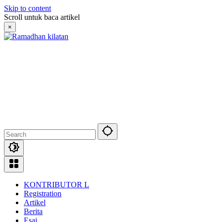
Skip to content
Scroll untuk baca artikel
×
KONTRIBUTOR L
Registration
Artikel
Berita
Esai