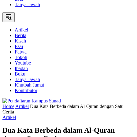
Tanya Jawab
Artikel
Berita
Kisah
Esai
Fatwa
Tokoh
Youtube
Ibadah
Buku
Tanya Jawab
Khutbah Jumat
Kontributor
Home
Artikel
Dua Kata Berbeda dalam Al-Quran dengan Satu
Cerita
Artikel
Dua Kata Berbeda dalam Al-Quran