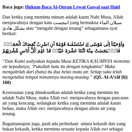
Baca juga:
Hukum Baca Al-Quran Lewat Gawai saat Haid
Dan ketika yang meminta minum adalah kaum Nabi Musa, Allah
menjawabnya dengan kata انبجست yang bermakna سيلان الماء
بشكل هادئ atau “mengalir dengan tenang” sebagaimana ayat
berikut:
وَاَوْحَيْنَآ اِلٰى مُوْسٰٓى اِذِ اسْتَسْقٰىهُ قَوْمُهٗٓ اَنِ اضْرِبْ بِّعَصَاكَ الْحَجَرَۚ
فَانْۢبَجَسَتْ مِنْهُ اثْنَتَا عَشْرَةَ عَيْنًاۗ قَدْ عَلِمَ كُلُّ اُنَاسٍ مَّشْرَبَهُمْ
“Dan Kami wahyukan kepada Musa KETIKA KAUMNYA meminta
air kepadanya, ‘Pukullah batu itu dengan tongkatmu!’ Maka
mengalirlah dari (batu) itu dua belas mata air. Setiap suku telah
mengetahui tempat minumnya masing-masing.”
(QS. Al-A’râf [6]:
160)
Kesesuaian yang dimaksudkan adalah ketika yang meminta itu
adalah Nabi Musa, maka Allah swt. menjawabnya dengan pancaran
air yang kencang, sedangkan ketika yang meminta adalah kaum
beliau, maka Allah swt. menjawabnya dengan aliran air yang
tenang.
Bagaimanapun juga, pasti ada perbedaan antara kekasih dan yang
bukan kekasih, ketika meminta sesuatu kepada Allah swt sebagai