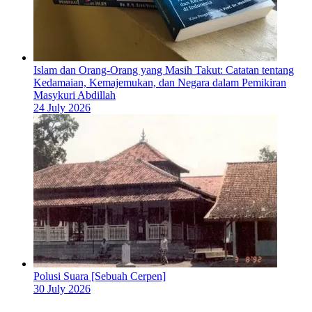
Islam dan Orang-Orang yang Masih Takut: Catatan tentang
Kedamaian, Kemajemukan, dan Negara dalam Pemikiran
Masykuri Abdillah
24 July 2026
Polusi Suara [Sebuah Cerpen]
30 July 2026