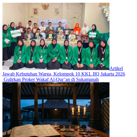
Artikel
Jawab Kebutuhan Warga, Kelompok 10 KKL IIQ Jakarta 2026
Gulirkan Proker Wakaf Al-Qur’an di Sukamanah