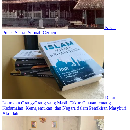
Kisah
Polusi Suara [Sebuah Cerpen]
Buku
Islam dan Orang-Orang yang Masih Takut: Catatan tentang
Kedamaian, Kemajemukan, dan Negara dalam Pemikiran Masykuri
Abdillah