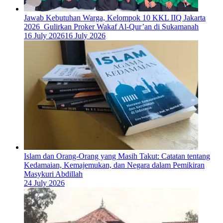
Jawab Kebutuhan Warga, Kelompok 10 KKL IIQ Jakarta
2026 Gulirkan Proker Wakaf Al-Qur’an di Sukamanah
16 July 2026
16 July 2026
Islam dan Orang-Orang yang Masih Takut: Catatan tentang
Kedamaian, Kemajemukan, dan Negara dalam Pemikiran
Masykuri Abdillah
24 July 2026