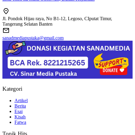
Jl. Pondok Hijau raya, No B1-12, Legoso, CIputat Timur,
Tangerang Selatan Banten
sanadmediapustaka@gmail.com
Kategori
Artikel
Berita
Esai
Kisah
Fatwa
Topik Hits