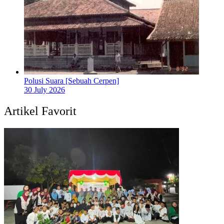
Polusi Suara [Sebuah Cerpen]
30 July 2026
Artikel Favorit