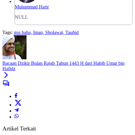
Muhammad Harir
NULL
Tags:
gus baha, Iman, Sholawat, Tauhid
Bacaan Dzikir Bulan Rajab Tahun 1443 H dari Habib Umar bin
Hafidz
Artikel Terkait