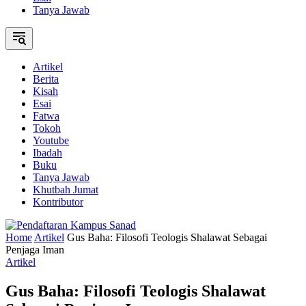
Tanya Jawab
Artikel
Berita
Kisah
Esai
Fatwa
Tokoh
Youtube
Ibadah
Buku
Tanya Jawab
Khutbah Jumat
Kontributor
Home
Artikel
Gus Baha: Filosofi Teologis Shalawat Sebagai
Penjaga Iman
Artikel
Gus Baha: Filosofi Teologis Shalawat