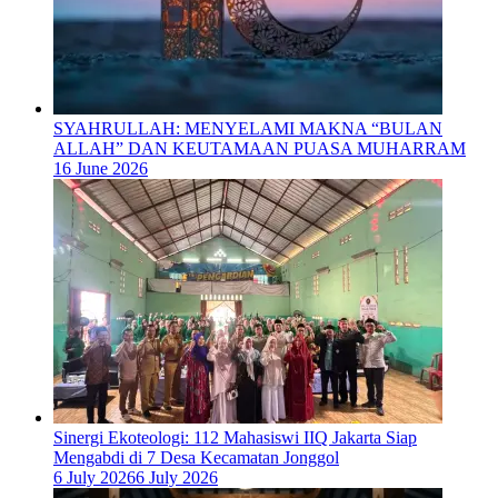
SYAHRULLAH: MENYELAMI MAKNA “BULAN
ALLAH” DAN KEUTAMAAN PUASA MUHARRAM
16 June 2026
‎Sinergi Ekoteologi: 112 Mahasiswi IIQ Jakarta Siap
Mengabdi di 7 Desa Kecamatan Jonggol
6 July 2026
6 July 2026