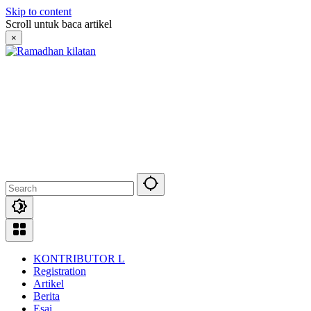
Skip to content
Scroll untuk baca artikel
×
KONTRIBUTOR L
Registration
Artikel
Berita
Esai