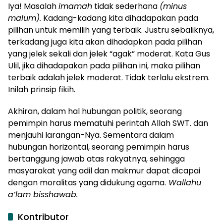
Iya! Masalah
imamah
tidak sederhana
(minus
malum).
Kadang-kadang kita dihadapakan pada
pilihan untuk memilih yang terbaik. Justru sebaliknya,
terkadang juga kita akan dihadapkan pada pilihan
yang jelek sekali dan jelek “agak” moderat. Kata Gus
Ulil, jika dihadapakan pada pilihan ini, maka pilihan
terbaik adalah jelek moderat. Tidak terlalu ekstrem.
Inilah prinsip fikih.
Akhiran, dalam hal hubungan politik, seorang
pemimpin harus mematuhi perintah Allah SWT. dan
menjauhi larangan-Nya. Sementara dalam
hubungan horizontal, seorang pemimpin harus
bertanggung jawab atas rakyatnya, sehingga
masyarakat yang adil dan makmur dapat dicapai
dengan moralitas yang didukung agama.
Wallahu
a’lam bisshawab.
Kontributor