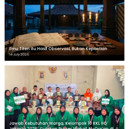
Ilmu Titen itu Hasil Observasi, Bukan Kepastian
14 July 2026
Jawab Kebutuhan Warga, Kelompok 10 KKL IIQ
Jakarta 2026 Gulirkan Proker Wakaf Al-Qur’an di