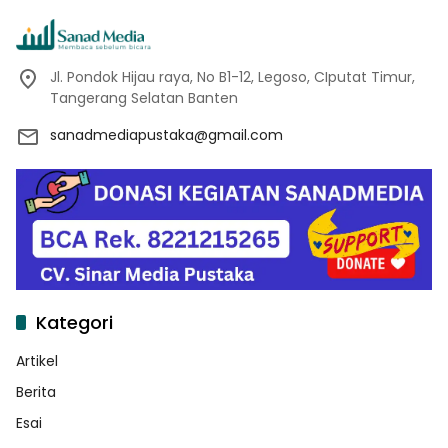
Jl. Pondok Hijau raya, No B1-12, Legoso, CIputat Timur,
Tangerang Selatan Banten
sanadmediapustaka@gmail.com
Kategori
Artikel
Berita
Esai