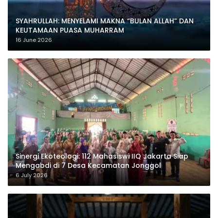
SYAHRULLAH: MENYELAMI MAKNA “BULAN ALLAH” DAN
KEUTAMAAN PUASA MUHARRAM
16 June 2026
‎Sinergi Ekoteologi: 112 Mahasiswi IIQ Jakarta Siap
Mengabdi di 7 Desa Kecamatan Jonggol
6 July 2026