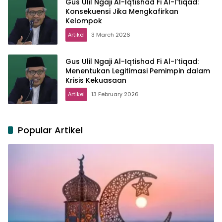
Gus Ulil Ngaji Al-Iqtishad Fi Al-I’tiqad:
Konsekuensi Jika Mengkafirkan
Kelompok
Artikel
3 March 2026
Gus Ulil Ngaji Al-Iqtishad Fi Al-I’tiqad:
Menentukan Legitimasi Pemimpin dalam
Krisis Kekuasaan
Artikel
13 February 2026
Popular Artikel