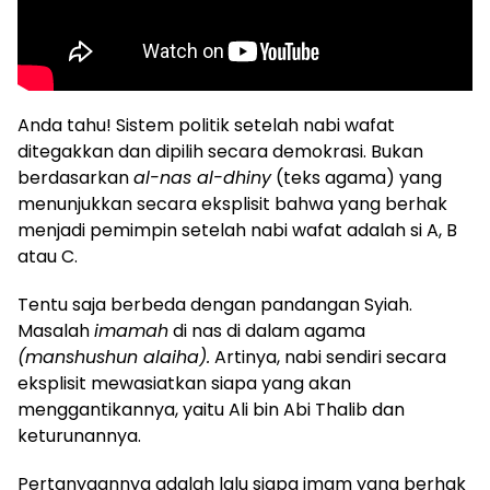
Anda tahu! Sistem politik setelah nabi wafat
ditegakkan dan dipilih secara demokrasi. Bukan
berdasarkan
al-nas al-dhiny
(teks agama) yang
menunjukkan secara eksplisit bahwa yang berhak
menjadi pemimpin setelah nabi wafat adalah si A, B
atau C.
Tentu saja berbeda dengan pandangan Syiah.
Masalah
imamah
di nas di dalam agama
(manshushun alaiha).
Artinya, nabi sendiri secara
eksplisit mewasiatkan siapa yang akan
menggantikannya, yaitu Ali bin Abi Thalib dan
keturunannya.
Pertanyaannya adalah lalu siapa imam yang berhak