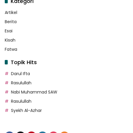
Kategori
Artikel
Berita
Esai
Kisah
Fatwa
Topik Hits
Darul Ifta
Rasulullah
Nabi Muhammad SAW
Rasulullah
Syekh Al-Azhar