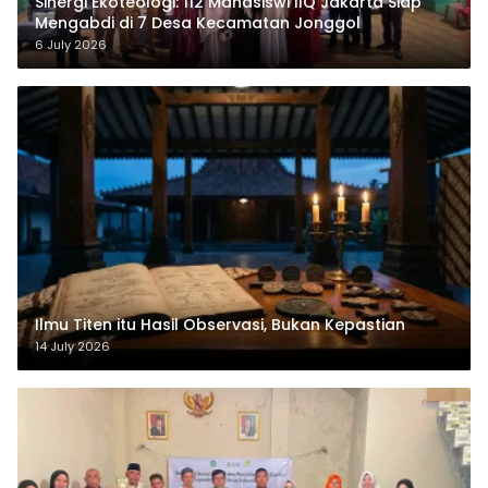
‎Sinergi Ekoteologi: 112 Mahasiswi IIQ Jakarta Siap
Mengabdi di 7 Desa Kecamatan Jonggol
6 July 2026
Ilmu Titen itu Hasil Observasi, Bukan Kepastian
14 July 2026