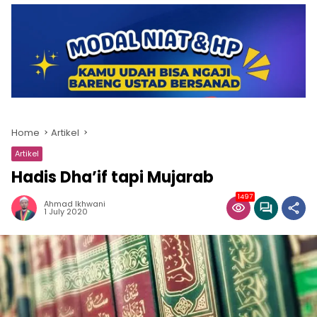
Home
Artikel
Artikel
Hadis Dha’if tapi Mujarab
1497
Ahmad Ikhwani
1 July 2020