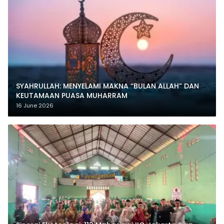
SYAHRULLAH: MENYELAMI MAKNA “BULAN ALLAH” DAN
KEUTAMAAN PUASA MUHARRAM
16 June 2026