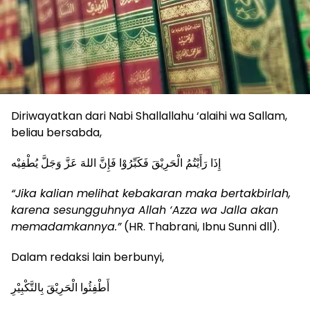
Diriwayatkan dari Nabi Shallallahu ‘alaihi wa Sallam,
beliau bersabda,
إِذَا رَأَيْتُمُ الْحَرِيْقَ فَكَبِّرُوْا فَإِنَّ اللهَ عَزَّ وَجَلَّ يُطْفِيْه
“Jika kalian melihat kebakaran maka bertakbirlah,
karena sesungguhnya Allah ‘Azza wa Jalla akan
memadamkannya.”
(HR. Thabrani, Ibnu Sunni dll).
Dalam redaksi lain berbunyi,
أَطْفِئُوا الْحَرِيْقَ بِالتَّكْبِيْرِ