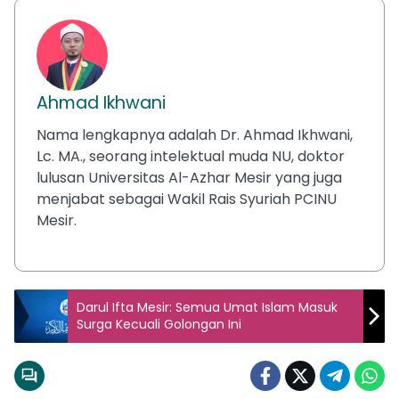
Ahmad Ikhwani
Nama lengkapnya adalah Dr. Ahmad Ikhwani,
Lc. MA., seorang intelektual muda NU, doktor
lulusan Universitas Al-Azhar Mesir yang juga
menjabat sebagai Wakil Rais Syuriah PCINU
Mesir.
Darul Ifta Mesir: Semua Umat Islam Masuk
Surga Kecuali Golongan Ini