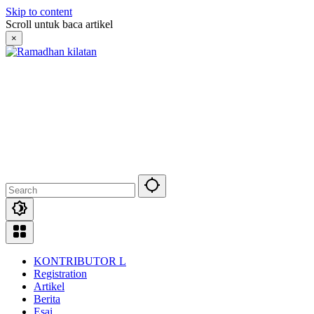
Skip to content
Scroll untuk baca artikel
×
KONTRIBUTOR L
Registration
Artikel
Berita
Esai