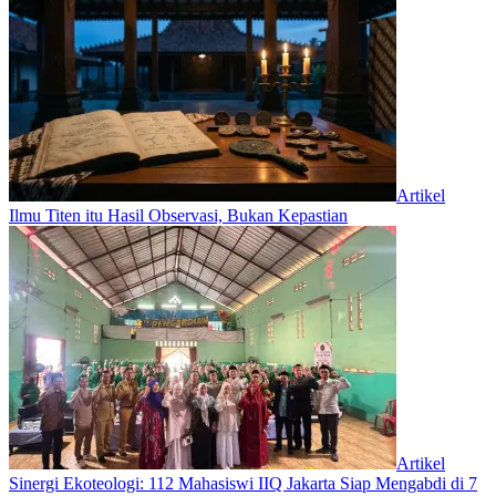
Artikel
Ilmu Titen itu Hasil Observasi, Bukan Kepastian
Artikel
‎Sinergi Ekoteologi: 112 Mahasiswi IIQ Jakarta Siap Mengabdi di 7