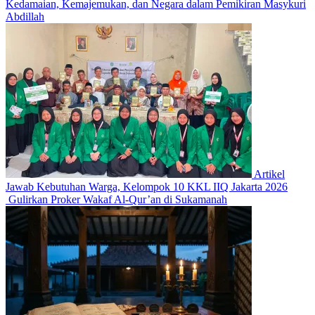
Kedamaian, Kemajemukan, dan Negara dalam Pemikiran Masykuri
Abdillah
Artikel
Jawab Kebutuhan Warga, Kelompok 10 KKL IIQ Jakarta 2026
Gulirkan Proker Wakaf Al-Qur’an di Sukamanah