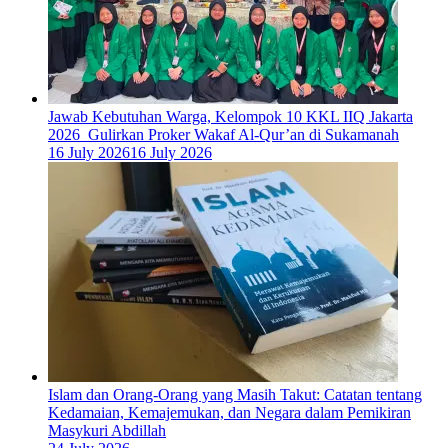
Jawab Kebutuhan Warga, Kelompok 10 KKL IIQ Jakarta
2026 Gulirkan Proker Wakaf Al-Qur’an di Sukamanah
16 July 2026
16 July 2026
Islam dan Orang-Orang yang Masih Takut: Catatan tentang
Kedamaian, Kemajemukan, dan Negara dalam Pemikiran
Masykuri Abdillah