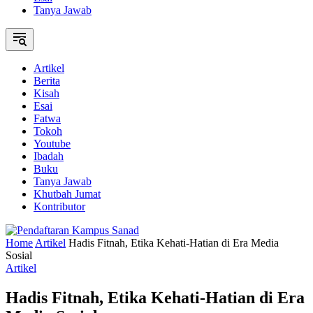
Tanya Jawab
Artikel
Berita
Kisah
Esai
Fatwa
Tokoh
Youtube
Ibadah
Buku
Tanya Jawab
Khutbah Jumat
Kontributor
Home
Artikel
Hadis Fitnah, Etika Kehati-Hatian di Era Media
Sosial
Artikel
Hadis Fitnah, Etika Kehati-Hatian di Era