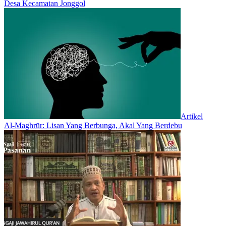
Desa Kecamatan Jonggol
Artikel
Al-Maghrūr: Lisan Yang Berbunga, Akal Yang Berdebu