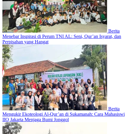
Berita
Menebar Inspirasi di Perum TNI AL: Seni, Qur’an Isyarat, dan
Perpisahan yang Hangat
Berita
Mengukir Ekoteologi Al-Qur’an di Sukamanah: Cara Mahasiswi
IIQ Jakarta Menjaga Bumi Jonggol