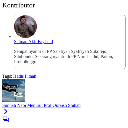
Kontributor
Salman Akif Faylasuf
Sempat nyantri di PP Salafiyah Syafi'iyah Sukorejo,
Situbondo. Sekarang nyantri di PP Nurul Jadid, Paiton,
Probolinggo.
Tags:
Hadis Fitnah
Sunnah Nabi Menurut Prof Quraish Shihab