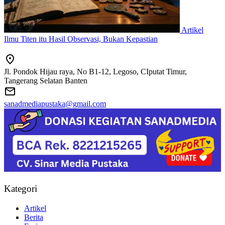
Artikel
Ilmu Titen itu Hasil Observasi, Bukan Kepastian
Jl. Pondok Hijau raya, No B1-12, Legoso, CIputat Timur,
Tangerang Selatan Banten
sanadmediapustaka@gmail.com
Kategori
Artikel
Berita