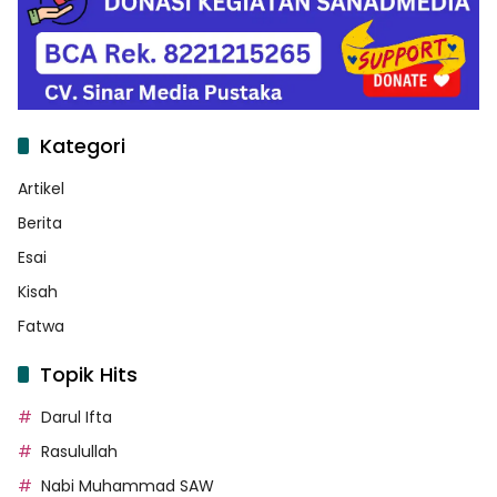
Kategori
Artikel
Berita
Esai
Kisah
Fatwa
Topik Hits
Darul Ifta
Rasulullah
Nabi Muhammad SAW