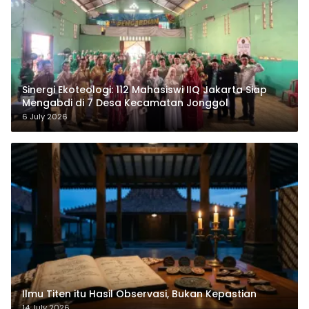
‎Sinergi Ekoteologi: 112 Mahasiswi IIQ Jakarta Siap
Mengabdi di 7 Desa Kecamatan Jonggol
6 July 2026
Ilmu Titen itu Hasil Observasi, Bukan Kepastian
14 July 2026