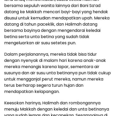
bersama sepuluh wanita lainnya dari Bani Sa’ad
datang ke Makkah mencari bayi-bayi yang hendak
disusui untuk kemudian mendapatkan upah. Mereka
datang di tahun paceklik, dan Halimah datang
bersama bayinya dengan mengendarai keledai
betina serta unta betina yang sudah tidak
mengeluarkan air susu setetes pun.
Dalam perjalanannya, mereka tidak bisa tidur
dengan nyenyak di malam hari karena anak-anak
mereka menangis karena lapar, sementara air
susunya dan air susu unta betinanya pun tidak cukup
untuk mengganjal perut mereka, namun mereka
terus berharap segera turun hujan dan
mendapatkan kelapangan.
Keesokan harinya, Halimah dan rombongannya
menuju Makkah dengan keledai dan unta betinanya
yang sudah lemas dan kecapekan. Sesampainya di