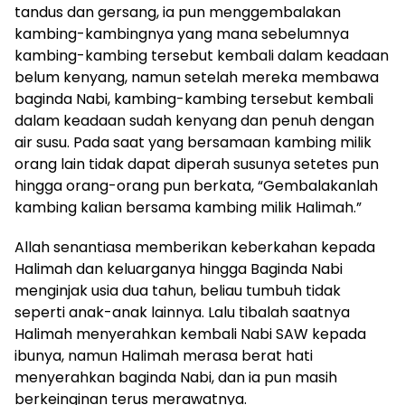
tandus dan gersang, ia pun menggembalakan
kambing-kambingnya yang mana sebelumnya
kambing-kambing tersebut kembali dalam keadaan
belum kenyang, namun setelah mereka membawa
baginda Nabi, kambing-kambing tersebut kembali
dalam keadaan sudah kenyang dan penuh dengan
air susu. Pada saat yang bersamaan kambing milik
orang lain tidak dapat diperah susunya setetes pun
hingga orang-orang pun berkata, “Gembalakanlah
kambing kalian bersama kambing milik Halimah.”
Allah senantiasa memberikan keberkahan kepada
Halimah dan keluarganya hingga Baginda Nabi
menginjak usia dua tahun, beliau tumbuh tidak
seperti anak-anak lainnya. Lalu tibalah saatnya
Halimah menyerahkan kembali Nabi SAW kepada
ibunya, namun Halimah merasa berat hati
menyerahkan baginda Nabi, dan ia pun masih
berkeinginan terus merawatnya.