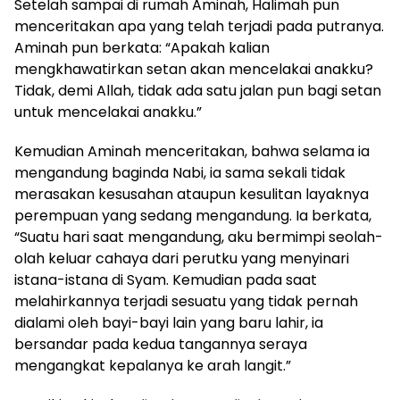
Setelah sampai di rumah Aminah, Halimah pun
menceritakan apa yang telah terjadi pada putranya.
Aminah pun berkata: “Apakah kalian
mengkhawatirkan setan akan mencelakai anakku?
Tidak, demi Allah, tidak ada satu jalan pun bagi setan
untuk mencelakai anakku.”
Kemudian Aminah menceritakan, bahwa selama ia
mengandung baginda Nabi, ia sama sekali tidak
merasakan kesusahan ataupun kesulitan layaknya
perempuan yang sedang mengandung. Ia berkata,
“Suatu hari saat mengandung, aku bermimpi seolah-
olah keluar cahaya dari perutku yang menyinari
istana-istana di Syam. Kemudian pada saat
melahirkannya terjadi sesuatu yang tidak pernah
dialami oleh bayi-bayi lain yang baru lahir, ia
bersandar pada kedua tangannya seraya
mengangkat kepalanya ke arah langit.”