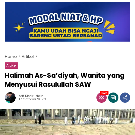
Home
Artikel
Artikel
Halimah As-Sa’diyah, Wanita yang
Menyusui Rasulullah SAW
4224
Arif Khoiruddin
17 October 2020