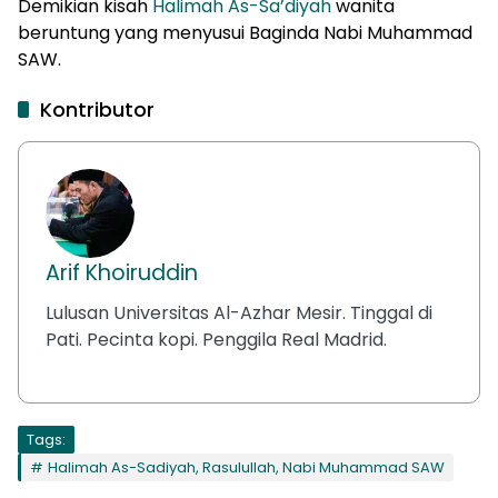
Demikian kisah
Halimah As-Sa’diyah
wanita
beruntung yang menyusui Baginda Nabi Muhammad
SAW.
Kontributor
Arif Khoiruddin
Lulusan Universitas Al-Azhar Mesir. Tinggal di
Pati. Pecinta kopi. Penggila Real Madrid.
Tags:
Halimah As-Sadiyah, Rasulullah, Nabi Muhammad SAW