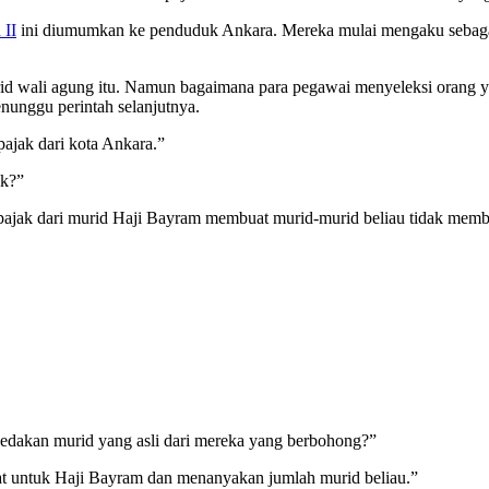
 II
ini diumumkan ke penduduk Ankara. Mereka mulai mengaku sebaga
wali agung itu. Namun bagaimana para pegawai menyeleksi orang yan
nunggu perintah selanjutnya.
ajak dari kota Ankara.”
ak?”
pajak dari murid Haji Bayram membuat murid-murid beliau tidak memb
bedakan murid yang asli dari mereka yang berbohong?”
at untuk Haji Bayram dan menanyakan jumlah murid beliau.”