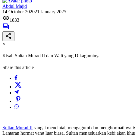
Abdul Majid
14 October 2020
21 January 2025
1833
×
Kisah Sultan Murad II dan Wali yang Dikaguminya
Share this article
Sultan Murad II
sangat mencintai, mengagumi dan menghormati waliyu
Lantaran hormat yang luar biasa, Sultan mengeluarkan kebijakan khu