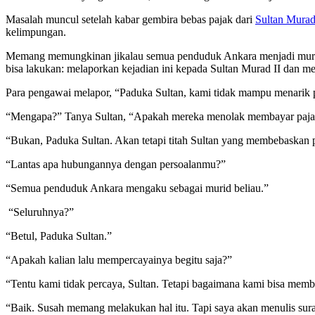
Masalah muncul setelah kabar gembira bebas pajak dari
Sultan Murad
kelimpungan.
Memang memungkinan jikalau semua penduduk Ankara menjadi murid 
bisa lakukan: melaporkan kejadian ini kepada Sultan Murad II dan me
Para pengawai melapor, “Paduka Sultan, kami tidak mampu menarik p
“Mengapa?” Tanya Sultan, “Apakah mereka menolak membayar paj
“Bukan, Paduka Sultan. Akan tetapi titah Sultan yang membebaskan 
“Lantas apa hubungannya dengan persoalanmu?”
“Semua penduduk Ankara mengaku sebagai murid beliau.”
“Seluruhnya?”
“Betul, Paduka Sultan.”
“Apakah kalian lalu mempercayainya begitu saja?”
“Tentu kami tidak percaya, Sultan. Tetapi bagaimana kami bisa mem
“Baik. Susah memang melakukan hal itu. Tapi saya akan menulis sur