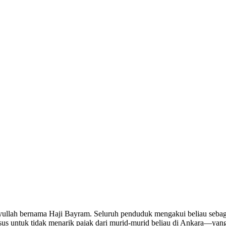
llah bernama Haji Bayram. Seluruh penduduk mengakui beliau sebagai
sus untuk tidak menarik pajak dari murid-murid beliau di Ankara—yang