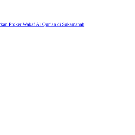
kan Proker Wakaf Al-Qur’an di Sukamanah