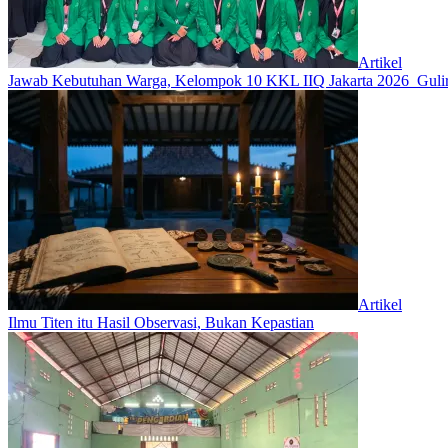
Artikel
Jawab Kebutuhan Warga, Kelompok 10 KKL IIQ Jakarta 2026 Gulir
Artikel
Ilmu Titen itu Hasil Observasi, Bukan Kepastian