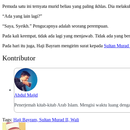
Pemuda satu ini ternyata murid beliau yang paling ikhlas. Dia mela
“Ada yang lain lagi?”
“Saya, Syeikh.” Pengucapnya adalah seorang perempuan.
Pada kali keempat, tidak ada lagi yang menjawab. Tidak ada yang ber
Pada hari itu juga, Haji Bayram mengirim surat kepada
Sultan Murad 
Kontributor
Abdul Majid
Penerjemah kitab-kitab Arab Islam. Mengisi waktu luang denga
Tags:
Haji Bayram, Sultan Murad II, Wali