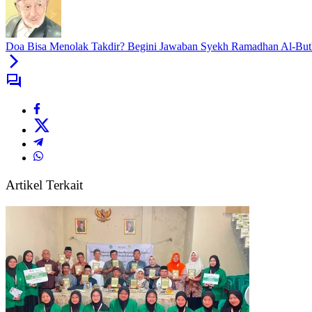
Doa Bisa Menolak Takdir? Begini Jawaban Syekh Ramadhan Al-But
Artikel Terkait