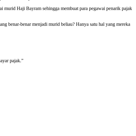
i murid Haji Bayram sehingga membuat para pegawai penarik pajak
g benar-benar menjadi murid beliau? Hanya satu hal yang mereka
ayar pajak.”