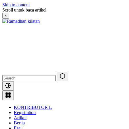
Skip to content
Scroll untuk baca artikel
×
KONTRIBUTOR L
Registration
Artikel
Berita
Esai