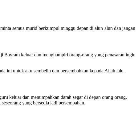
a minta semua murid berkumpul minggu depan di alun-alun dan jangan
Haji Bayram keluar dan menghampiri orang-orang yang penasaran ingin
da ini untuk aku sembelih dan persembahkan kepada Allah lalu
ru keluar dan menumpahkan darah segar di depan orang-orang.
i seseorang yang bersedia jadi persembahan.