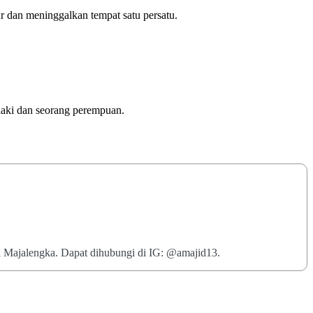
r dan meninggalkan tempat satu persatu.
-laki dan seorang perempuan.
di Majalengka. Dapat dihubungi di IG: @amajid13.