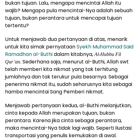
bukan tujuan. Lalu, mengapa mencintai Allah itu
wajib? Mengapa pula mencintai-Nya adalah sebuah
tujuan, bukan perantara untuk mencapai tujuan
tertentu?
Untuk menjawab dua pertanyaan di atas, menarik
untuk kita simak pernyataan
Syekh Muhammad Said
Ramadhan al-Buthi
dalam kitabnya,
Al-Hubbu Fil
Sederhana saja, menurut al-Buthi, Allah swt
Qur’an.
telah memberi kita nikmat yang tak terhitung
jumlahnya dan tak terukur pula besarnya. Sebagai
penerima nikmat itu, sudah seharusnya kita sebagai
hamba mencintai Sang Pemberi nikmat.
Menjawab pertanyaan kedua, al-Buthi melanjutkan,
cinta kepada Allah merupakan tujuan, bukan
perantara. Karena jika cinta sebagai perantara,
maka mencintai-Nya tidak lagi wajib. Seperti ilustasi
transportasi yang penulis kemukakan di awal.