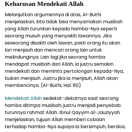
Keharusan Mendekati Allah
Melanjutkan argumennya di atas, Al-Buthi
menjelaskan, kita tidak bisa menyamakan musibah
yang Allah turunkan kepada hamba-Nya seperti
seorang musuh yang menyakiti lawannya. Jika
seseorang disakiti oleh lawan, pasti orang itu akan
lari menjauh dan mencari orang lain untuk
melindunginya. Lain lagi jika seorang hamba
mendapat musibah dari Allah, ia justru semakin
mendekati dan meminta pertolongan kepada-Nya,
bukan menjauh. Justru jika ia menjauh, Allah akan
membencinya. (Al-Buthi, Hal. 60)
Mendekati Allah
sedekat-dekatnya saat seorang
hamba ditimpa musibah, justru menjadi penyebab
turunnya rahmat Allah. Ibnul Qayyim al-Jauziyyah
menjelaskan, tujuan Allah memberi cobaan
terhadap hamba-Nya supaya ia bersimpuh, berdoa,