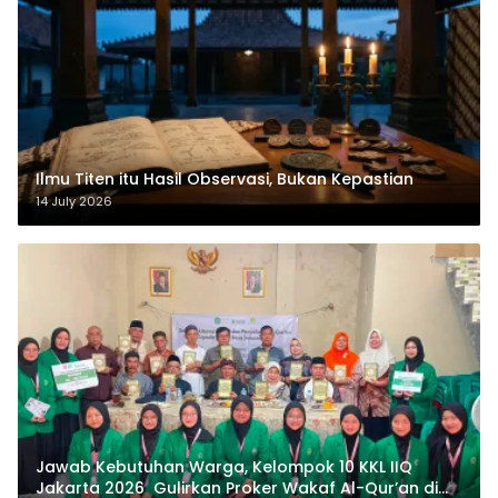
Ilmu Titen itu Hasil Observasi, Bukan Kepastian
14 July 2026
Jawab Kebutuhan Warga, Kelompok 10 KKL IIQ
Jakarta 2026 Gulirkan Proker Wakaf Al-Qur’an di