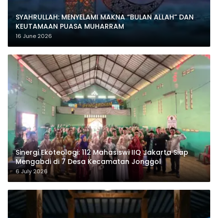
SYAHRULLAH: MENYELAMI MAKNA “BULAN ALLAH” DAN
KEUTAMAAN PUASA MUHARRAM
16 June 2026
‎Sinergi Ekoteologi: 112 Mahasiswi IIQ Jakarta Siap
Mengabdi di 7 Desa Kecamatan Jonggol
6 July 2026