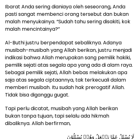
Ibarat Anda sering dianiaya oleh seseorang, Anda
pasti sangat membenci orang tersebut dan bukan
malah menyukainya. “Sudah tahu sering disakiti, kok
malah mencintainya?”
Al-Buthi justru berpendapat sebaliknya. Adanya
musibah-musibah yang Allah berikan, justru menjadi
indikasi bahwa Allah merupakan sang pemilik hakiki,
pemilik sejati atas segala apa yang ada di alam raya.
Sebagai pemilik sejati, Allah bebas melakukan apa
saja atas segala ciptaannya, tak terkecuali dalam
memberi musibah. Itu sudah hak prerogatif Allah.
Tidak bisa diganggu gugat.
Tapi perlu dicatat, musibah yang Allah berikan
bukan tanpa tujuan, tapi selalu ada hikmah
dibaliknya. Allah berfirman,
لَا يُسْئَلُ عَمَّا يَفۡعَلُ وَهُمۡ يُسْئَلُوْنَ