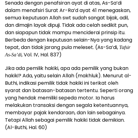
Senada dengan penafsiran ayat di atas, As-Sa’di
dalam menafsiri Surat Ar-Ra’d ayat 41 menegaskan,
semua keputusan Allah swt sudah sangat bijak, adil,
dan dimajin layak dipuji. Tidak ada celah sedikit
pun,
dan siapapun tidak mampu menciderai prinsip itu.
Berbeda dengan keputusan selain-Nya yang kadang
tepat, dan tidak jarang pula meleset. (As-Sa’di,
Tafsir
, Vol. IV, Hal. 837)
As-Sa’di
Jika ada pemilik hakiki, apa ada pemilik yang bukan
hakiki? Ada, yaitu selain Allah (makhluk). Menurut al-
Buthi, indikasi pemilik tidak hakiki ini terikat oleh
syarat dan batasan-batasan tertentu. Seperti orang
yang hendak memiliki sepeda motor. Ia harus
melakukan transaksi dengan segala ketentuannya,
membayar pajak kendaraan, dan lain sebagainya.
Tetapi Allah sebagai pemilik hakiki tidak demikian.
(Al-Buthi, Hal. 60)