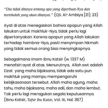
“Dia tidak ditanya tentang apa yang diperbuat-Nya dan
(QS. Al-Ambiya [21]: 23)
merekalah yang akan ditanyai.”
Ayat di atas menegaskan bahwa apapun yang Allah
lakukan untuk makhluk-Nya, tidak perlu lagi
dipertanyakan. Karena apapun yang Allah lakukan
terhadap hambna-Nya, pasti menyimpan hikmah
yang tidak semua orang bisa menyingkapnya.
Sebagaimana Imam Ibnu Katsir (w. 1337 M)
menafsiri ayat di atas. Menurutnya, Allah swt adalah
Dzat yang maha bijaksana, tidak ada satu pun
makhluk yang mampu mempengaruhi
kebijkasanaan tersebut. Allah maha agung, maha
tahu, maha bijaksana, maha adil, dan maha lembut.
Tak perlu lagi meragukan segala keputusannya.
(Ibnu Katsir,
, Vol. IX, Hal. 397)
Tafsir Ibu Katsir