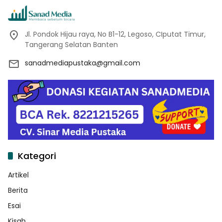
Jl. Pondok Hijau raya, No B1-12, Legoso, CIputat Timur,
Tangerang Selatan Banten
sanadmediapustaka@gmail.com
Kategori
Artikel
Berita
Esai
Kisah