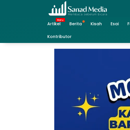
Skip
to
content
Artikel
Berita
Kisah
Esai
F
Kontributor