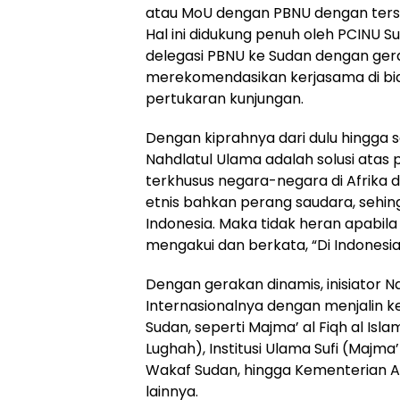
atau MoU dengan PBNU dengan terse
Hal ini didukung penuh oleh PCINU
delegasi PBNU ke Sudan dengan gera
merekomendasikan kerjasama di b
pertukaran kunjungan.
Dengan kiprahnya dari dulu hingga s
Nahdlatul Ulama adalah solusi atas 
terkhusus negara-negara di Afrika
etnis bahkan perang saudara, sehin
Indonesia. Maka tidak heran apabil
mengakui dan berkata, “Di Indonesia
Dengan gerakan dinamis, inisiator
Internasionalnya dengan menjalin k
Sudan, seperti Majma’ al Fiqh al Isla
Lughah), Institusi Ulama Sufi (Majma’
Wakaf Sudan, hingga Kementerian Ag
lainnya.