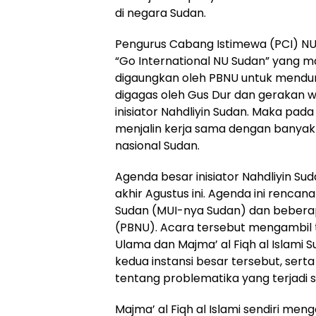
di negara Sudan.
Pengurus Cabang Istimewa (PCI) NU
“Go International NU Sudan” yang m
digaungkan oleh PBNU untuk menduni
digagas oleh Gus Dur dan gerakan wa
inisiator Nahdliyin Sudan. Maka pada
menjalin kerja sama dengan banyak i
nasional Sudan.
Agenda besar inisiator Nahdliyin Su
akhir Agustus ini. Agenda ini rencan
Sudan (MUI-nya Sudan) dan bebera
(PBNU). Acara tersebut mengambil 
Ulama dan Majma’ al Fiqh al Islami 
kedua instansi besar tersebut, ser
tentang problematika yang terjadi sa
Majma’ al Fiqh al Islami sendiri m