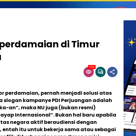
 perdamaian di Timur
a
1723
or perdamaian, pernah menjadi solusi atas
a slogan kampanye PDI Perjuangan adalah
a-an”, maka NU juga (bukan resmi)
yap Internasional”. Bukan hal baru apabila
intas negara aktif beraudiensi dengan
, entah itu untuk bekerja sama atau sebagai