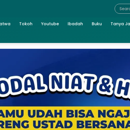
atwa
Tokoh
Youtube
Ibadah
Buku
Tanya J