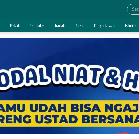
Tokoh
Youtube
Ibadah
Buku
Tanya Jawab
Khutbah