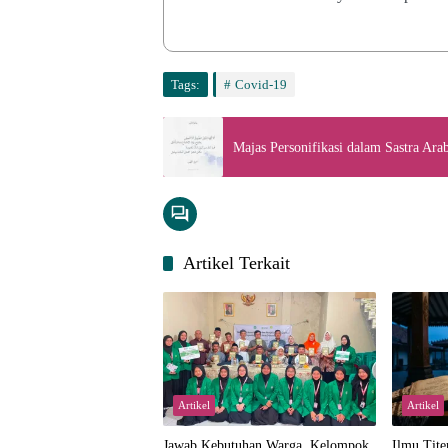
Tags:
Covid-19
Majas Personifikasi dalam Sastra Ara
Artikel Terkait
Artikel
Artikel
Jawab Kebutuhan Warga, Kelompok
Ilmu Tite