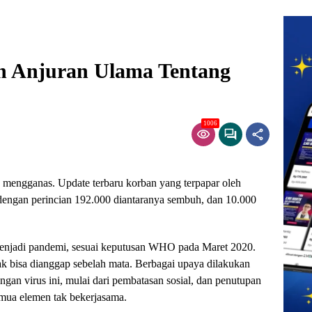
n Anjuran Ulama Tentang
1006
n mengganas. Update terbaru korban yang terpapar oleh
dengan perincian 192.000 diantaranya sembuh, dan 10.000
enjadi pandemi, sesuai keputusan WHO pada Maret 2020.
 bisa dianggap sebelah mata. Berbagai upaya dilakukan
an virus ini, mulai dari pembatasan sosial, dan penutupan
semua elemen tak bekerjasama.