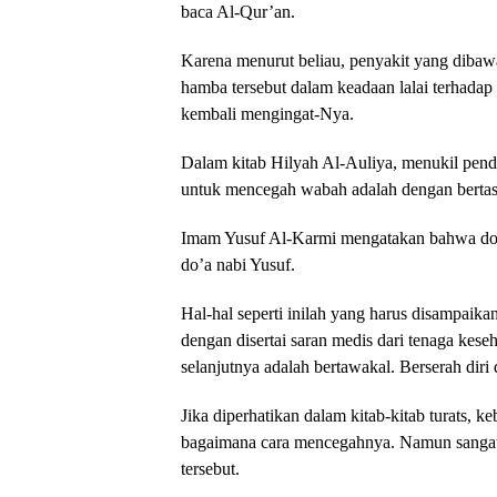
baca Al-Qur’an.
Karena menurut beliau, penyakit yang diba
hamba tersebut dalam keadaan lalai terhadap 
kembali mengingat-Nya.
Dalam kitab Hilyah Al-Auliya, menukil penda
untuk mencegah wabah adalah dengan bertas
Imam Yusuf Al-Karmi mengatakan bahwa doa
do’a nabi Yusuf.
Hal-hal seperti inilah yang harus disampaika
dengan disertai saran medis dari tenaga kese
selanjutnya adalah bertawakal. Berserah dir
Jika diperhatikan dalam kitab-kitab turats,
bagaimana cara mencegahnya. Namun sangat 
tersebut.