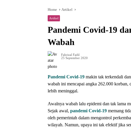
Home
Artikel
Artikel
Pandemi Covid-19 da
Wabah
Fahrizal Fadil
25 September 2020
Pandemi Covid-19
makin tak terkendali da
wabah ini mencapai angka 262.000 korban, 
lebih meninggal.
Awalnya wabah lalu epidemi dan tak lama m
Sejak awal,
pandemi Covid-19
memang tidak
oleh pemerintah dalam mengontrol perkembang
wilayah. Namun, upaya ini tak efektif jika 