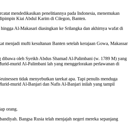
rcatat mendedikasikan penelitiannya pada Indonesia, menemukan
dipimpin Kiai Abdul Karim di Cilegon, Banten.
hingga Al-Makasari diasingkan ke Srilangka dan akhirnya wafat di
at menjadi mufti kesultanan Banten setelah kerajaan Gowa, Makassar
ng dibawa oleh Syeikh Abdus Shamad Al-Palimbani (w. 1789 M) yang
 Murid-murid Al-Palimbani lah yang menggelorakan perlawanan di
ruinessen tidak menyebutkan tarekat apa. Tapi penulis menduga
rid-murid Al-Banjari dan Nafis Al-Banjari inilah yang tampil
iap orang.
bandiyah. Bangsa Rusia telah menjajah negeri mereka sepanjang