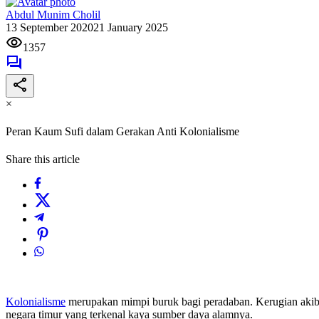
Abdul Munim Cholil
13 September 2020
21 January 2025
1357
×
Peran Kaum Sufi dalam Gerakan Anti Kolonialisme
Share this article
Kolonialisme
merupakan mimpi buruk bagi peradaban. Kerugian akiba
negara timur yang terkenal kaya sumber daya alamnya.