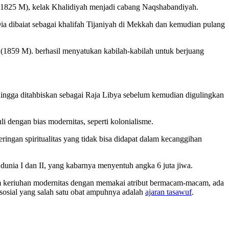
825 M), kelak Khalidiyah menjadi cabang Naqshabandiyah.
ia dibaiat sebagai khalifah Tijaniyah di Mekkah dan kemudian pulang
i (1859 M). berhasil menyatukan kabilah-kabilah untuk berjuang
hingga ditahbiskan sebagai Raja Libya sebelum kemudian digulingkan
i dengan bias modernitas, seperti kolonialisme.
ngan spiritualitas yang tidak bisa didapat dalam kecanggihan
dunia I dan II, yang kabarnya menyentuh angka 6 juta jiwa.
lam keriuhan modernitas dengan memakai atribut bermacam-macam, ada
sosial yang salah satu obat ampuhnya adalah
ajaran tasawuf
.