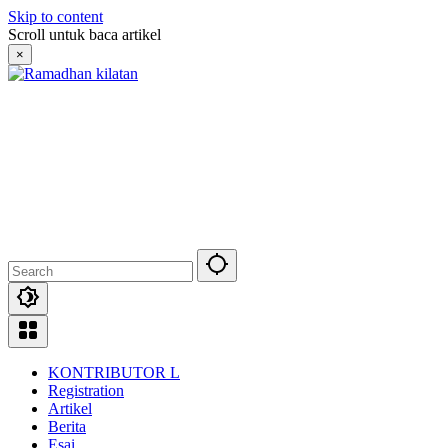
Skip to content
Scroll untuk baca artikel
×
KONTRIBUTOR L
Registration
Artikel
Berita
Esai