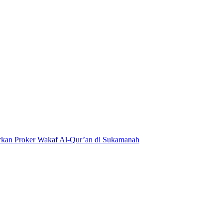
kan Proker Wakaf Al-Qur’an di Sukamanah