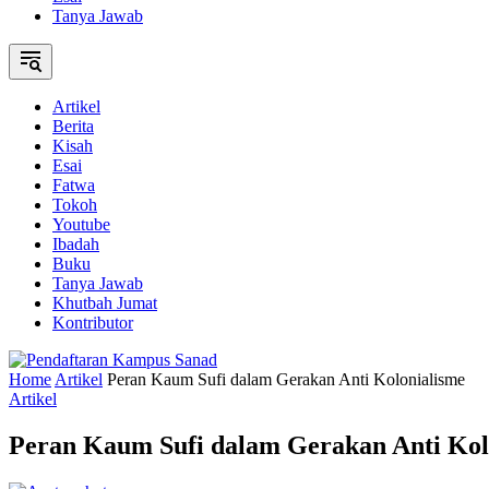
Tanya Jawab
Artikel
Berita
Kisah
Esai
Fatwa
Tokoh
Youtube
Ibadah
Buku
Tanya Jawab
Khutbah Jumat
Kontributor
Home
Artikel
Peran Kaum Sufi dalam Gerakan Anti Kolonialisme
Artikel
Peran Kaum Sufi dalam Gerakan Anti Kol