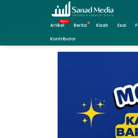
Skip
to
content
Artikel
Berita
Kisah
Esai
F
Kontributor