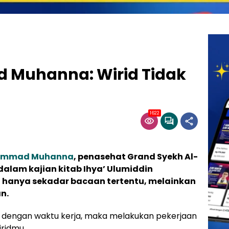
Muhanna: Wirid Tidak
1622
ammad Muhanna
, penasehat Grand Syekh Al-
dalam kajian kitab Ihya’ Ulumiddin
 hanya sekadar bacaan tertentu, melainkan
n.
dengan waktu kerja, maka melakukan pekerjaan
ridmu.