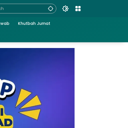
awab
Khutbah Jumat