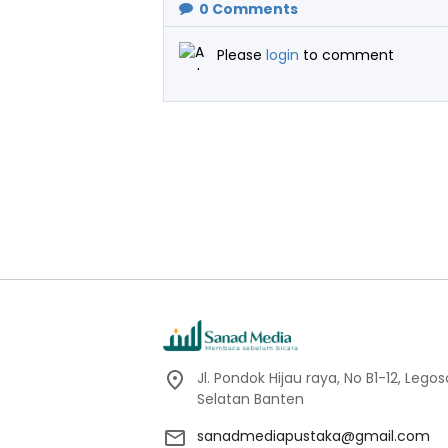
0
Comments
Please
login
to comment
Jl. Pondok Hijau raya, No B1-12, Leg
Selatan Banten
sanadmediapustaka@gmail.com