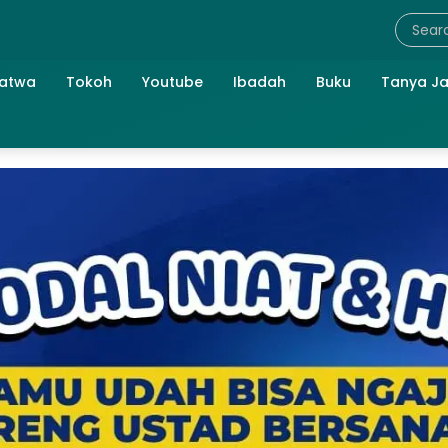
atwa
Tokoh
Youtube
Ibadah
Buku
Tanya J