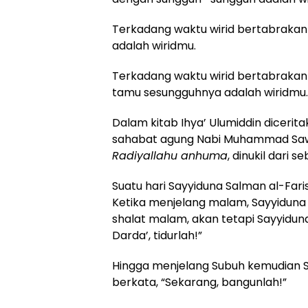
Terkadang waktu wirid bertabrakan 
adalah wiridmu.
Terkadang waktu wirid bertabrak
tamu sesungguhnya adalah wiridmu.
Dalam kitab Ihya’ Ulumiddin dicerit
sahabat agung Nabi Muhammad Saw, 
Radiyallahu anhuma
, dinukil dari 
Suatu hari Sayyiduna Salman al-Far
Ketika menjelang malam, Sayyiduna
shalat malam, akan tetapi Sayyidu
Darda’, tidurlah!”
Hingga menjelang Subuh kemudian
berkata, “Sekarang, bangunlah!”