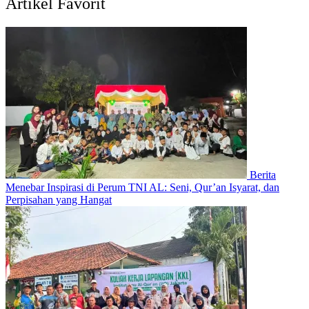
Artikel Favorit
Berita
Menebar Inspirasi di Perum TNI AL: Seni, Qur’an Isyarat, dan
Perpisahan yang Hangat