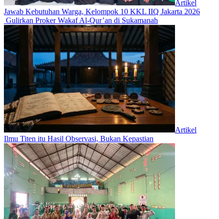
Artikel
Jawab Kebutuhan Warga, Kelompok 10 KKL IIQ Jakarta 2026
Gulirkan Proker Wakaf Al-Qur’an di Sukamanah
Artikel
Ilmu Titen itu Hasil Observasi, Bukan Kepastian