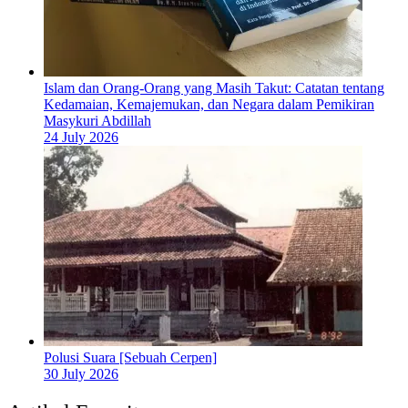
Islam dan Orang-Orang yang Masih Takut: Catatan tentang
Kedamaian, Kemajemukan, dan Negara dalam Pemikiran
Masykuri Abdillah
24 July 2026
Polusi Suara [Sebuah Cerpen]
30 July 2026