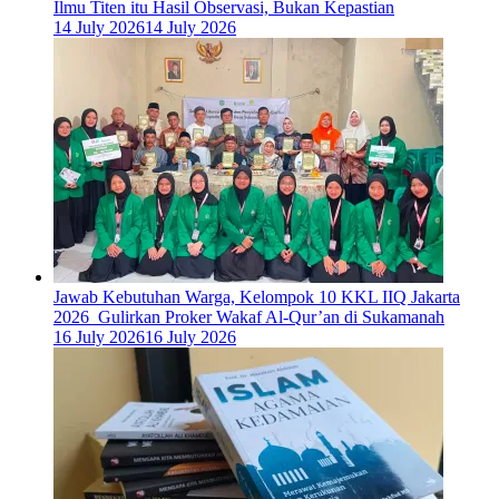
Ilmu Titen itu Hasil Observasi, Bukan Kepastian
14 July 2026
14 July 2026
Jawab Kebutuhan Warga, Kelompok 10 KKL IIQ Jakarta
2026 Gulirkan Proker Wakaf Al-Qur’an di Sukamanah
16 July 2026
16 July 2026