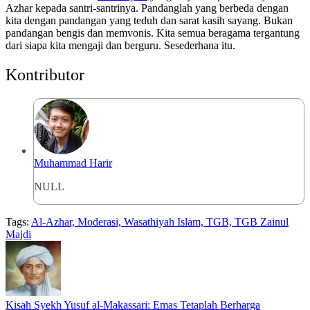
Azhar kepada santri-santrinya. Pandanglah yang berbeda dengan
kita dengan pandangan yang teduh dan sarat kasih sayang. Bukan
pandangan bengis dan memvonis. Kita semua beragama tergantung
dari siapa kita mengaji dan berguru. Sesederhana itu.
Kontributor
Muhammad Harir
NULL
Tags:
Al-Azhar, Moderasi, Wasathiyah Islam, TGB, TGB Zainul
Majdi
Kisah Syekh Yusuf al-Makassari: Emas Tetaplah Berharga