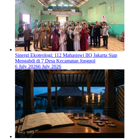
‎Sinergi Ekoteologi: 112 Mahasiswi IIQ Jakarta Siap
Mengabdi di 7 Desa Kecamatan Jonggol
6 July 2026
6 July 2026