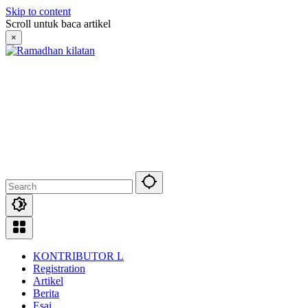
Skip to content
Scroll untuk baca artikel
×
KONTRIBUTOR L
Registration
Artikel
Berita
Esai