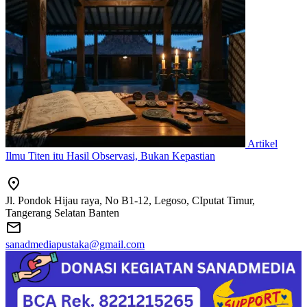
Artikel
Ilmu Titen itu Hasil Observasi, Bukan Kepastian
Jl. Pondok Hijau raya, No B1-12, Legoso, CIputat Timur,
Tangerang Selatan Banten
sanadmediapustaka@gmail.com