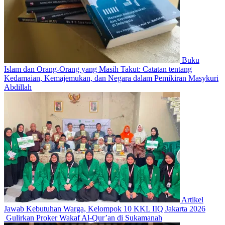
Buku
Islam dan Orang-Orang yang Masih Takut: Catatan tentang
Kedamaian, Kemajemukan, dan Negara dalam Pemikiran Masykuri
Abdillah
Artikel
Jawab Kebutuhan Warga, Kelompok 10 KKL IIQ Jakarta 2026
Gulirkan Proker Wakaf Al-Qur’an di Sukamanah