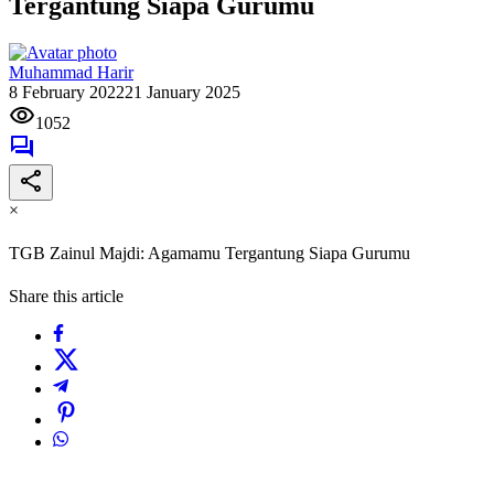
Tergantung Siapa Gurumu
Muhammad Harir
8 February 2022
21 January 2025
1052
×
TGB Zainul Majdi: Agamamu Tergantung Siapa Gurumu
Share this article