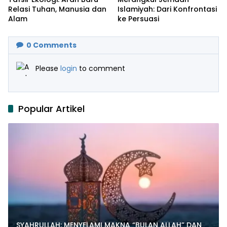
Relasi Tuhan, Manusia dan
Islamiyah: Dari Konfrontasi
Alam
ke Persuasi
0
Comments
Please
login
to comment
Popular Artikel
SYAHRULLAH: MENYELAMI MAKNA “BULAN ALLAH” DAN