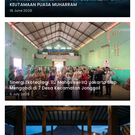
KEUTAMAAN PUASA MUHARRAM
16 June 2026
‎Sinergi Ekoteologi: 112 Mahasiswi IIQ Jakarta Siap
Mengabdi di 7 Desa Kecamatan Jonggol
6 July 2026