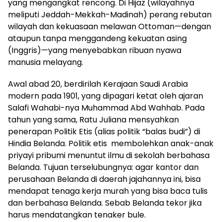
yang mengangkat rencong. Di Hijaz (wilayahnya
meliputi Jeddah-Mekkah-Madinah) perang rebutan
wilayah dan kekuasaan melawan Ottoman—dengan
ataupun tanpa menggandeng kekuatan asing
(Inggris)—yang menyebabkan ribuan nyawa
manusia melayang.
Awal abad 20, berdirilah Kerajaan Saudi Arabia
modern pada 1901, yang dipagari ketat oleh ajaran
Salafi Wahabi-nya Muhammad Abd Wahhab. Pada
tahun yang sama, Ratu Juliana mensyahkan
penerapan Politik Etis (alias politik “balas budi”) di
Hindia Belanda. Politik etis membolehkan anak-anak
priyayi pribumi menuntut ilmu di sekolah berbahasa
Belanda. Tujuan terselubungnya: agar kantor dan
perusahaan Belanda di daerah jajahannya ini, bisa
mendapat tenaga kerja murah yang bisa baca tulis
dan berbahasa Belanda. Sebab Belanda tekor jika
harus mendatangkan tenaker bule.