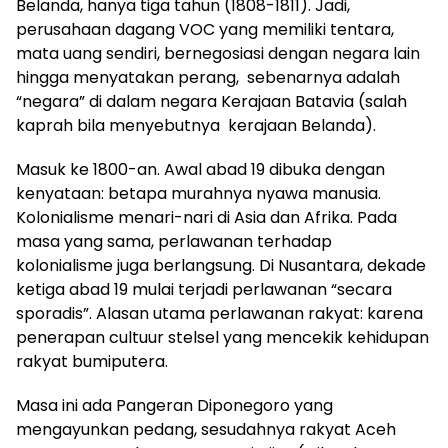
Belanda, hanya tiga tahun (1808-1811). Jadi,
perusahaan dagang VOC yang memiliki tentara,
mata uang sendiri, bernegosiasi dengan negara lain
hingga menyatakan perang, sebenarnya adalah
“negara” di dalam negara Kerajaan Batavia (salah
kaprah bila menyebutnya kerajaan Belanda).
Masuk ke 1800-an. Awal abad 19 dibuka dengan
kenyataan: betapa murahnya nyawa manusia.
Kolonialisme menari-nari di Asia dan Afrika. Pada
masa yang sama, perlawanan terhadap
kolonialisme juga berlangsung. Di Nusantara, dekade
ketiga abad 19 mulai terjadi perlawanan “secara
sporadis”. Alasan utama perlawanan rakyat: karena
penerapan cultuur stelsel yang mencekik kehidupan
rakyat bumiputera.
Masa ini ada Pangeran Diponegoro yang
mengayunkan pedang, sesudahnya rakyat Aceh