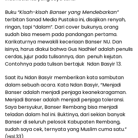
Buku
“Kisah-kisah Banser yang Mendebarkan”
terbitan Sanad Media Pustaka ini, disajikan renyah,
ringan, tapi “dalam”. Dari cover bukunya, orang
sudah bisa mesem pada pandangan pertama.
Karikaturnya mewakili keceriaan Banser NU. Dan
isinya, harus diakui bahwa Gus Nadhief adalah penulis
cerdas, jujur pada tulisannya, dan penuh kejutan.
Contohnya pada tulisan bertajuk Ndan Basyir 13.
Saat itu Ndan Basyir memberikan kata sambutan
dalam sebuah acara. Kata Ndan Basyir, “Menjadi
Banser adalah menjadi penjaga keanekaragaman.
Menjadi Banser adalah menjadi penjaga toleransi.
Saya bersyukur, Banser Rembang bisa menjadi
teladan dalam hal ini. Buktinya, dari sekian banyak
Banser di seluruh pelosok Kabupaten Rembang,
sudah saya cek, ternyata yang Muslim cuma satu.”
(Hal.33)