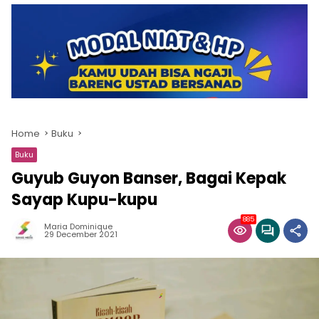
Home
Buku
Buku
Guyub Guyon Banser, Bagai Kepak
Sayap Kupu-kupu
885
Maria Dominique
29 December 2021