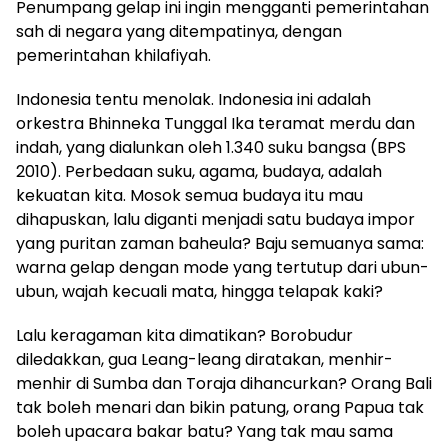
Penumpang gelap ini ingin mengganti pemerintahan
sah di negara yang ditempatinya, dengan
pemerintahan khilafiyah.
Indonesia tentu menolak. Indonesia ini adalah
orkestra Bhinneka Tunggal Ika teramat merdu dan
indah, yang dialunkan oleh 1.340 suku bangsa (BPS
2010). Perbedaan suku, agama, budaya, adalah
kekuatan kita. Mosok semua budaya itu mau
dihapuskan, lalu diganti menjadi satu budaya impor
yang puritan zaman baheula? Baju semuanya sama:
warna gelap dengan mode yang tertutup dari ubun-
ubun, wajah kecuali mata, hingga telapak kaki?
Lalu keragaman kita dimatikan? Borobudur
diledakkan, gua Leang-leang diratakan, menhir-
menhir di Sumba dan Toraja dihancurkan? Orang Bali
tak boleh menari dan bikin patung, orang Papua tak
boleh upacara bakar batu? Yang tak mau sama