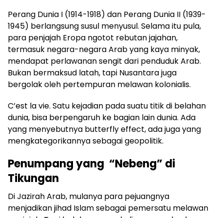
Perang Dunia I (1914-1918) dan Perang Dunia II (1939-
1945) berlangsung susul menyusul. Selama itu pula,
para penjajah Eropa ngotot rebutan jajahan,
termasuk negara-negara Arab yang kaya minyak,
mendapat perlawanan sengit dari penduduk Arab.
Bukan bermaksud latah, tapi Nusantara juga
bergolak oleh pertempuran melawan kolonialis.
C’est la vie. Satu kejadian pada suatu titik di belahan
dunia, bisa berpengaruh ke bagian lain dunia. Ada
yang menyebutnya butterfly effect, ada juga yang
mengkategorikannya sebagai geopolitik.
Penumpang yang “Nebeng” di
Tikungan
Di Jazirah Arab, mulanya para pejuangnya
menjadikan jihad Islam sebagai pemersatu melawan