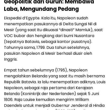
Geopolitik dari Gurun: Membawa
Laba, Mengundang Pedang
Ekspedisi d’Egypte. Kala itu, Napoleon sudah
menempatkan pasukannya di Delta Sungai Nil di
Mesir (yang saat itu dikuasai “dinasti” Mamluk), saat
VOC bubar dan hengkang dari bumi Nusantara
(tepatnya Batavia, sebagai kantor pusatnya).
Tahunnya sama, 1799. Dua tahun setelahnya,
pasukan Napoleon di Mesir berhasil diusir oleh
Inggris.
Empat tahun sebelumnya (1795), Napoleon
mengalahkan Belanda yang saat itu masih bernama
Republik Batavia. Ia lalu menempatkan adiknya, Louis
Napoleon, sebagai raja pertama dari Kerajaan
Belanda (Koninkrijk der Nederlanden) sejak 5 Juni
1806. Raja Louise kemudian mengirim William
Daendels untuk menjadi Gubernur Jenderal di Hindia