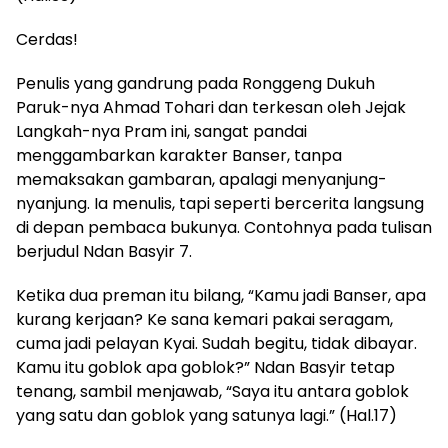
Cerdas!
Penulis yang gandrung pada Ronggeng Dukuh
Paruk-nya Ahmad Tohari dan terkesan oleh Jejak
Langkah-nya Pram ini, sangat pandai
menggambarkan karakter Banser, tanpa
memaksakan gambaran, apalagi menyanjung-
nyanjung. Ia menulis, tapi seperti bercerita langsung
di depan pembaca bukunya. Contohnya pada tulisan
berjudul Ndan Basyir 7.
Ketika dua preman itu bilang,
“Kamu jadi Banser, apa
kurang kerjaan? Ke sana kemari pakai seragam,
cuma jadi pelayan Kyai. Sudah begitu, tidak dibayar.
Kamu itu goblok apa goblok?” Ndan Basyir tetap
tenang, sambil menjawab,
“Saya itu antara goblok
yang satu dan goblok yang satunya lagi.” (Hal.17)