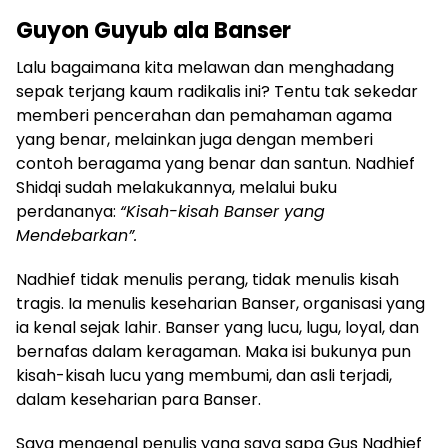
Guyon Guyub ala Banser
Lalu bagaimana kita melawan dan menghadang
sepak terjang kaum radikalis ini? Tentu tak sekedar
memberi pencerahan dan pemahaman agama
yang benar, melainkan juga dengan memberi
contoh beragama yang benar dan santun. Nadhief
Shidqi sudah melakukannya, melalui buku
perdananya:
“Kisah-kisah Banser yang
Mendebarkan”.
Nadhief tidak menulis perang, tidak menulis kisah
tragis. Ia menulis keseharian Banser, organisasi yang
ia kenal sejak lahir. Banser yang lucu, lugu, loyal, dan
bernafas dalam keragaman. Maka isi bukunya pun
kisah-kisah lucu yang membumi, dan asli terjadi,
dalam keseharian para Banser.
Saya mengenal penulis yang saya sapa Gus Nadhief