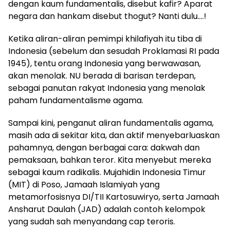
dengan kaum fundamentalis, disebut kafir? Aparat
negara dan hankam disebut thogut? Nanti dulu….!
Ketika aliran-aliran pemimpi khilafiyah itu tiba di
Indonesia (sebelum dan sesudah Proklamasi RI pada
1945), tentu orang Indonesia yang berwawasan,
akan menolak. NU berada di barisan terdepan,
sebagai panutan rakyat Indonesia yang menolak
paham fundamentalisme agama.
Sampai kini, penganut aliran fundamentalis agama,
masih ada di sekitar kita, dan aktif menyebarluaskan
pahamnya, dengan berbagai cara: dakwah dan
pemaksaan, bahkan teror. Kita menyebut mereka
sebagai kaum radikalis. Mujahidin Indonesia Timur
(MIT) di Poso, Jamaah Islamiyah yang
metamorfosisnya DI/TII Kartosuwiryo, serta Jamaah
Ansharut Daulah (JAD) adalah contoh kelompok
yang sudah sah menyandang cap teroris.