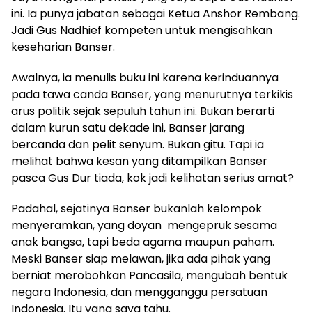
ini. Ia punya jabatan sebagai Ketua Anshor Rembang.
Jadi Gus Nadhief kompeten untuk mengisahkan
keseharian Banser.
Awalnya, ia menulis buku ini karena kerinduannya
pada tawa canda Banser, yang menurutnya terkikis
arus politik sejak sepuluh tahun ini. Bukan berarti
dalam kurun satu dekade ini, Banser jarang
bercanda dan pelit senyum. Bukan gitu. Tapi ia
melihat bahwa kesan yang ditampilkan Banser
pasca Gus Dur tiada, kok jadi kelihatan serius amat?
Padahal, sejatinya Banser bukanlah kelompok
menyeramkan, yang doyan mengepruk sesama
anak bangsa, tapi beda agama maupun paham.
Meski Banser siap melawan, jika ada pihak yang
berniat merobohkan Pancasila, mengubah bentuk
negara Indonesia, dan mengganggu persatuan
Indonesia. Itu yang saya tahu.