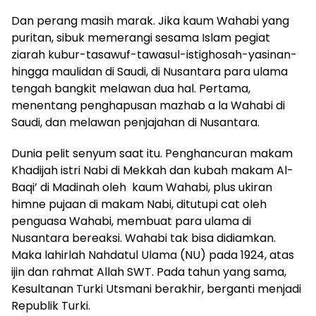
Dan perang masih marak. Jika kaum Wahabi yang
puritan, sibuk memerangi sesama Islam pegiat
ziarah kubur-tasawuf-tawasul-istighosah-yasinan-
hingga maulidan di Saudi, di Nusantara para ulama
tengah bangkit melawan dua hal. Pertama,
menentang penghapusan mazhab a la Wahabi di
Saudi, dan melawan penjajahan di Nusantara.
Dunia pelit senyum saat itu. Penghancuran makam
Khadijah istri Nabi di Mekkah dan kubah makam Al-
Baqi’ di Madinah oleh kaum Wahabi, plus ukiran
himne pujaan di makam Nabi, ditutupi cat oleh
penguasa Wahabi, membuat para ulama di
Nusantara bereaksi. Wahabi tak bisa didiamkan.
Maka lahirlah Nahdatul Ulama (NU) pada 1924, atas
ijin dan rahmat Allah SWT. Pada tahun yang sama,
Kesultanan Turki Utsmani berakhir, berganti menjadi
Republik Turki.