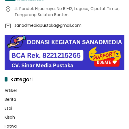
Jl. Pondok Hijau raya, No B1-12, Legoso, CIputat Timur,
Tangerang Selatan Banten
sanadmediapustaka@gmail.com
Kategori
Artikel
Berita
Esai
Kisah
Fatwa