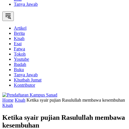
Tanya Jawab
Artikel
Berita
Kisah
Esai
Fatwa
Tokoh
Youtube
Ibadah
Buku
Tanya Jawab
Khutbah Jumat
Kontributor
Home
Kisah
Ketika syair pujian Rasulullah membawa kesembuhan
Kisah
Ketika syair pujian Rasulullah membawa
kesembuhan