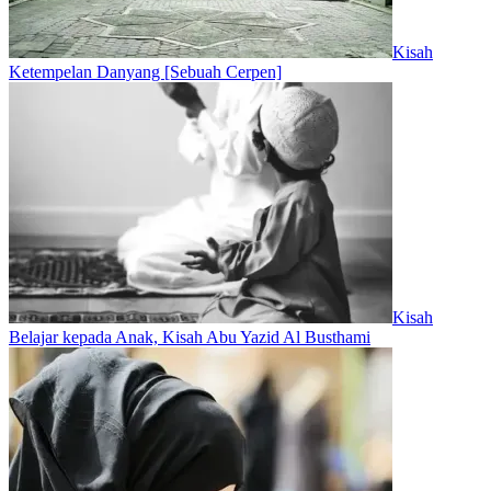
Kisah
Ketempelan Danyang [Sebuah Cerpen]
Kisah
Belajar kepada Anak, Kisah Abu Yazid Al Busthami