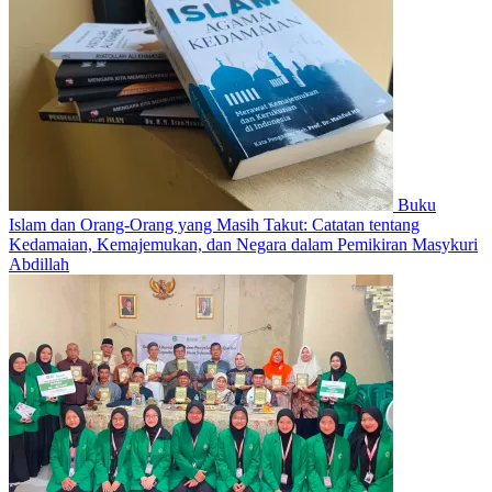
Buku
Islam dan Orang-Orang yang Masih Takut: Catatan tentang
Kedamaian, Kemajemukan, dan Negara dalam Pemikiran Masykuri
Abdillah