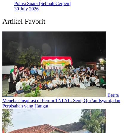
Polusi Suara [Sebuah Cerpen]
30 July 2026
Artikel Favorit
Berita
Menebar Inspirasi di Perum TNI AL: Seni, Qur’an Isyarat, dan
Perpisahan yang Hangat