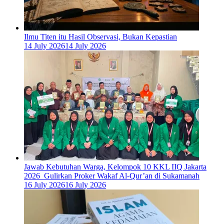
Ilmu Titen itu Hasil Observasi, Bukan Kepastian
14 July 2026
14 July 2026
Jawab Kebutuhan Warga, Kelompok 10 KKL IIQ Jakarta
2026 Gulirkan Proker Wakaf Al-Qur’an di Sukamanah
16 July 2026
16 July 2026