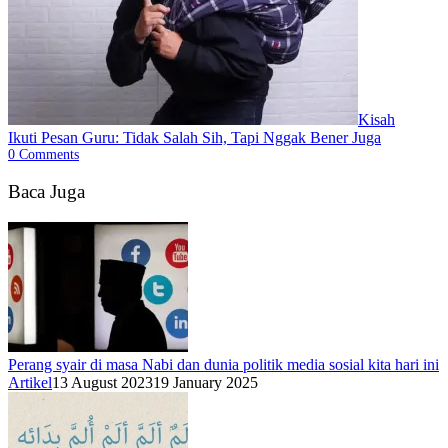
Kisah
Ikuti Pesan Guru: Tidak Salah Sih, Tapi Nggak Bener Juga
0
Comments
Baca Juga
Perang syair di masa Nabi dan dunia politik media sosial kita hari ini
Artikel
13 August 2023
19 January 2025