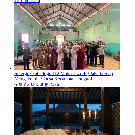
16 June 2026
‎Sinergi Ekoteologi: 112 Mahasiswi IIQ Jakarta Siap
Mengabdi di 7 Desa Kecamatan Jonggol
6 July 2026
6 July 2026