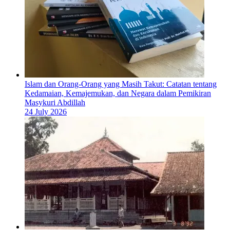
Islam dan Orang-Orang yang Masih Takut: Catatan tentang
Kedamaian, Kemajemukan, dan Negara dalam Pemikiran
Masykuri Abdillah
24 July 2026