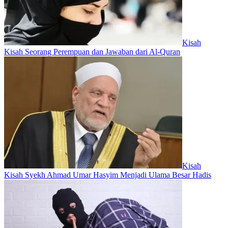
Kisah
Kisah Seorang Perempuan dan Jawaban dari Al-Quran
Kisah
Kisah Syekh Ahmad Umar Hasyim Menjadi Ulama Besar Hadis