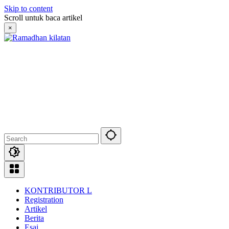
Skip to content
Scroll untuk baca artikel
×
KONTRIBUTOR L
Registration
Artikel
Berita
Esai