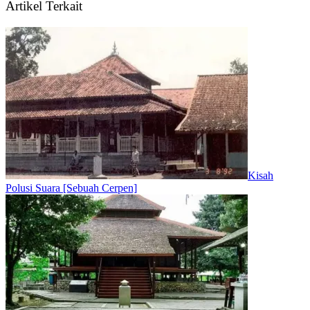
Artikel Terkait
Kisah
Polusi Suara [Sebuah Cerpen]