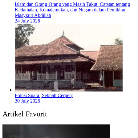
Islam dan Orang-Orang yang Masih Takut: Catatan tentang
Kedamaian, Kemajemukan, dan Negara dalam Pemikiran
Masykuri Abdillah
24 July 2026
Polusi Suara [Sebuah Cerpen]
30 July 2026
Artikel Favorit