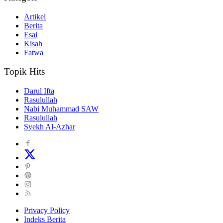
Artikel
Berita
Esai
Kisah
Fatwa
Topik Hits
Darul Ifta
Rasulullah
Nabi Muhammad SAW
Rasulullah
Syekh Al-Azhar
Privacy Policy
Indeks Berita