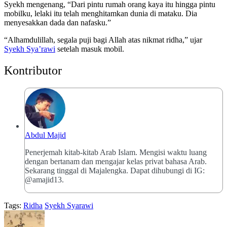
Syekh mengenang, “Dari pintu rumah orang kaya itu hingga pintu
mobilku, lelaki itu telah menghitamkan dunia di mataku. Dia
menyesakkan dada dan nafasku.”
“Alhamdulillah, segala puji bagi Allah atas nikmat ridha,” ujar
Syekh Sya’rawi
setelah masuk mobil.
Kontributor
Abdul Majid
Penerjemah kitab-kitab Arab Islam. Mengisi waktu luang
dengan bertanam dan mengajar kelas privat bahasa Arab.
Sekarang tinggal di Majalengka. Dapat dihubungi di IG:
@amajid13.
Tags:
Ridha
Syekh Syarawi