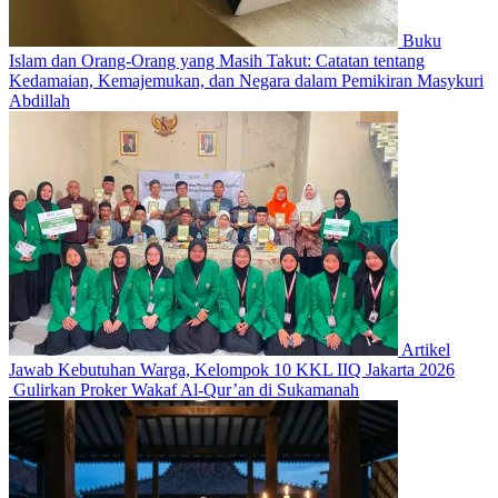
Buku
Islam dan Orang-Orang yang Masih Takut: Catatan tentang
Kedamaian, Kemajemukan, dan Negara dalam Pemikiran Masykuri
Abdillah
Artikel
Jawab Kebutuhan Warga, Kelompok 10 KKL IIQ Jakarta 2026
Gulirkan Proker Wakaf Al-Qur’an di Sukamanah