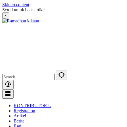
Skip to content
Scroll untuk baca artikel
×
KONTRIBUTOR L
Registration
Artikel
Berita
Esai