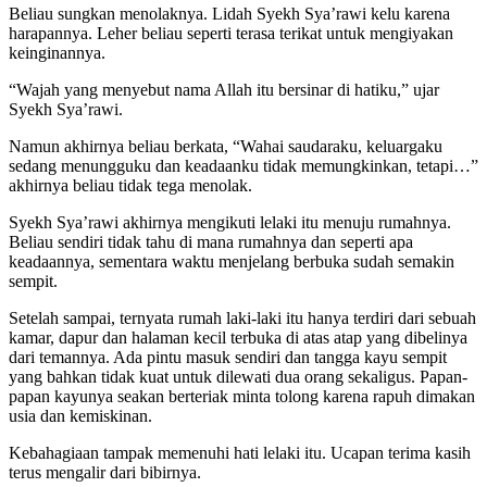
Beliau sungkan menolaknya. Lidah Syekh Sya’rawi kelu karena
harapannya. Leher beliau seperti terasa terikat untuk mengiyakan
keinginannya.
“Wajah yang menyebut nama Allah itu bersinar di hatiku,” ujar
Syekh Sya’rawi.
Namun akhirnya beliau berkata, “Wahai saudaraku, keluargaku
sedang menungguku dan keadaanku tidak memungkinkan, tetapi…”
akhirnya beliau tidak tega menolak.
Syekh Sya’rawi akhirnya mengikuti lelaki itu menuju rumahnya.
Beliau sendiri tidak tahu di mana rumahnya dan seperti apa
keadaannya, sementara waktu menjelang berbuka sudah semakin
sempit.
Setelah sampai, ternyata rumah laki-laki itu hanya terdiri dari sebuah
kamar, dapur dan halaman kecil terbuka di atas atap yang dibelinya
dari temannya. Ada pintu masuk sendiri dan tangga kayu sempit
yang bahkan tidak kuat untuk dilewati dua orang sekaligus. Papan-
papan kayunya seakan berteriak minta tolong karena rapuh dimakan
usia dan kemiskinan.
Kebahagiaan tampak memenuhi hati lelaki itu. Ucapan terima kasih
terus mengalir dari bibirnya.