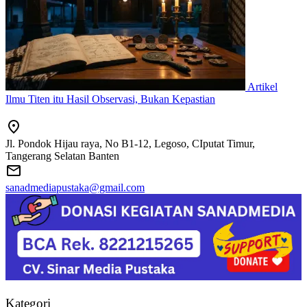
Artikel
Ilmu Titen itu Hasil Observasi, Bukan Kepastian
Jl. Pondok Hijau raya, No B1-12, Legoso, CIputat Timur,
Tangerang Selatan Banten
sanadmediapustaka@gmail.com
Kategori