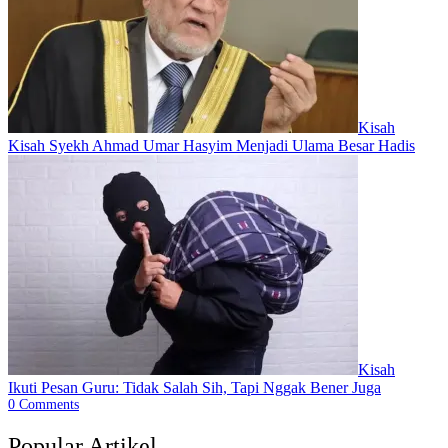
Kisah
Kisah Syekh Ahmad Umar Hasyim Menjadi Ulama Besar Hadis
Kisah
Ikuti Pesan Guru: Tidak Salah Sih, Tapi Nggak Bener Juga
0
Comments
Popular Artikel