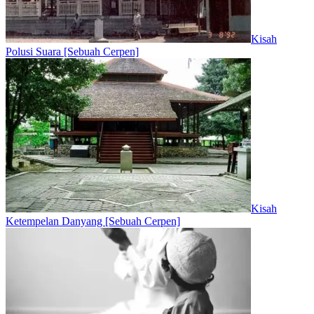
Kisah
Polusi Suara [Sebuah Cerpen]
Kisah
Ketempelan Danyang [Sebuah Cerpen]