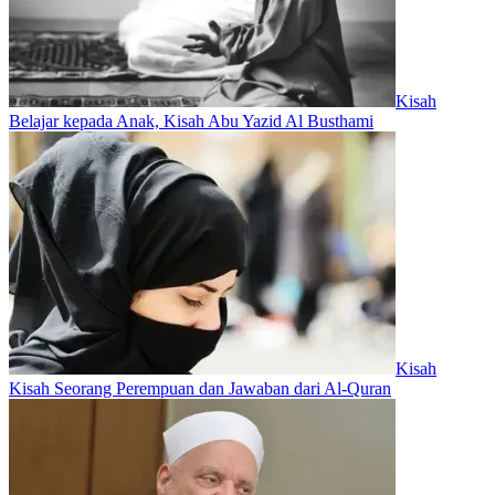
Kisah
Belajar kepada Anak, Kisah Abu Yazid Al Busthami
Kisah
Kisah Seorang Perempuan dan Jawaban dari Al-Quran