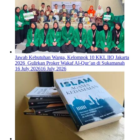
Jawab Kebutuhan Warga, Kelompok 10 KKL IIQ Jakarta
2026 Gulirkan Proker Wakaf Al-Qur’an di Sukamanah
16 July 2026
16 July 2026