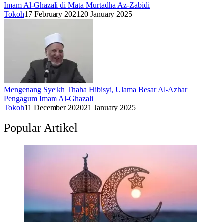
Imam Al-Ghazali di Mata Murtadha Az-Zabidi
Tokoh
17 February 2021
20 January 2025
Mengenang Syeikh Thaha Hibisyi, Ulama Besar Al-Azhar
Pengagum Imam Al-Ghazali
Tokoh
11 December 2020
21 January 2025
Popular Artikel