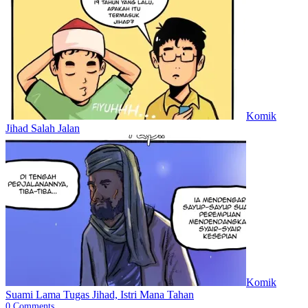
Komik
Jihad Salah Jalan
Komik
Suami Lama Tugas Jihad, Istri Mana Tahan
0
Comments