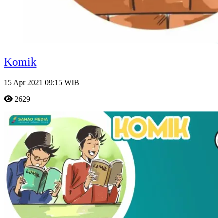
Komik
15 Apr 2021 09:15 WIB
2629