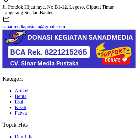
Jl. Pondok Hijau raya, No B1-12, Legoso, CIputat Timur,
Tangerang Selatan Banten
sanadmediapustaka@gmail.com
Kategori
Artikel
Berita
Esai
Kisah
Fatwa
Topik Hits
Darul Ifta