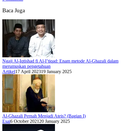
Baca Juga
Ngaji Al-Iqtishad fi Al-I’tiqad: Enam metode Al-Ghazali dalam
merumuskan pengetahuan
Artikel
17 April 2023
19 January 2025
Al-Ghazali Pernah Menjadi Ateis? (Bagian I)
Esai
6 October 2021
20 January 2025