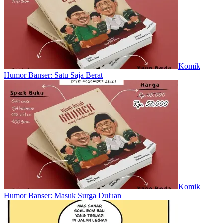
Komik
Humor Banser: Satu Saja Berat
Komik
Humor Banser: Masuk Surga Duluan