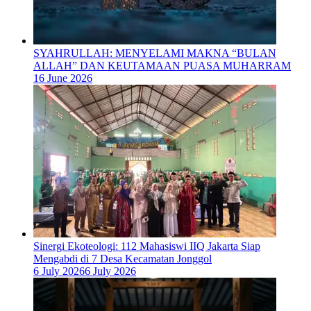
SYAHRULLAH: MENYELAMI MAKNA “BULAN
ALLAH” DAN KEUTAMAAN PUASA MUHARRAM
16 June 2026
‎Sinergi Ekoteologi: 112 Mahasiswi IIQ Jakarta Siap
Mengabdi di 7 Desa Kecamatan Jonggol
6 July 2026
6 July 2026