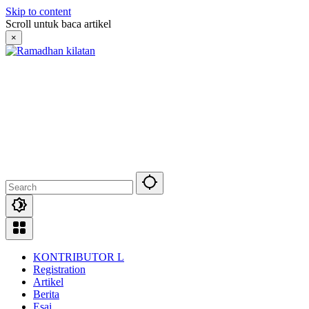
Skip to content
Scroll untuk baca artikel
×
KONTRIBUTOR L
Registration
Artikel
Berita
Esai