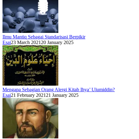
Ilmu Mantiq Sebagai Standarisasi Berpikir
Esai
23 March 2021
20 January 2025
Mengapa Sebagian Orang Alergi Kitab Ihya’ Ulumiddin?
Esai
21 February 2021
21 January 2025