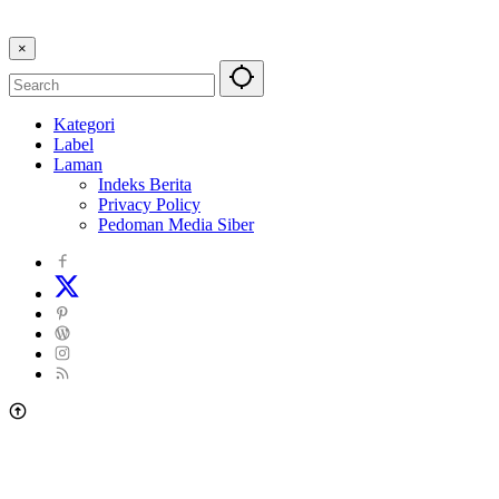
×
Kategori
Label
Laman
Indeks Berita
Privacy Policy
Pedoman Media Siber