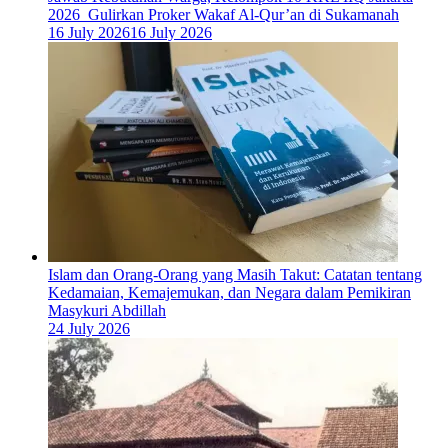
2026 Gulirkan Proker Wakaf Al-Qur’an di Sukamanah
16 July 2026
16 July 2026
Islam dan Orang-Orang yang Masih Takut: Catatan tentang
Kedamaian, Kemajemukan, dan Negara dalam Pemikiran
Masykuri Abdillah
24 July 2026