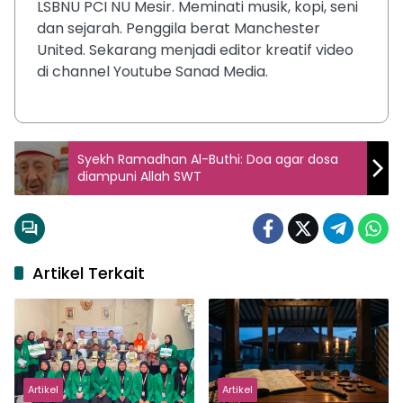
LSBNU PCI NU Mesir. Meminati musik, kopi, seni
dan sejarah. Penggila berat Manchester
United. Sekarang menjadi editor kreatif video
di channel Youtube Sanad Media.
Syekh Ramadhan Al-Buthi: Doa agar dosa
diampuni Allah SWT
Artikel Terkait
Artikel
Artikel