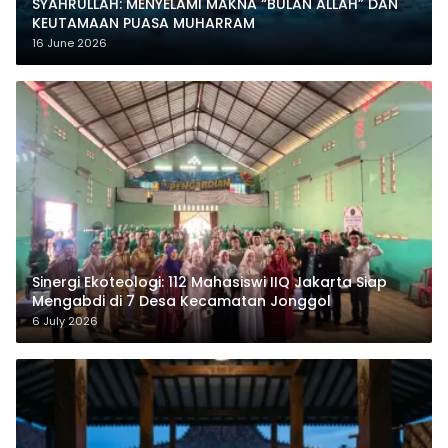
SYAHRULLAH: MENYELAMI MAKNA “BULAN ALLAH” DAN
KEUTAMAAN PUASA MUHARRAM
16 June 2026
‎Sinergi Ekoteologi: 112 Mahasiswi IIQ Jakarta Siap
Mengabdi di 7 Desa Kecamatan Jonggol
6 July 2026