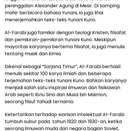
peninggalan Alexander Agung di Mesir. Di samping
mahir berbicara bahasa Yunani, ia juga lihai
menerjemahkan teks-teks Yunani Kuno.
Al-Farabi juga familiar dengan teologi Kristen, filsafat
dan pemikiran-pemikiran Yunani Kuno. Meskipun
mayoritas karyanya bertema filsafat, ia juga menulis
tentang musik dan kimia.
Dikenal sebagai “Sarjana Timur”, Al-Farabi berhasil
menulis sekitar 100 karya ilmiah dan beberapa
terjemahan teks-teks Yunani Kuno. Bahkan karyanya
menjadi salah satu inspirasi ilmuwan dan fisikiawan
Arab seperti Ibnu Sina dan Musa bin Maimon,
seorang filsuf Yahudi ternama.
Ketertarikan terhadap warisan intelektual Al-Farabi
tumbuh subur pada tahun 1920 dan 1930-an, ketika
seorang ilmuwan muda dari negara bagian Soviet,