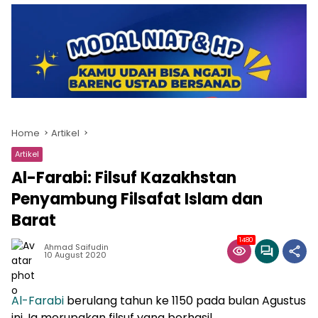
Home
Artikel
Artikel
Al-Farabi: Filsuf Kazakhstan
Penyambung Filsafat Islam dan
Barat
1480
Ahmad Saifudin
10 August 2020
Al-Farabi
berulang tahun ke 1150 pada bulan Agustus
ini. Ia merupakan filsuf yang berhasil