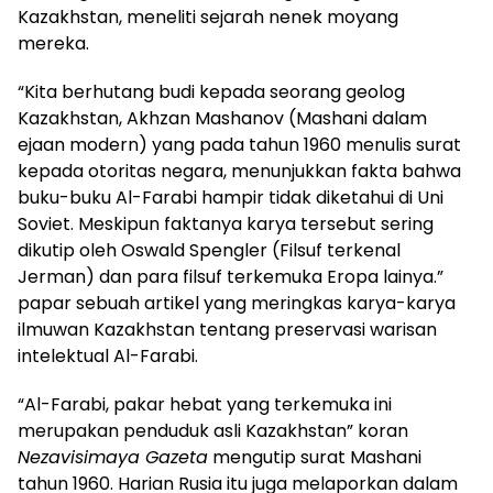
Kazakhstan, meneliti sejarah nenek moyang
mereka.
“Kita berhutang budi kepada seorang geolog
Kazakhstan, Akhzan Mashanov (Mashani dalam
ejaan modern) yang pada tahun 1960 menulis surat
kepada otoritas negara, menunjukkan fakta bahwa
buku-buku Al-Farabi hampir tidak diketahui di Uni
Soviet. Meskipun faktanya karya tersebut sering
dikutip oleh Oswald Spengler (Filsuf terkenal
Jerman) dan para filsuf terkemuka Eropa lainya.”
papar sebuah artikel yang meringkas karya-karya
ilmuwan Kazakhstan tentang preservasi warisan
intelektual Al-Farabi.
“Al-Farabi, pakar hebat yang terkemuka ini
merupakan penduduk asli Kazakhstan” koran
Nezavisimaya Gazeta
mengutip surat Mashani
tahun 1960. Harian Rusia itu juga melaporkan dalam