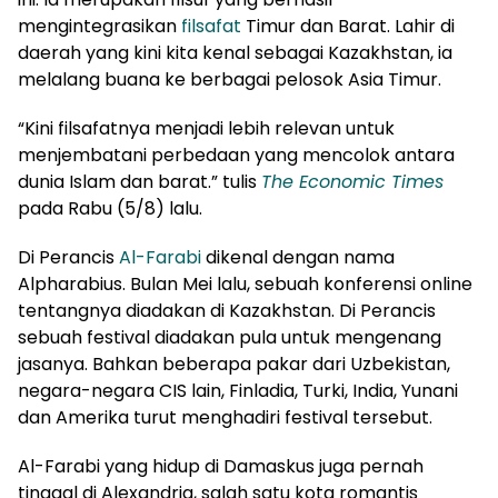
mengintegrasikan
filsafat
Timur dan Barat. Lahir di
daerah yang kini kita kenal sebagai Kazakhstan, ia
melalang buana ke berbagai pelosok Asia Timur.
“Kini filsafatnya menjadi lebih relevan untuk
menjembatani perbedaan yang mencolok antara
dunia Islam dan barat.” tulis
The Economic Times
pada Rabu (5/8) lalu.
Di Perancis
Al-Farabi
dikenal dengan nama
Alpharabius. Bulan Mei lalu, sebuah konferensi online
tentangnya diadakan di Kazakhstan. Di Perancis
sebuah festival diadakan pula untuk mengenang
jasanya. Bahkan beberapa pakar dari Uzbekistan,
negara-negara CIS lain, Finladia, Turki, India, Yunani
dan Amerika turut menghadiri festival tersebut.
Al-Farabi yang hidup di Damaskus juga pernah
tinggal di Alexandria, salah satu kota romantis