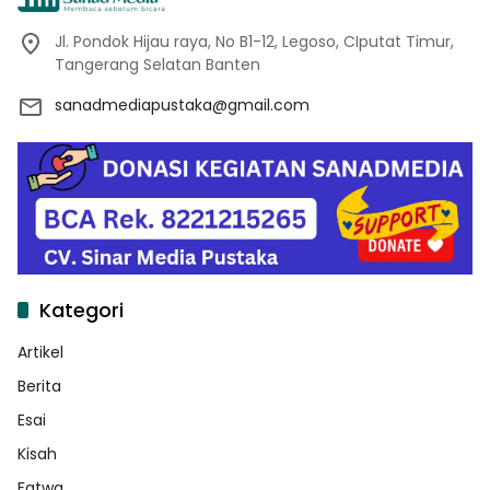
Jl. Pondok Hijau raya, No B1-12, Legoso, CIputat Timur,
Tangerang Selatan Banten
sanadmediapustaka@gmail.com
Kategori
Artikel
Berita
Esai
Kisah
Fatwa