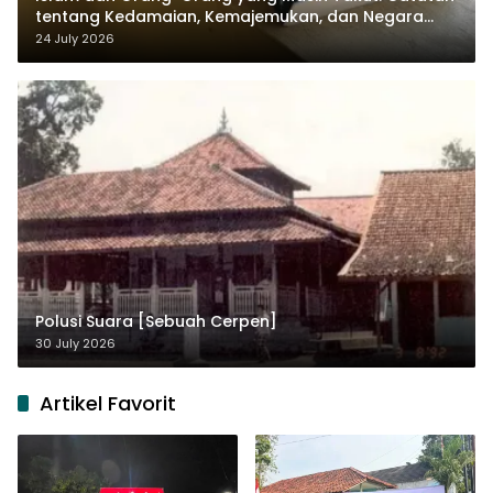
tentang Kedamaian, Kemajemukan, dan Negara
dalam Pemikiran Masykuri Abdillah
24 July 2026
Polusi Suara [Sebuah Cerpen]
30 July 2026
Artikel Favorit