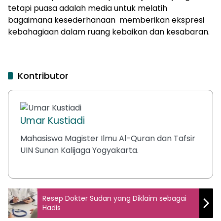
tetapi puasa adalah media untuk melatih
bagaimana kesederhanaan memberikan ekspresi
kebahagiaan dalam ruang kebaikan dan kesabaran.
Kontributor
Umar Kustiadi
Mahasiswa Magister Ilmu Al-Quran dan Tafsir
UIN Sunan Kalijaga Yogyakarta.
Resep Dokter Sudan yang Diklaim sebagai
Hadis