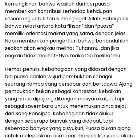
kemungkinan bahwa wasilah dari berpuasa
memberikan kontribusi terhadap kehidupan
seseorang untuk terus mengingat Allah. Hal ini jelas
bahwa relasi antara kata “ihsan” dan “puasa”
memiliki orientasi makna yang sama, dengan jelas
Nabi memberikan pengertian bahwa beribadahlah
seakan akan engkau melihat Tuhanmu, dan jika
engkau tidak melihat-Nya, maka Dia melihatmu.
Hemat penulis, kebahagiaan yang didasari dengan
berpuasa adalah wujud pembuktian sebagai
seorang hamba yang bersabar dan bertaqwa. Ajang
pembuktian bukan sebagai kontestasi kebaikan
yang harus dipajang ditengah masyarakat, tetapi
sebagai sayembara untuk menemukan cinta sejati
dari Sang Pencipta. Kebahagiaan tidak diukur
dengan seberapa banyak yang didapat, tapi
seberapa banyak yang disyukuri. Puasa bukan ajang
untuk melepaskan rasa lapar menjadi kenyang, akan