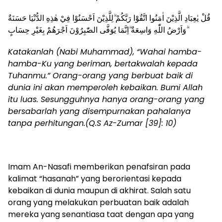
قُلْ يٰعِبَادِ الَّذِيْنَ اٰمَنُوا اتَّقُوْا رَبَّكُمْ ۗلِلَّذِيْنَ اَحْسَنُوْا فِيْ هٰذِهِ الدُّنْيَا حَسَنَةٌ
ۗوَاَرْضُ اللّٰهِ وَاسِعَةٌ ۗاِنَّمَا يُوَفَّى الصّٰبِرُوْنَ اَجْرَهُمْ بِغَيْرِ حِسَابٍ
Katakanlah (Nabi Muhammad), “Wahai hamba-
hamba-Ku yang beriman, bertakwalah kepada
Tuhanmu.” Orang-orang yang berbuat baik di
dunia ini akan memperoleh kebaikan. Bumi Allah
itu luas. Sesungguhnya hanya orang-orang yang
bersabarlah yang disempurnakan pahalanya
tanpa perhitungan.(Q.S Az-Zumar [39]: 10)
Imam An-Nasafi memberikan penafsiran pada
kalimat “hasanah” yang berorientasi kepada
kebaikan di dunia maupun di akhirat. Salah satu
orang yang melakukan perbuatan baik adalah
mereka yang senantiasa taat dengan apa yang