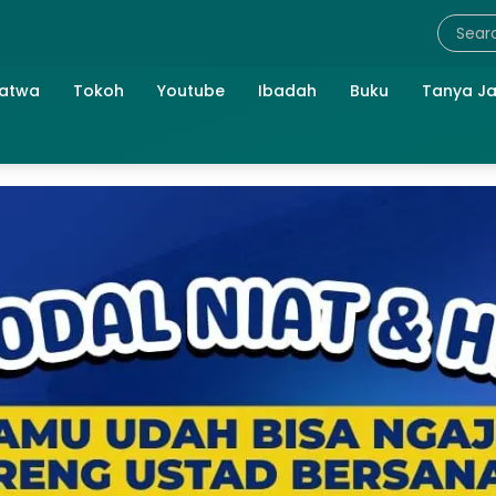
atwa
Tokoh
Youtube
Ibadah
Buku
Tanya J