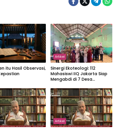
Artikel
en itu Hasil Observasi,
‎Sinergi Ekoteologi: 112
Kepastian
Mahasiswi IIQ Jakarta Siap
Mengabdi di 7 Desa
Kecamatan Jonggol
Artikel