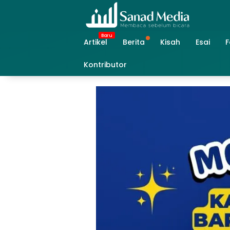
Skip
to
content
Artikel
Berita
Kisah
Esai
F
Kontributor