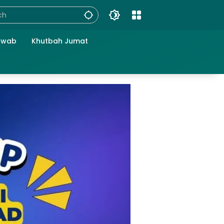
awab
Khutbah Jumat