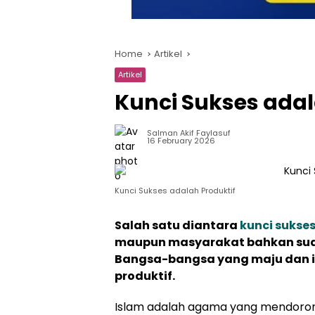
Home
Artikel
Artikel
Kunci Sukses adal
Salman Akif Faylasuf
16 February 2026
Kunci Sukses adalah Produktif
Salah satu diantara
kunci sukse
maupun masyarakat bahkan suat
Bangsa-bangsa yang maju dan i
produktif.
Islam adalah agama yang mendorong