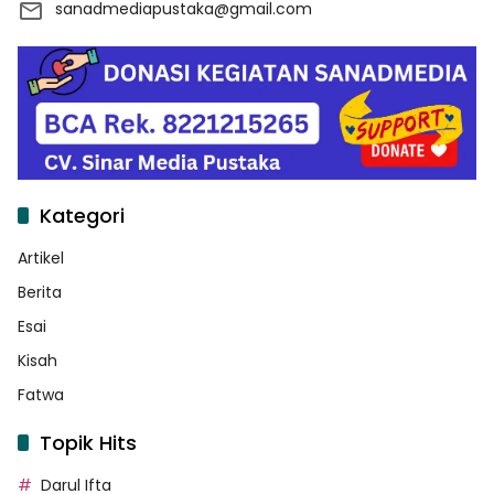
sanadmediapustaka@gmail.com
Kategori
Artikel
Berita
Esai
Kisah
Fatwa
Topik Hits
Darul Ifta