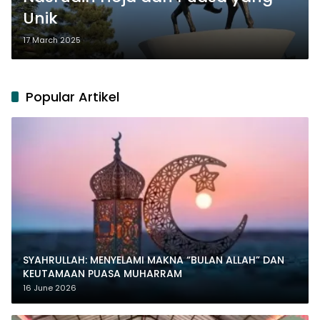
Unik
17 March 2025
Popular Artikel
SYAHRULLAH: MENYELAMI MAKNA “BULAN ALLAH” DAN
KEUTAMAAN PUASA MUHARRAM
16 June 2026