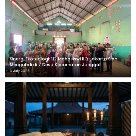
‎Sinergi Ekoteologi: 112 Mahasiswi IIQ Jakarta Siap
Mengabdi di 7 Desa Kecamatan Jonggol
6 July 2026