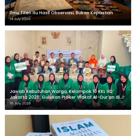
Ilmu Titen itu Hasil Observasi, Bukan Kepastian
14 July 2026
Jawab Kebutuhan Warga, Kelompok 10 KKL IIQ
Jakarta 2026 Gulirkan Proker Wakaf Al-Qur’an di
Sukamanah
16 July 2026