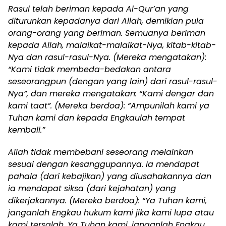
Rasul telah beriman kepada Al-Qur’an yang
diturunkan kepadanya dari Allah, demikian pula
orang-orang yang beriman. Semuanya beriman
kepada Allah, malaikat-malaikat-Nya, kitab-kitab-
Nya dan rasul-rasul-Nya. (Mereka mengatakan):
“Kami tidak membeda-bedakan antara
seseorangpun (dengan yang lain) dari rasul-rasul-
Nya”, dan mereka mengatakan: “Kami dengar dan
kami taat”. (Mereka berdoa): “Ampunilah kami ya
Tuhan kami dan kepada Engkaulah tempat
kembali.”
Allah tidak membebani seseorang melainkan
sesuai dengan kesanggupannya. Ia mendapat
pahala (dari kebajikan) yang diusahakannya dan
ia mendapat siksa (dari kejahatan) yang
dikerjakannya. (Mereka berdoa): “Ya Tuhan kami,
janganlah Engkau hukum kami jika kami lupa atau
kami tersalah. Ya Tuhan kami, janganlah Engkau