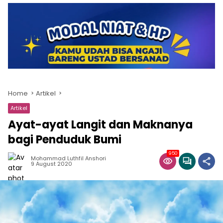
Home
Artikel
Artikel
Ayat-ayat Langit dan Maknanya
bagi Penduduk Bumi
950
Mohammad Luthfil Anshori
9 August 2020