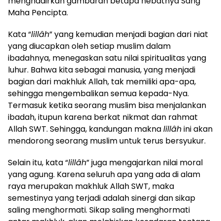
menghadirkan gambaran betapa hebatnya Sang
Maha Pencipta.
Kata “
lillâh
” yang kemudian menjadi bagian dari niat
yang diucapkan oleh setiap muslim dalam
ibadahnya, menegaskan satu nilai spiritualitas yang
luhur. Bahwa kita sebagai manusia, yang menjadi
bagian dari makhluk Allah, tak memiliki apa-apa,
sehingga mengembalikan semua kepada-Nya.
Termasuk ketika seorang muslim bisa menjalankan
ibadah, itupun karena berkat nikmat dan rahmat
Allah SWT. Sehingga, kandungan makna
lillâh
ini akan
mendorong seorang muslim untuk terus bersyukur.
Selain itu, kata “
lillâh
” juga mengajarkan nilai moral
yang agung. Karena seluruh apa yang ada di alam
raya merupakan makhluk Allah SWT, maka
semestinya yang terjadi adalah sinergi dan sikap
saling menghormati. Sikap saling menghormati