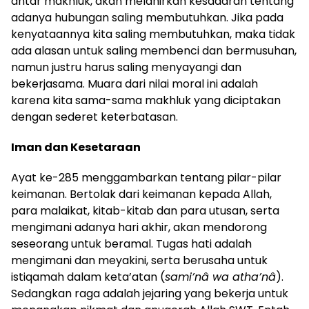
antar makhluk, akan melahirkan kesadaran tentang
adanya hubungan saling membutuhkan. Jika pada
kenyataannya kita saling membutuhkan, maka tidak
ada alasan untuk saling membenci dan bermusuhan,
namun justru harus saling menyayangi dan
bekerjasama. Muara dari nilai moral ini adalah
karena kita sama-sama makhluk yang diciptakan
dengan sederet keterbatasan.
Iman dan Kesetaraan
Ayat ke-285 menggambarkan tentang pilar-pilar
keimanan. Bertolak dari keimanan kepada Allah,
para malaikat, kitab-kitab dan para utusan, serta
mengimani adanya hari akhir, akan mendorong
seseorang untuk beramal. Tugas hati adalah
mengimani dan meyakini, serta berusaha untuk
istiqamah dalam keta’atan (
sami’nâ wa atha’nâ
).
Sedangkan raga adalah jejaring yang bekerja untuk