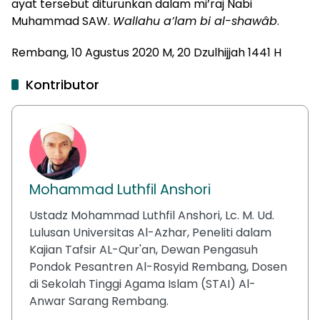
ayat tersebut diturunkan dalam mi’raj Nabi
Muhammad SAW.
Wallahu a’lam bi al-shawâb
.
Rembang, 10 Agustus 2020 M, 20 Dzulhijjah 1441 H
Kontributor
Mohammad Luthfil Anshori
Ustadz Mohammad Luthfil Anshori, Lc. M. Ud.
Lulusan Universitas Al-Azhar, Peneliti dalam
Kajian Tafsir AL-Qur'an, Dewan Pengasuh
Pondok Pesantren Al-Rosyid Rembang, Dosen
di Sekolah Tinggi Agama Islam (STAI) Al-
Anwar Sarang Rembang.