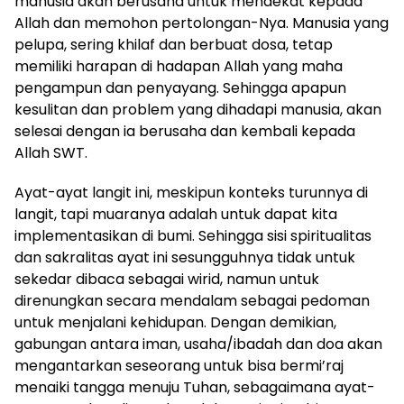
manusia akan berusaha untuk mendekat kepada
Allah dan memohon pertolongan-Nya. Manusia yang
pelupa, sering khilaf dan berbuat dosa, tetap
memiliki harapan di hadapan Allah yang maha
pengampun dan penyayang. Sehingga apapun
kesulitan dan problem yang dihadapi manusia, akan
selesai dengan ia berusaha dan kembali kepada
Allah SWT.
Ayat-ayat langit ini, meskipun konteks turunnya di
langit, tapi muaranya adalah untuk dapat kita
implementasikan di bumi. Sehingga sisi spiritualitas
dan sakralitas ayat ini sesungguhnya tidak untuk
sekedar dibaca sebagai wirid, namun untuk
direnungkan secara mendalam sebagai pedoman
untuk menjalani kehidupan. Dengan demikian,
gabungan antara iman, usaha/ibadah dan doa akan
mengantarkan seseorang untuk bisa bermi’raj
menaiki tangga menuju Tuhan, sebagaimana ayat-