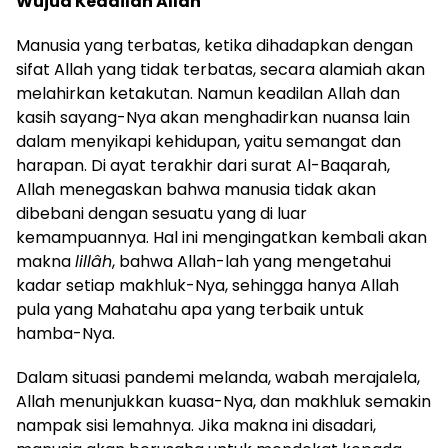
Wujud Keadilan Allah
Manusia yang terbatas, ketika dihadapkan dengan
sifat Allah yang tidak terbatas, secara alamiah akan
melahirkan ketakutan. Namun keadilan Allah dan
kasih sayang-Nya akan menghadirkan nuansa lain
dalam menyikapi kehidupan, yaitu semangat dan
harapan. Di ayat terakhir dari surat Al-Baqarah,
Allah menegaskan bahwa manusia tidak akan
dibebani dengan sesuatu yang di luar
kemampuannya. Hal ini mengingatkan kembali akan
makna
lillâh
, bahwa Allah-lah yang mengetahui
kadar setiap makhluk-Nya, sehingga hanya Allah
pula yang Mahatahu apa yang terbaik untuk
hamba-Nya.
Dalam situasi pandemi melanda, wabah merajalela,
Allah menunjukkan kuasa-Nya, dan makhluk semakin
nampak sisi lemahnya. Jika makna ini disadari,