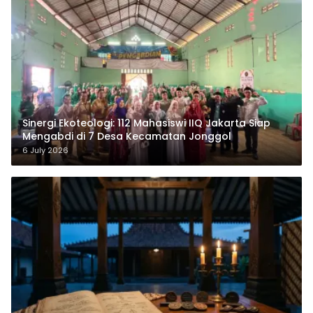
‎Sinergi Ekoteologi: 112 Mahasiswi IIQ Jakarta Siap
Mengabdi di 7 Desa Kecamatan Jonggol
6 July 2026