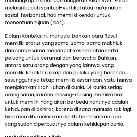
menangkap nikmat dan anugerah Allah SWT. Entah
melalui ibadah spiritual-vertikal atau mu’amalah
sosial-horizontal, hati memiliki kendali untuk
menentuan tujuan (niat).
Dalam konteks ini, manusia, bahkan para Rasul
memiliki status yang sama. Sama-sama makhluk
dan sama-sama mendapat kesempatan serta
peluang untuk beramal dan berusaha. Bahkan,
antara satu orang dengan yang lainnya, yang
memiliki karakter, sikap dan prilaku yang berbeda,
sesungguhnya tetap memiliki kesamaan, yaitu hanya
menjalankan titah Tuhan di dunia. Di dunia setiap
orang sama, karena masing-masing memiliki hak
untuk memilih. Yang akan berbeda nantinya adalah
kehidupan di akhirat, karena di sana manusia tak lagi
bisa memilih, melainkan dipilih, berdasarkan apa
yang sudah diperbuatnya dalam kehidupan dunia.