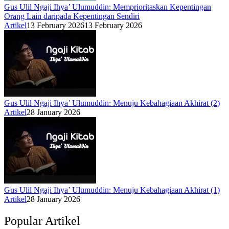
Gus Ulil Ngaji Ihya’ Ulumuddin: Memprioritaskan Kepentingan
Orang Lain daripada Kepentingan Sendiri
Artikel
13 February 2026
13 February 2026
Gus Ulil Ngaji Ihya’ Ulumuddin: Menuju Kebahagiaan Akhirat (2)
Artikel
28 January 2026
Gus Ulil Ngaji Ihya’ Ulumuddin: Menuju Kebahagiaan Akhirat (1)
Artikel
28 January 2026
Popular Artikel