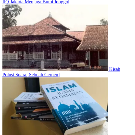
IIQ Jakarta Menjaga Bumi Jonggol
Kisah
Polusi Suara [Sebuah Cerpen]