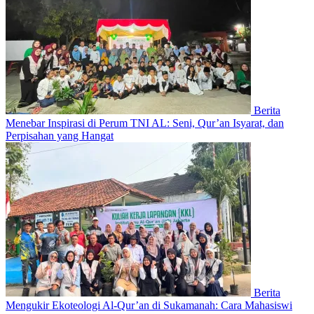
Berita
Menebar Inspirasi di Perum TNI AL: Seni, Qur’an Isyarat, dan
Perpisahan yang Hangat
Berita
Mengukir Ekoteologi Al-Qur’an di Sukamanah: Cara Mahasiswi