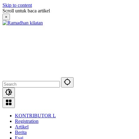
Skip to content
Scroll untuk baca artikel
×
KONTRIBUTOR L
Registration
Artikel
Berita
Esai