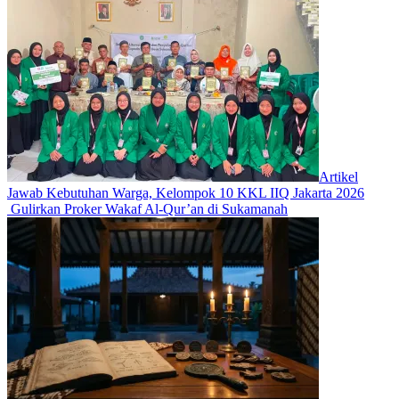
Artikel
Jawab Kebutuhan Warga, Kelompok 10 KKL IIQ Jakarta 2026
Gulirkan Proker Wakaf Al-Qur’an di Sukamanah