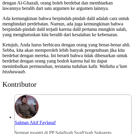
dengan Al-Ghazali, orang boleh berdebat dan membiarkan
lawannya beralih dari satu argumen ke argumen lainnya.
Ada kemungkinan bahwa berpindah-pindah dalil adalah cara untuk
menghindari perdebatan. Namun, ada juga kemungkinan bahwa
berpindah-pindah dalil terjadi karena dalil pertama mungkin salah,
yang mengharuskan kita beralih dari kesalahan ke kebenaran.
Ketujuh, Anda harus berbicara dengan orang yang benar-benar ahli.
Sebba, kita akan memperoleh lebih banyak pengetahuan jika kita
berdebat dengan mereka. Ini berarti bahwa tidak dibenarkan untuk
berdebat dengan orang yang bodoh karena hal itu dapat
menimbulkan permusuhan, terutama tuduhan kafir.
Wallahu a’lam
bisshawaab.
Kontributor
Salman Akif Faylasuf
Sempat nyantri di PP Salafiyah Syafi'iyah Sukorejo,