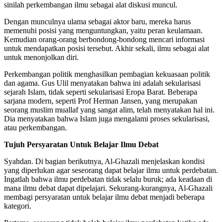
sinilah perkembangan ilmu sebagai alat diskusi muncul.
Dengan munculnya ulama sebagai aktor baru, mereka harus
memenuhi posisi yang menguntungkan, yaitu peran keulamaan.
Kemudian orang-orang berbondong-bondong mencari informasi
untuk mendapatkan posisi tersebut. Akhir sekali, ilmu sebagai alat
untuk menonjolkan diri.
Perkembangan politik menghasilkan pembagian kekuasaan politik
dan agama. Gus Ulil menyatakan bahwa ini adalah sekularisasi
sejarah Islam, tidak seperti sekularisasi Eropa Barat. Beberapa
sarjana modern, seperti Prof Herman Jansen, yang merupakan
seorang muslim muallaf yang sangat alim, telah menyatakan hal ini.
Dia menyatakan bahwa Islam juga mengalami proses sekularisasi,
atau perkembangan.
Tujuh Persyaratan Untuk Belajar Ilmu Debat
Syahdan. Di bagian berikutnya, Al-Ghazali menjelaskan kondisi
yang diperlukan agar seseorang dapat belajar ilmu untuk perdebatan.
Ingatlah bahwa ilmu perdebatan tidak selalu buruk; ada keadaan di
mana ilmu debat dapat dipelajari. Sekurang-kurangnya, Al-Ghazali
membagi persyaratan untuk belajar ilmu debat menjadi beberapa
kategori.