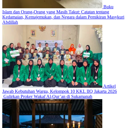
Buku
Islam dan Orang-Orang yang Masih Takut: Catatan tentang
Kedamaian, Kemajemukan, dan Negara dalam Pemikiran Masykuri
Abdillah
Artikel
Jawab Kebutuhan Warga, Kelompok 10 KKL IIQ Jakarta 2026
Gulirkan Proker Wakaf Al-Qur’an di Sukamanah