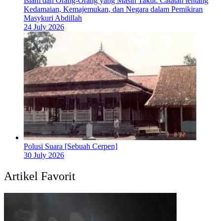
Islam dan Orang-Orang yang Masih Takut: Catatan tentang
Kedamaian, Kemajemukan, dan Negara dalam Pemikiran
Masykuri Abdillah
24 July 2026
Polusi Suara [Sebuah Cerpen]
30 July 2026
Artikel Favorit