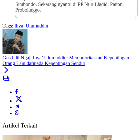
Situbondo. Sekarang nyantri di PP Nurul Jadid, Paiton,
Probolinggo.
Tags:
Ihya’ Ulumuddin
Gus Ulil Ngaji Ihya’ Ulumuddin: Memprioritaskan Kepentingan
Orang Lain daripada Kepentingan Sendiri
Artikel Terkait