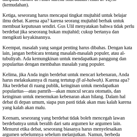
(kemudahan).
Ketiga, seseorang harus mencapai tingkat mujtahid untuk belajar
ilmu debat. Karena apa? karena seorang mujtahid berhak untuk
membuat keputusan sendiri. Gus Ulil menyatakan bahwa tidak perlu
berdebat jika seseorang bukan mujtahid; cukup bertanya dan
mengikuti keyakinannya.
Keempat, masalah yang sangat penting harus dibahas. Dengan kata
lain, jangan berbicara tentang masalah-masalah populer, atau al-
tubuliyah. Ada kemungkinan untuk mendapatkan panggung dan
popularitas dengan membahas masalah yang populer.
Kelima, jika Anda ingin berdebat untuk mencari kebenaran, Anda
harus melakukannya di ruang tertutup
(fi al-halwah).
Karena apa?
Jika berdebat di ruang publik, keinginan untuk mendapatkan
popularitas—atau pamrih—akan muncul secara otomatis, dan
keinginan untuk menemukan kebenaran akan hilang. Dalam hal
debat di depan umum, siapa pun pasti tidak akan mau kalah karena
yang kalah akan malu.
Keenam, seseorang yang berdebat tidak boleh mencegah lawan
berdebatnya untuk beralih dari satu argumen ke argumen lain.
Menurut etika debat, seseorang biasanya harus menyelesaikan
argumen sebelumnya sebelum melanjutkan. Namun, berbeda