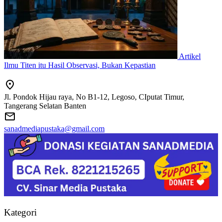
Artikel
Ilmu Titen itu Hasil Observasi, Bukan Kepastian
Jl. Pondok Hijau raya, No B1-12, Legoso, CIputat Timur,
Tangerang Selatan Banten
sanadmediapustaka@gmail.com
Kategori