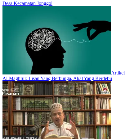
Desa Kecamatan Jonggol
Artikel
Al-Maghrūr: Lisan Yang Berbunga, Akal Yang Berdebu