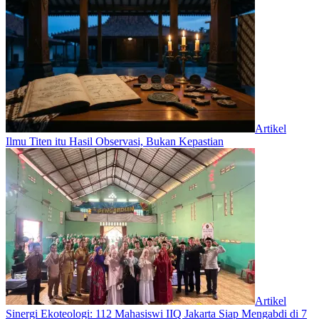
Artikel
Ilmu Titen itu Hasil Observasi, Bukan Kepastian
Artikel
‎Sinergi Ekoteologi: 112 Mahasiswi IIQ Jakarta Siap Mengabdi di 7