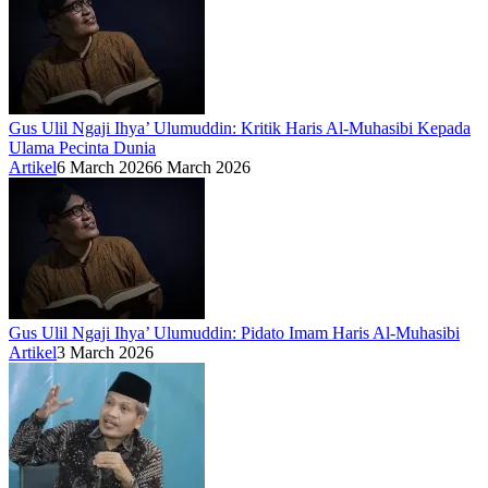
Gus Ulil Ngaji Ihya’ Ulumuddin: Kritik Haris Al-Muhasibi Kepada
Ulama Pecinta Dunia
Artikel
6 March 2026
6 March 2026
Gus Ulil Ngaji Ihya’ Ulumuddin: Pidato Imam Haris Al-Muhasibi
Artikel
3 March 2026