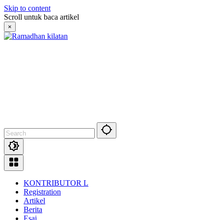
Skip to content
Scroll untuk baca artikel
×
KONTRIBUTOR L
Registration
Artikel
Berita
Esai