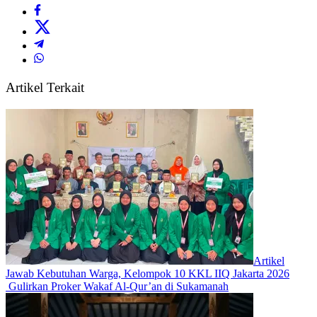
Artikel Terkait
Artikel
Jawab Kebutuhan Warga, Kelompok 10 KKL IIQ Jakarta 2026
Gulirkan Proker Wakaf Al-Qur’an di Sukamanah