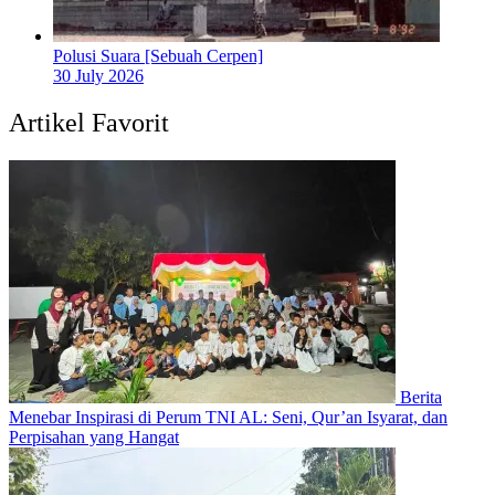
Polusi Suara [Sebuah Cerpen]
30 July 2026
Artikel Favorit
Berita
Menebar Inspirasi di Perum TNI AL: Seni, Qur’an Isyarat, dan
Perpisahan yang Hangat