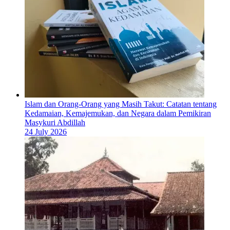
Islam dan Orang-Orang yang Masih Takut: Catatan tentang
Kedamaian, Kemajemukan, dan Negara dalam Pemikiran
Masykuri Abdillah
24 July 2026