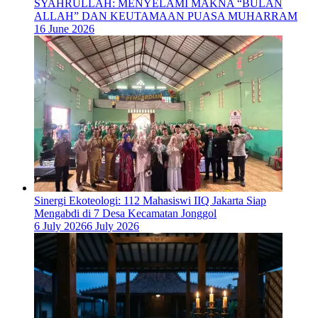
SYAHRULLAH: MENYELAMI MAKNA “BULAN
ALLAH” DAN KEUTAMAAN PUASA MUHARRAM
16 June 2026
‎Sinergi Ekoteologi: 112 Mahasiswi IIQ Jakarta Siap
Mengabdi di 7 Desa Kecamatan Jonggol
6 July 2026
6 July 2026