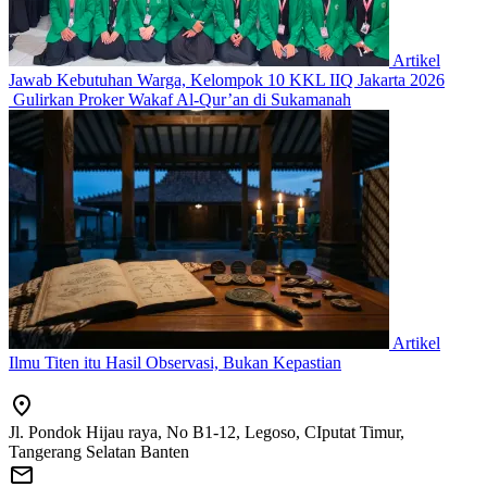
Artikel
Jawab Kebutuhan Warga, Kelompok 10 KKL IIQ Jakarta 2026
Gulirkan Proker Wakaf Al-Qur’an di Sukamanah
Artikel
Ilmu Titen itu Hasil Observasi, Bukan Kepastian
Jl. Pondok Hijau raya, No B1-12, Legoso, CIputat Timur,
Tangerang Selatan Banten