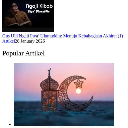
Gus Ulil Ngaji Ihya’ Ulumuddin: Menuju Kebahagiaan Akhirat (1)
Artikel
28 January 2026
Popular Artikel