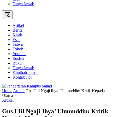
Tanya Jawab
Artikel
Berita
Kisah
Esai
Fatwa
Tokoh
Youtube
Ibadah
Buku
Tanya Jawab
Khutbah Jumat
Kontributor
Home
Artikel
Gus Ulil Ngaji Ihya’ Ulumuddin: Kritik Kepada
Ulama Jahat
Artikel
Gus Ulil Ngaji Ihya’ Ulumuddin: Kritik