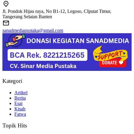
Jl. Pondok Hijau raya, No B1-12, Legoso, CIputat Timur,
Tangerang Selatan Banten
sanadmediapustaka@gmail.com
Kategori
Artikel
Berita
Esai
Kisah
Fatwa
Topik Hits