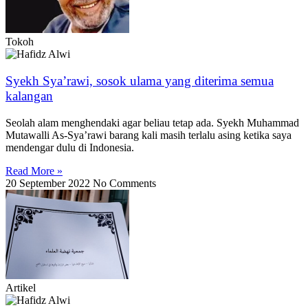
Tokoh
Syekh Sya’rawi, sosok ulama yang diterima semua
kalangan
Seolah alam menghendaki agar beliau tetap ada. Syekh Muhammad
Mutawalli As-Sya’rawi barang kali masih terlalu asing ketika saya
mendengar dulu di Indonesia.
Read More »
20 September 2022
No Comments
Artikel