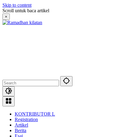
Skip to content
Scroll untuk baca artikel
×
KONTRIBUTOR L
Registration
Artikel
Berita
Esai