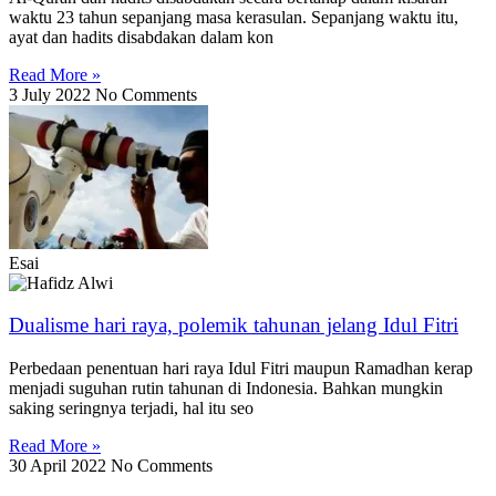
waktu 23 tahun sepanjang masa kerasulan. Sepanjang waktu itu,
ayat dan hadits disabdakan dalam kon
Read More »
3 July 2022
No Comments
Esai
Dualisme hari raya, polemik tahunan jelang Idul Fitri
Perbedaan penentuan hari raya Idul Fitri maupun Ramadhan kerap
menjadi suguhan rutin tahunan di Indonesia. Bahkan mungkin
saking seringnya terjadi, hal itu seo
Read More »
30 April 2022
No Comments