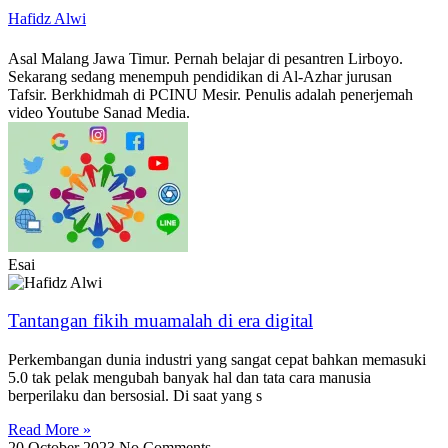
Hafidz Alwi
Asal Malang Jawa Timur. Pernah belajar di pesantren Lirboyo.
Sekarang sedang menempuh pendidikan di Al-Azhar jurusan
Tafsir. Berkhidmah di PCINU Mesir. Penulis adalah penerjemah
video Youtube Sanad Media.
Esai
Tantangan fikih muamalah di era digital
Perkembangan dunia industri yang sangat cepat bahkan memasuki
5.0 tak pelak mengubah banyak hal dan tata cara manusia
berperilaku dan bersosial. Di saat yang s
Read More »
20 October 2023
No Comments