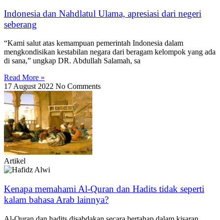
Indonesia dan Nahdlatul Ulama, apresiasi dari negeri
seberang
“Kami salut atas kemampuan pemerintah Indonesia dalam
mengkondisikan kestabilan negara dari beragam kelompok yang ada
di sana,” ungkap DR. Abdullah Salamah, sa
Read More »
17 August 2022
No Comments
Artikel
Kenapa memahami Al-Quran dan Hadits tidak seperti
kalam bahasa Arab lainnya?
Al-Quran dan hadits disabdakan secara bertahap dalam kisaran