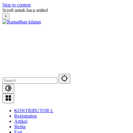
Skip to content
Scroll untuk baca artikel
×
KONTRIBUTOR L
Registration
Artikel
Berita
Esai