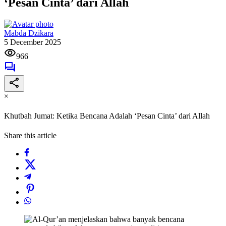
‘Pesan Cinta’ dari Allah
Mabda Dzikara
5 December 2025
966
×
Khutbah Jumat: Ketika Bencana Adalah ‘Pesan Cinta’ dari Allah
Share this article