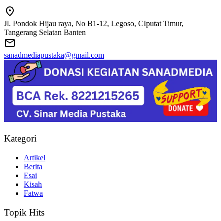
Jl. Pondok Hijau raya, No B1-12, Legoso, CIputat Timur,
Tangerang Selatan Banten
sanadmediapustaka@gmail.com
Kategori
Artikel
Berita
Esai
Kisah
Fatwa
Topik Hits