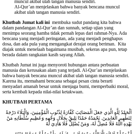
Al-Qur’an menjelaskan bahwa banyak bencana muncul
akibat ulah tangan manusia sendiri.
Khutbah Jumat kali ini
membuka sudut pandang kita bahwa
dalam pandangan Al-Qur’an dan sunnah, setiap ujian yang
menimpa seorang hamba tidak pernah lepas dari rahmat-Nya. Ada
bencana yang menjadi peringatan, ada yang menjadi penghapus
dosa, dan ada pula yang mengangkat derajat orang beriman. Kita
diajak untuk menelaah bagaimana musibah, sekeras apa pun, tetap
berada dalam rangkaian kasih sayang Allah.
Khutbah Jumat ini juga menyoroti hubungan antara perbuatan
manusia dan kerusakan alam yang terjadi. Al-Qur’an menjelaskan
bahwa banyak bencana muncul akibat ulah tangan manusia sendiri.
Karena itu, memahami bencana sebagai pesan cinta berarti
menyadari amanah besar untuk menjaga bumi, memperbaiki moral,
serta kembali kepada nilai-nilai ketakwaan.
KHUTBAH
PERTAMA
اَلْحَمْدُ لِلَّهِ الَّذِي جَعَلَ الْمَصَائِبَ كَفَّارَةً لِذُنُوبِ الْمُؤْمِنِينَ، وَالْبَلَاءَ دَرْجَةً
لِتَطْهِيرِ الْعَابِدِينَ. نَحْمَدُهُ حَمْدًا يَلِيقُ بِجَلَالِ وَجْهِهِ وَعَظِيمِ سُلْطَانِهِ مَنْ
يَهْدِهِ اللَّهُ فَلَا مُضِلَّ لَهُ، وَمَنْ يُضْلِلْ فَلَا هَادِيَ لَهُ