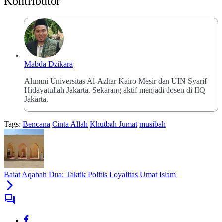
Kontributor
Mabda Dzikara
Alumni Universitas Al-Azhar Kairo Mesir dan UIN Syarif
Hidayatullah Jakarta. Sekarang aktif menjadi dosen di IIQ
Jakarta.
Tags:
Bencana
Cinta Allah
Khutbah Jumat
musibah
Baiat Aqabah Dua: Taktik Politis Loyalitas Umat Islam