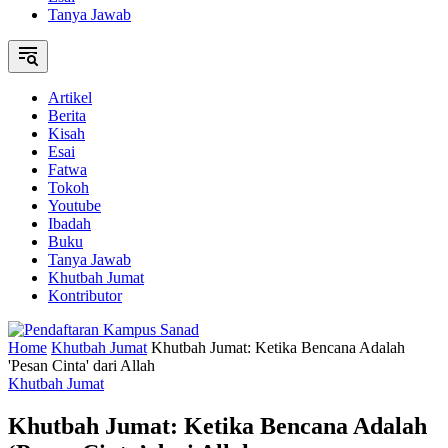
Tanya Jawab
Artikel
Berita
Kisah
Esai
Fatwa
Tokoh
Youtube
Ibadah
Buku
Tanya Jawab
Khutbah Jumat
Kontributor
Home
Khutbah Jumat
Khutbah Jumat: Ketika Bencana Adalah
'Pesan Cinta' dari Allah
Khutbah Jumat
Khutbah Jumat: Ketika Bencana Adalah