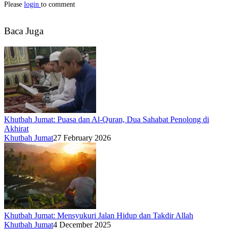
Please
login
to comment
Baca Juga
Khutbah Jumat: Puasa dan Al-Quran, Dua Sahabat Penolong di
Akhirat
Khutbah Jumat
27 February 2026
Khutbah Jumat: Mensyukuri Jalan Hidup dan Takdir Allah
Khutbah Jumat
4 December 2025