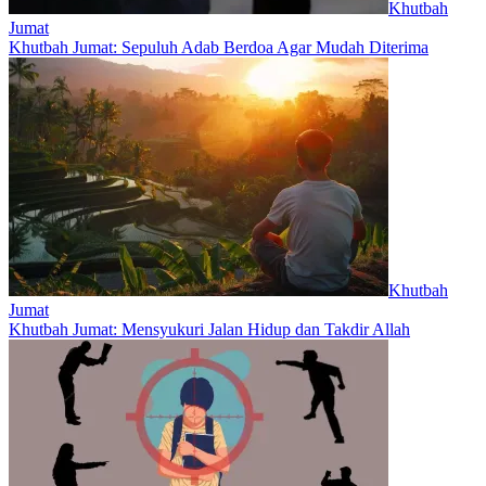
Khutbah
Jumat
Khutbah Jumat: Sepuluh Adab Berdoa Agar Mudah Diterima
Khutbah
Jumat
Khutbah Jumat: Mensyukuri Jalan Hidup dan Takdir Allah