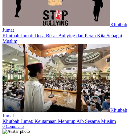
Khutbah
Jumat
Khutbah Jumat: Dosa Besar Bullying dan Peran Kita Sebagai
Muslim
Khutbah
Jumat
Khutbah Jumat: Keutamaan Menutup Aib Sesama Muslim
0
Comments