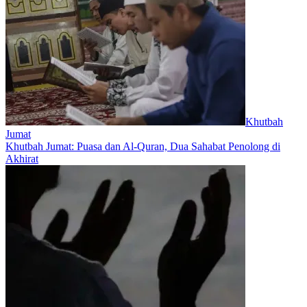
Khutbah
Jumat
Khutbah Jumat: Puasa dan Al-Quran, Dua Sahabat Penolong di
Akhirat