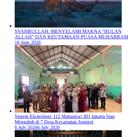
SYAHRULLAH: MENYELAMI MAKNA “BULAN
ALLAH” DAN KEUTAMAAN PUASA MUHARRAM
16 June 2026
‎Sinergi Ekoteologi: 112 Mahasiswi IIQ Jakarta Siap
Mengabdi di 7 Desa Kecamatan Jonggol
6 July 2026
6 July 2026