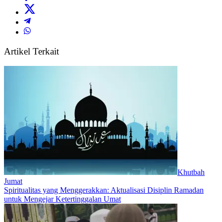
Artikel Terkait
Khutbah
Jumat
Spiritualitas yang Menggerakkan: Aktualisasi Disiplin Ramadan
untuk Mengejar Ketertinggalan Umat