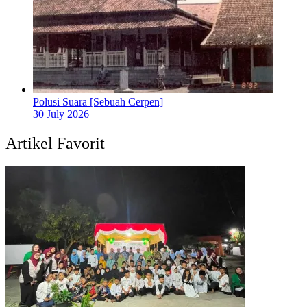
Polusi Suara [Sebuah Cerpen]
30 July 2026
Artikel Favorit