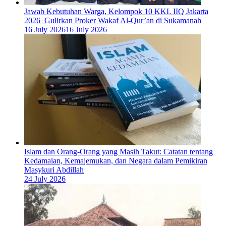
Jawab Kebutuhan Warga, Kelompok 10 KKL IIQ Jakarta
2026 Gulirkan Proker Wakaf Al-Qur’an di Sukamanah
16 July 2026
16 July 2026
Islam dan Orang-Orang yang Masih Takut: Catatan tentang
Kedamaian, Kemajemukan, dan Negara dalam Pemikiran
Masykuri Abdillah
24 July 2026