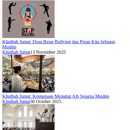
Khutbah Jumat: Dosa Besar Bullying dan Peran Kita Sebagai
Muslim
Khutbah Jumat
13 November 2025
Khutbah Jumat: Keutamaan Menutup Aib Sesama Muslim
Khutbah Jumat
30 October 2025