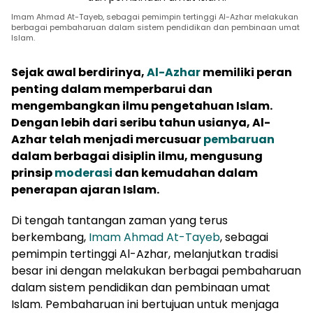
Imam Ahmad At-Tayeb, sebagai pemimpin tertinggi Al-Azhar melakukan
berbagai pembaharuan dalam sistem pendidikan dan pembinaan umat
Islam.
Sejak awal berdirinya,
Al-Azhar
memiliki peran
penting dalam memperbarui dan
mengembangkan ilmu pengetahuan Islam.
Dengan lebih dari seribu tahun usianya, Al-
Azhar telah menjadi mercusuar
pembaruan
dalam berbagai disiplin ilmu, mengusung
prinsip
moderasi
dan kemudahan dalam
penerapan ajaran Islam.
Di tengah tantangan zaman yang terus
berkembang,
Imam Ahmad At-Tayeb
, sebagai
pemimpin tertinggi Al-Azhar, melanjutkan tradisi
besar ini dengan melakukan berbagai pembaharuan
dalam sistem pendidikan dan pembinaan umat
Islam. Pembaharuan ini bertujuan untuk menjaga