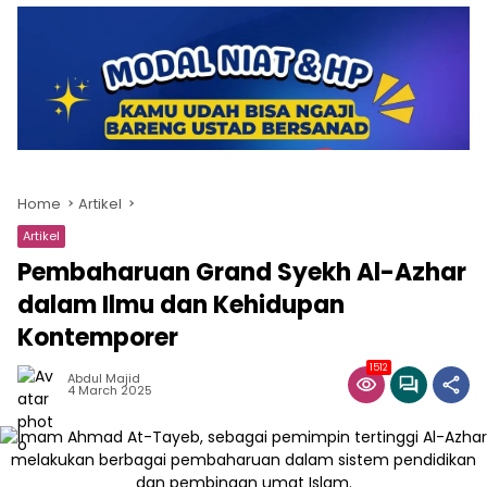
Home
Artikel
Artikel
Pembaharuan Grand Syekh Al-Azhar
dalam Ilmu dan Kehidupan
Kontemporer
1512
Abdul Majid
4 March 2025