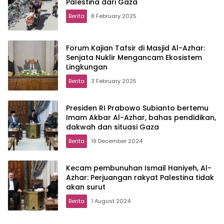
Palestina dari Gaza
Berita
8 February 2025
Forum Kajian Tafsir di Masjid Al-Azhar:
Senjata Nuklir Mengancam Ekosistem
Lingkungan
Berita
3 February 2025
Presiden RI Prabowo Subianto bertemu
Imam Akbar Al-Azhar, bahas pendidikan,
dakwah dan situasi Gaza
Berita
19 December 2024
Kecam pembunuhan Ismail Haniyeh, Al-
Azhar: Perjuangan rakyat Palestina tidak
akan surut
Berita
1 August 2024