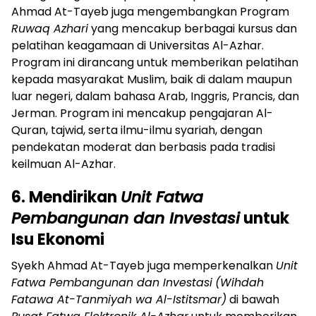
Ahmad At-Tayeb juga mengembangkan Program
Ruwaq Azhari
yang mencakup berbagai kursus dan
pelatihan keagamaan di Universitas Al-Azhar.
Program ini dirancang untuk memberikan pelatihan
kepada masyarakat Muslim, baik di dalam maupun
luar negeri, dalam bahasa Arab, Inggris, Prancis, dan
Jerman. Program ini mencakup pengajaran Al-
Quran, tajwid, serta ilmu-ilmu syariah, dengan
pendekatan moderat dan berbasis pada tradisi
keilmuan Al-Azhar.
6. Mendirikan
Unit Fatwa
Pembangunan dan Investasi
untuk
Isu Ekonomi
Syekh Ahmad At-Tayeb juga memperkenalkan
Unit
Fatwa Pembangunan dan Investasi
(Wihdah
Fatawa At-Tanmiyah wa Al-Istitsmar)
di bawah