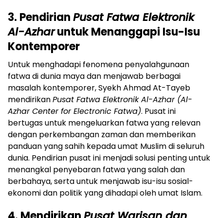
3. Pendirian
Pusat Fatwa Elektronik
Al-Azhar
untuk Menanggapi Isu-Isu
Kontemporer
Untuk menghadapi fenomena penyalahgunaan
fatwa di dunia maya dan menjawab berbagai
masalah kontemporer, Syekh Ahmad At-Tayeb
mendirikan
Pusat Fatwa Elektronik Al-Azhar (Al-
Azhar Center for Electronic Fatwa)
. Pusat ini
bertugas untuk mengeluarkan fatwa yang relevan
dengan perkembangan zaman dan memberikan
panduan yang sahih kepada umat Muslim di seluruh
dunia. Pendirian pusat ini menjadi solusi penting untuk
menangkal penyebaran fatwa yang salah dan
berbahaya, serta untuk menjawab isu-isu sosial-
ekonomi dan politik yang dihadapi oleh umat Islam.
4. Mendirikan
Pusat Warisan dan