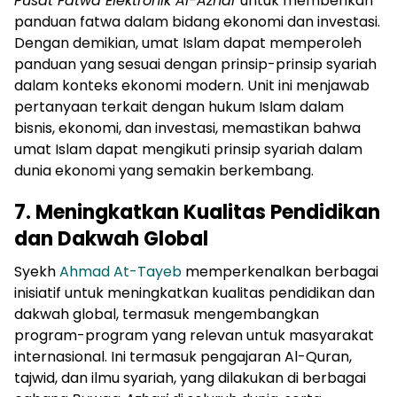
Pusat Fatwa Elektronik Al-Azhar
untuk memberikan
panduan fatwa dalam bidang ekonomi dan investasi.
Dengan demikian, umat Islam dapat memperoleh
panduan yang sesuai dengan prinsip-prinsip syariah
dalam konteks ekonomi modern. Unit ini menjawab
pertanyaan terkait dengan hukum Islam dalam
bisnis, ekonomi, dan investasi, memastikan bahwa
umat Islam dapat mengikuti prinsip syariah dalam
dunia ekonomi yang semakin berkembang.
7. Meningkatkan Kualitas Pendidikan
dan Dakwah Global
Syekh
Ahmad At-Tayeb
memperkenalkan berbagai
inisiatif untuk meningkatkan kualitas pendidikan dan
dakwah global, termasuk mengembangkan
program-program yang relevan untuk masyarakat
internasional. Ini termasuk pengajaran Al-Quran,
tajwid, dan ilmu syariah, yang dilakukan di berbagai