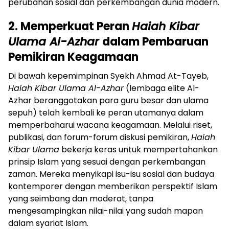
perubahan sosial dan perkembangan dunia modern.
2. Memperkuat Peran
Haiah Kibar
Ulama Al-Azhar
dalam Pembaruan
Pemikiran Keagamaan
Di bawah kepemimpinan Syekh Ahmad At-Tayeb,
Haiah Kibar Ulama Al-Azhar
(lembaga elite Al-
Azhar beranggotakan para guru besar dan ulama
sepuh) telah kembali ke peran utamanya dalam
memperbaharui wacana keagamaan. Melalui riset,
publikasi, dan forum-forum diskusi pemikiran,
Haiah
Kibar Ulama
bekerja keras untuk mempertahankan
prinsip Islam yang sesuai dengan perkembangan
zaman. Mereka menyikapi isu-isu sosial dan budaya
kontemporer dengan memberikan perspektif Islam
yang seimbang dan moderat, tanpa
mengesampingkan nilai-nilai yang sudah mapan
dalam syariat Islam.