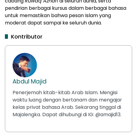
cabang
Ruwaq Azhari
di seluruh dunia, serta
pendirian berbagai kursus dalam berbagai bahasa
untuk memastikan bahwa pesan Islam yang
moderat dapat sampai ke seluruh dunia.
Kontributor
Abdul Majid
Penerjemah kitab-kitab Arab Islam. Mengisi
waktu luang dengan bertanam dan mengajar
kelas privat bahasa Arab. Sekarang tinggal di
Majalengka. Dapat dihubungi di IG: @amajid13.