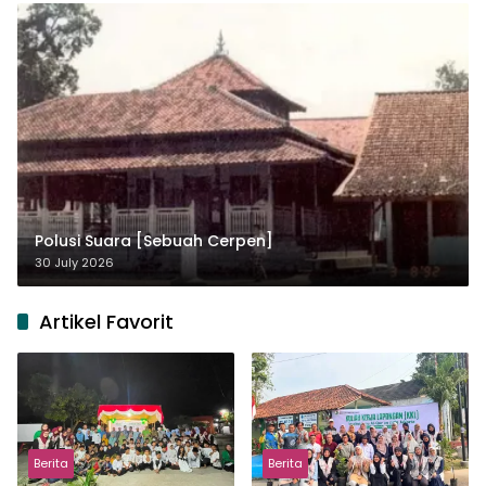
Polusi Suara [Sebuah Cerpen]
30 July 2026
Artikel Favorit
Berita
Berita