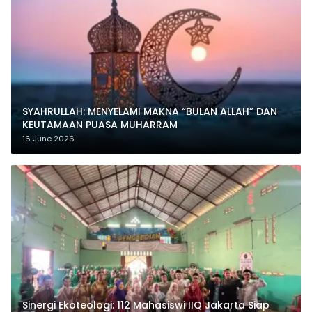
SYAHRULLAH: MENYELAMI MAKNA “BULAN ALLAH” DAN
KEUTAMAAN PUASA MUHARRAM
16 June 2026
‎Sinergi Ekoteologi: 112 Mahasiswi IIQ Jakarta Siap