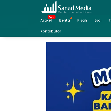
Skip
to
content
Artikel
Berita
Kisah
Esai
F
Kontributor