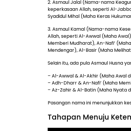
2. Asmaul Jalal (Nama-nama Keagu
keperkasaan Allah, seperti Al-Jabb
Syadidul Mihal (Maha Keras Hukuma
3. Asmaul Kamal (Nama-nama Kese
Allah, seperti Al-Awwal (Maha Awal
Memberi Mudharat), An-Nafi’ (Mah
Mendengar), Al-Basir (Maha Melihat
Selain itu, ada pula Asmaul Husna y
– Al-Awwal & Al-Akhir (Maha Awal 
– Adh-Dharr & An-Nafi’ (Maha Mem
– Az-Zahir & Al-Batin (Maha Nyata
Pasangan nama ini menunjukkan ke
Tahapan Menuju Keten