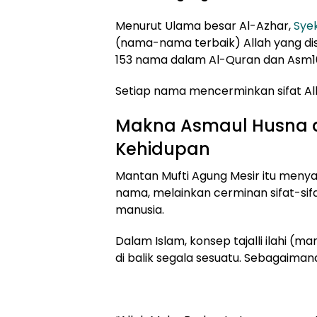
Menurut Ulama besar Al-Azhar,
Syek
(nama-nama terbaik) Allah yang di
153 nama dalam Al-Quran dan Asm1
Setiap nama mencerminkan sifat A
Makna Asmaul Husna d
Kehidupan
Mantan Mufti Agung Mesir itu men
nama, melainkan cerminan sifat-si
manusia.
Dalam Islam, konsep tajalli ilahi (m
di balik segala sesuatu. Sebagaiman