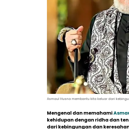
Asmaul Husna membantu kita keluar dari kebing
Mengenal dan memahami
Asmau
kehidupan dengan ridha dan ten
dari kebingungan dan keresahan