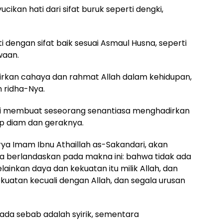
ucikan hati dari sifat buruk seperti dengki,
ati dengan sifat baik sesuai Asmaul Husna, seperti
waan.
hadirkan cahaya dan rahmat Allah dalam kehidupan,
 ridha-Nya.
Ilahi membuat seseorang senantiasa menghadirkan
ap diam dan geraknya.
ya Imam Ibnu Athaillah as-Sakandari, akan
 berlandaskan pada makna ini: bahwa tidak ada
lainkan daya dan kekuatan itu milik Allah, dan
kuatan kecuali dengan Allah, dan segala urusan
ada sebab adalah syirik, sementara