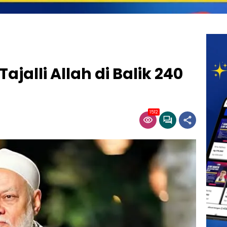
ajalli Allah di Balik 240
1512