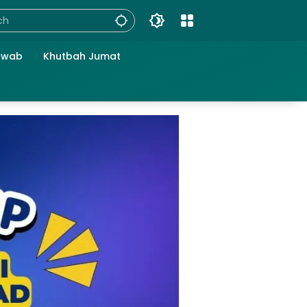
awab
Khutbah Jumat