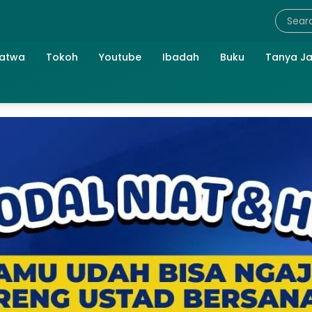
atwa
Tokoh
Youtube
Ibadah
Buku
Tanya J