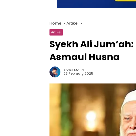
Home
Artikel
Artikel
Syekh Ali Jum’ah: T
Asmaul Husna
Abdul Majid
23 February 2025