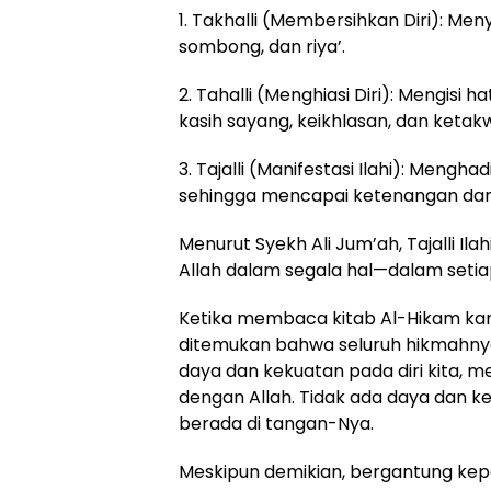
1. Takhalli (Membersihkan Diri): Meny
sombong, dan riya’.
2. Tahalli (Menghiasi Diri): Mengisi h
kasih sayang, keikhlasan, dan ketak
3. Tajalli (Manifestasi Ilahi): Meng
sehingga mencapai ketenangan dan
Menurut Syekh Ali Jum’ah, Tajalli 
Allah dalam segala hal—dalam seti
Ketika membaca kitab Al-Hikam kar
ditemukan bahwa seluruh hikmahnya
daya dan kekuatan pada diri kita, me
dengan Allah. Tidak ada daya dan ke
berada di tangan-Nya.
Meskipun demikian, bergantung kep