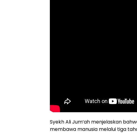
Syekh Ali Jum’ah menjelaskan ba
membawa manusia melalui tiga tahap