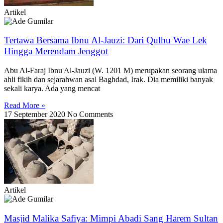
Artikel
Tertawa Bersama Ibnu Al-Jauzi: Dari Qulhu Wae Lek
Hingga Merendam Jenggot
Abu Al-Faraj Ibnu Al-Jauzi (W. 1201 M) merupakan seorang ulama
ahli fikih dan sejarahwan asal Baghdad, Irak. Dia memiliki banyak
sekali karya. Ada yang mencat
Read More »
17 September 2020
No Comments
Artikel
Masjid Malika Safiya: Mimpi Abadi Sang Harem Sultan