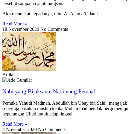
tersebut sampai ia jatuh pingsan.”
Aku mendekat kepadanya, tutur Al-Ashma’i, dan t
Read More »
18 November 2020
No Comments
Artikel
Nabi yang Bijaksana, Nabi yang Pemaaf
Pemuka Yahudi Madinah, Abdullah bin Ubay bin Salul, mengajak
sepertiga pasukan muslim ketika Muhammad hendak pergi menuju
peperangan Uhud untuk tetap tinggal
Read More »
4 November 2020
No Comments