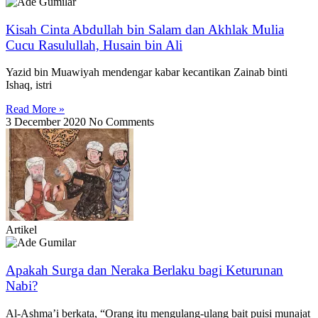
Kisah Cinta Abdullah bin Salam dan Akhlak Mulia
Cucu Rasulullah, Husain bin Ali
Yazid bin Muawiyah mendengar kabar kecantikan Zainab binti
Ishaq, istri
Read More »
3 December 2020
No Comments
Artikel
Apakah Surga dan Neraka Berlaku bagi Keturunan
Nabi?
Al-Ashma’i berkata, “Orang itu mengulang-ulang bait puisi munajat