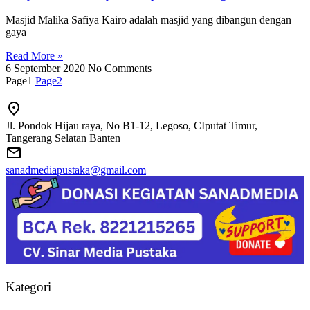
Masjid Malika Safiya Kairo adalah masjid yang dibangun dengan
gaya
Read More »
6 September 2020
No Comments
Page
1
Page
2
Jl. Pondok Hijau raya, No B1-12, Legoso, CIputat Timur,
Tangerang Selatan Banten
sanadmediapustaka@gmail.com
Kategori