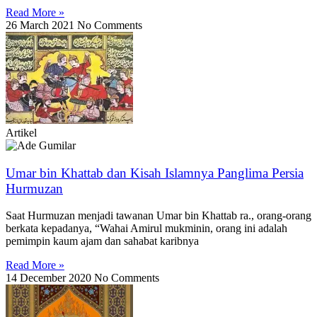
Read More »
26 March 2021
No Comments
Artikel
Umar bin Khattab dan Kisah Islamnya Panglima Persia
Hurmuzan
Saat Hurmuzan menjadi tawanan Umar bin Khattab ra., orang-orang
berkata kepadanya, “Wahai Amirul mukminin, orang ini adalah
pemimpin kaum ajam dan sahabat karibnya
Read More »
14 December 2020
No Comments