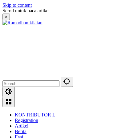
Skip to content
Scroll untuk baca artikel
×
KONTRIBUTOR L
Registration
Artikel
Berita
Esai