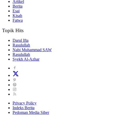
Artikel
Berita
Esai
Kisah
Fatwa
Topik Hits
Darul Ifta
Rasulullah
Nabi Muhammad SAW
Rasulullah
Syekh Al-Azhar
Privacy Policy
Indeks Berita
Pedoman Media Siber