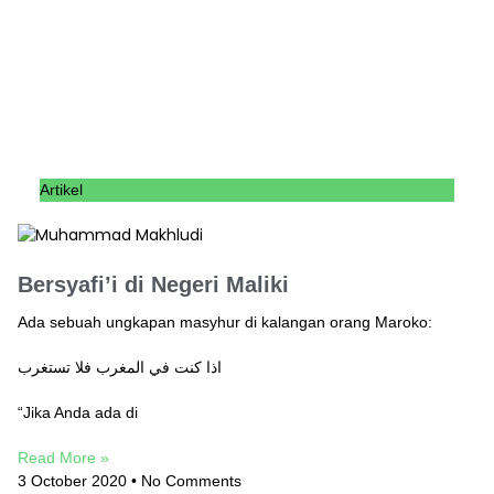
Artikel
Bersyafi’i di Negeri Maliki
Ada sebuah ungkapan masyhur di kalangan orang Maroko:
اذا كنت في المغرب فلا تستغرب
“Jika Anda ada di
Read More »
3 October 2020
No Comments