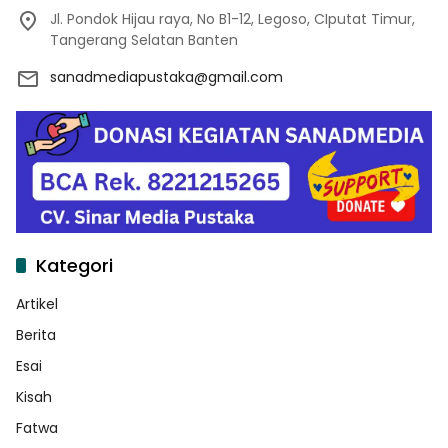
Jl. Pondok Hijau raya, No B1-12, Legoso, CIputat Timur,
Tangerang Selatan Banten
sanadmediapustaka@gmail.com
Kategori
Artikel
Berita
Esai
Kisah
Fatwa