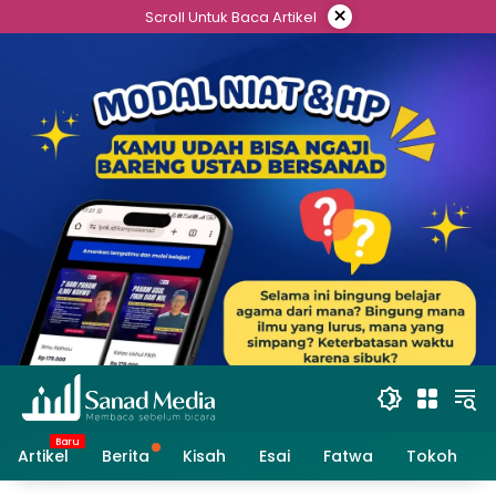
×
Scroll Untuk Baca Artikel
Artikel
Berita
Kisah
Esai
Fatwa
Tokoh