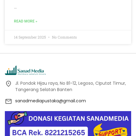
…
READ MORE »
14 September 2025
No Comments
Jl. Pondok Hijau raya, No B1-12, Legoso, CIputat Timur,
Tangerang Selatan Banten
sanadmediapustaka@gmail.com