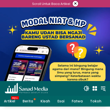
×
Scroll Untuk Baca Artikel
Artikel
Berita
Kisah
Esai
Fatwa
Tokoh