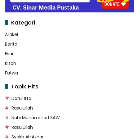
Kategori
Artikel
Berita
Esai
Kisah
Fatwa
Topik Hits
Darul Ifta
Rasulullah
Nabi Muhammad SAW
Rasulullah
Syekh Al-Azhar