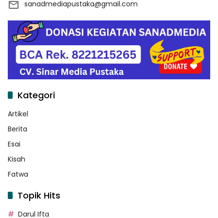
sanadmediapustaka@gmail.com
Kategori
Artikel
Berita
Esai
Kisah
Fatwa
Topik Hits
Darul Ifta