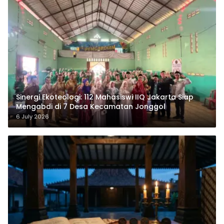
‎Sinergi Ekoteologi: 112 Mahasiswi IIQ Jakarta Siap
Mengabdi di 7 Desa Kecamatan Jonggol
6 July 2026