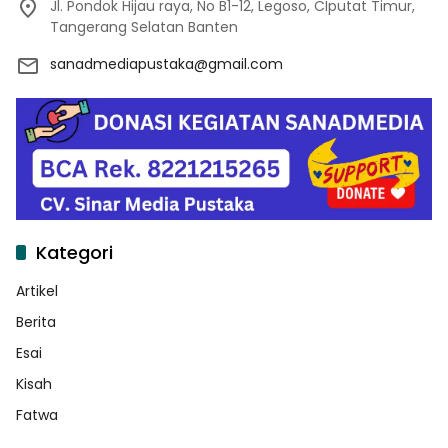
Jl. Pondok Hijau raya, No B1-12, Legoso, CIputat Timur,
Tangerang Selatan Banten
sanadmediapustaka@gmail.com
Kategori
Artikel
Berita
Esai
Kisah
Fatwa