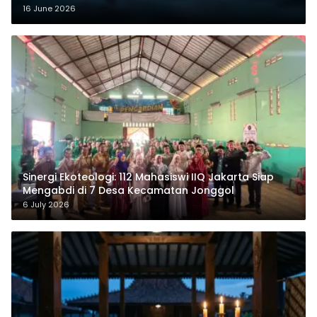
16 June 2026
‎Sinergi Ekoteologi: 112 Mahasiswi IIQ Jakarta Siap
Mengabdi di 7 Desa Kecamatan Jonggol
6 July 2026