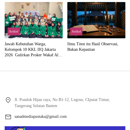
Abdillah
Artikel
Artikel
Jawab Kebutuhan Warga,
Ilmu Titen itu Hasil Observasi,
Kelompok 10 KKL IIQ Jakarta
Bukan Kepastian
2026 Gulirkan Proker Wakaf Al-
Qur’an di Sukamanah
Jl. Pondok Hijau raya, No B1-12, Legoso, CIputat Timur,
Tangerang Selatan Banten
sanadmediapustaka@gmail.com