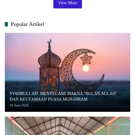
View More
Popular Artikel
SYAHRULLAH: MENYELAMI MAKNA “BULAN ALLAH”
DAN KEUTAMAAN PUASA MUHARRAM
16 June 2026