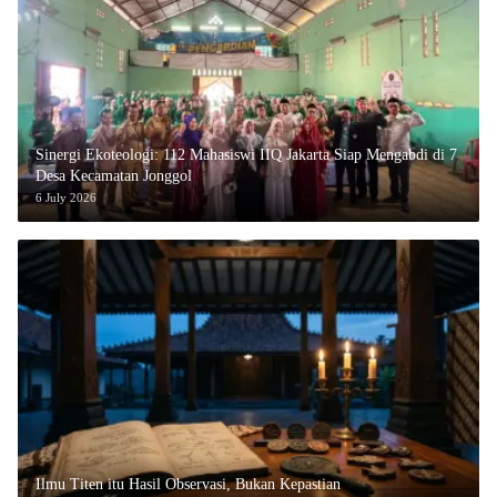
‎Sinergi Ekoteologi: 112 Mahasiswi IIQ Jakarta Siap Mengabdi di 7
Desa Kecamatan Jonggol
6 July 2026
Ilmu Titen itu Hasil Observasi, Bukan Kepastian