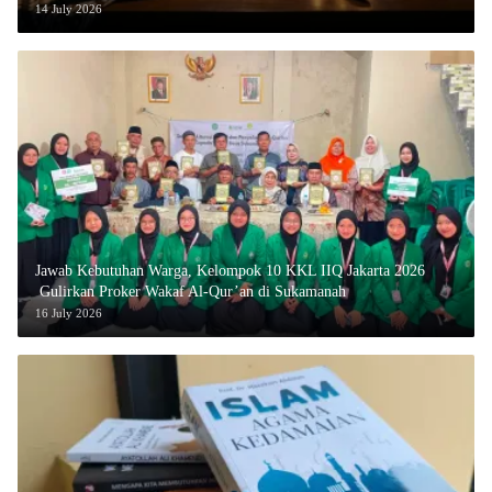
14 July 2026
Jawab Kebutuhan Warga, Kelompok 10 KKL IIQ Jakarta 2026
Gulirkan Proker Wakaf Al-Qur’an di Sukamanah
16 July 2026