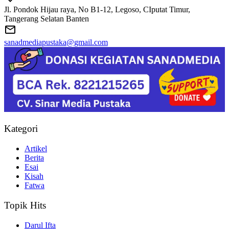
Jl. Pondok Hijau raya, No B1-12, Legoso, CIputat Timur,
Tangerang Selatan Banten
sanadmediapustaka@gmail.com
Kategori
Artikel
Berita
Esai
Kisah
Fatwa
Topik Hits
Darul Ifta