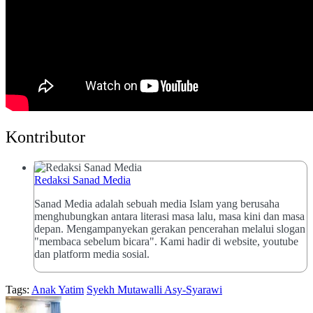
Kontributor
Redaksi Sanad Media
Sanad Media adalah sebuah media Islam yang berusaha
menghubungkan antara literasi masa lalu, masa kini dan masa
depan. Mengampanyekan gerakan pencerahan melalui slogan
"membaca sebelum bicara". Kami hadir di website, youtube
dan platform media sosial.
Tags:
Anak Yatim
Syekh Mutawalli Asy-Syarawi