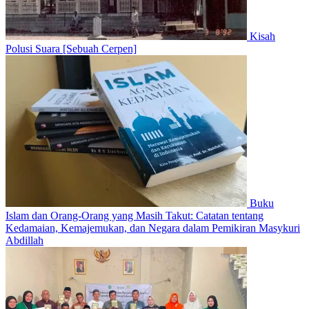
Kisah
Polusi Suara [Sebuah Cerpen]
Buku
Islam dan Orang-Orang yang Masih Takut: Catatan tentang
Kedamaian, Kemajemukan, dan Negara dalam Pemikiran Masykuri
Abdillah