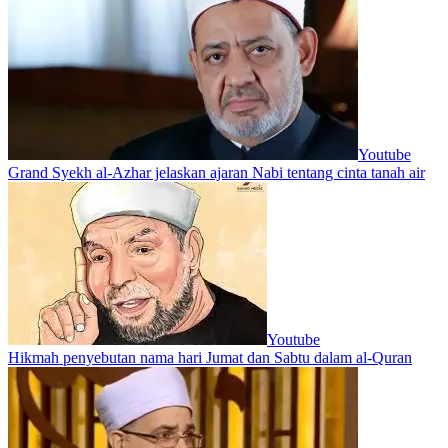
Youtube
Grand Syekh al-Azhar jelaskan ajaran Nabi tentang cinta tanah air
Youtube
Hikmah penyebutan nama hari Jumat dan Sabtu dalam al-Quran