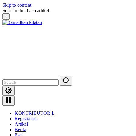
Skip to content
Scroll untuk baca artikel
×
KONTRIBUTOR L
Registration
Artikel
Berita
Esai