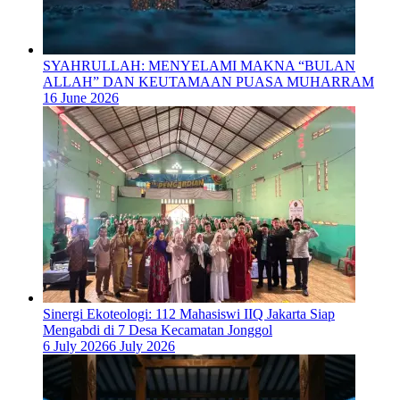
SYAHRULLAH: MENYELAMI MAKNA “BULAN
ALLAH” DAN KEUTAMAAN PUASA MUHARRAM
16 June 2026
‎Sinergi Ekoteologi: 112 Mahasiswi IIQ Jakarta Siap
Mengabdi di 7 Desa Kecamatan Jonggol
6 July 2026
6 July 2026