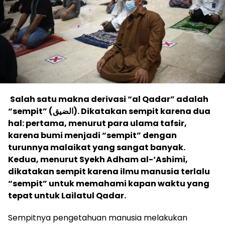
Salah satu makna derivasi “al Qadar” adalah
“sempit” (
الضيق
). Dikatakan sempit karena dua
hal: pertama, menurut para ulama tafsir,
karena bumi menjadi “sempit” dengan
turunnya malaikat yang sangat banyak.
Kedua, menurut Syekh Adham al-‘Ashimi,
dikatakan sempit karena ilmu manusia terlalu
“sempit” untuk memahami kapan waktu yang
tepat untuk Lailatul Qadar.
Sempitnya pengetahuan manusia melakukan