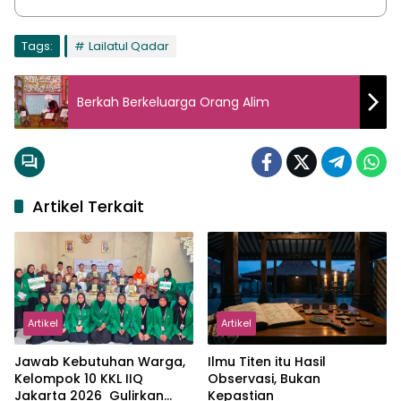
Tags:
Lailatul Qadar
Berkah Berkeluarga Orang Alim
Artikel Terkait
Artikel
Artikel
Jawab Kebutuhan Warga,
Ilmu Titen itu Hasil
Kelompok 10 KKL IIQ
Observasi, Bukan
Jakarta 2026 Gulirkan
Kepastian