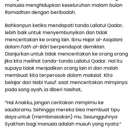
manusia menghidupkan keseluruhan malam bulan
Ramadhan dengan beribadah.
Bahkanpun ketika mendapati tanda Lailatul Qadar,
lebih baik untuk menyembunyikan dan tidak
menceritakan ke orang lain. Ibnu Hajar al-Asqalani
dalam
Fath al-Bâri
berpendapat demikian.
Dianjurkan untuk tidak menceritakan ke orang orang
jika kita melihat tanda-
tanda Lailatul Qadar. Hal itu
supaya tidak menjadikan orang lain iri dan malah
membuat kita terperosok dalam maksiat. Kita
belajar dari Nabi Yusuf: saat menceritakan mimpinya
pada sang ayah, ia diberi nasihat,
“Hai Anakku, jangan ceritakan mimpimu ke
saudaramu. Sehingga mereka bisa membuat tipu
daya untuk (membinasakan) mu. Sesungguhnya
Syaithan bagi manusia adalah musuh yang nyata.”