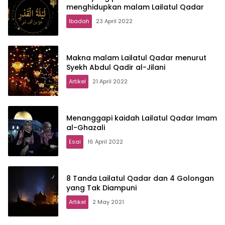
menghidupkan malam Lailatul Qadar
Ibadah
23 April 2022
Makna malam Lailatul Qadar menurut
Syekh Abdul Qadir al-Jilani
Artikel
21 April 2022
Menanggapi kaidah Lailatul Qadar Imam
al-Ghazali
Esai
16 April 2022
8 Tanda Lailatul Qadar dan 4 Golongan
yang Tak Diampuni
Artikel
2 May 2021