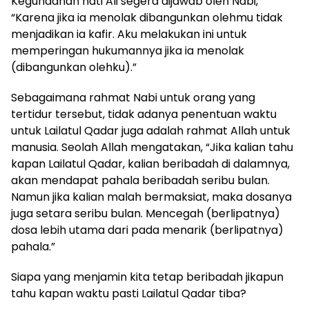
Kegundahan hati Ali segera dijawab oleh Nabi,
“Karena jika ia menolak dibangunkan olehmu tidak
menjadikan ia kafir. Aku melakukan ini untuk
memperingan hukumannya jika ia menolak
(dibangunkan olehku).”
Sebagaimana rahmat Nabi untuk orang yang
tertidur tersebut, tidak adanya penentuan waktu
untuk Lailatul Qadar juga adalah rahmat Allah untuk
manusia. Seolah Allah mengatakan, “Jika kalian tahu
kapan Lailatul Qadar, kalian beribadah di dalamnya,
akan mendapat pahala beribadah seribu bulan.
Namun jika kalian malah bermaksiat, maka dosanya
juga setara seribu bulan. Mencegah (berlipatnya)
dosa lebih utama dari pada menarik (berlipatnya)
pahala.”
Siapa yang menjamin kita tetap beribadah jikapun
tahu kapan waktu pasti Lailatul Qadar tiba?