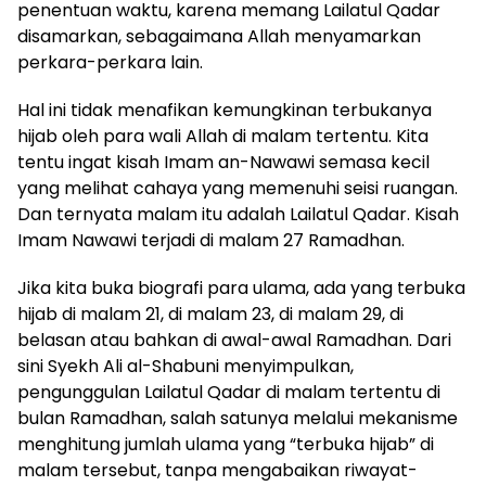
penentuan waktu, karena memang Lailatul Qadar
disamarkan, sebagaimana Allah menyamarkan
perkara-
perkara lain.
Hal ini tidak menafikan kemungkinan terbukanya
hijab oleh para wali Allah di malam tertentu. Kita
tentu ingat kisah Imam an-
Nawawi semasa kecil
yang melihat cahaya yang memenuhi seisi ruangan.
Dan ternyata malam itu adalah Lailatul Qadar. Kisah
Imam Nawawi terjadi di malam 27 Ramadhan.
Jika kita buka biografi para ulama, ada yang terbuka
hijab di malam 21, di malam 23, di malam 29, di
belasan atau bahkan di awal-awal Ramadhan. Dari
sini Syekh Ali al-Shabuni menyimpulkan,
pengunggulan Lailatul Qadar di malam tertentu di
bulan Ramadhan, salah satunya melalui mekanisme
menghitung jumlah ulama yang “terbuka hijab” di
malam tersebut, tanpa mengabaikan riwayat-