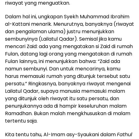
riwayat yang menguatkan.
Dalam hal ini, ungkapan S
yekh Muhammad Ibrahim
al-Kattani menarik. Menurutnya, banyaknya (riwayat
dan pengalaman ulama) justru menunjukkan
sembunyinya (Lailatul Qadar). Semisal jika kamu
mencari Zaid: ada yang mengatakan si Zaid di rumah
Fulan, datang lagi orang yang mengatakan di rumah
Fulan lainnya, ini menunjukkan bahwa: “Zaid ada
namun sembunyi. Dan untuk mencarinya, kamu
harus memasuki rumah yang ditunjuk tersebut satu
persatu.” Ringkasnya, banyaknya riwayat mengenai
Lailatul Qadar, supaya manusia memasuki malam
yang ditunjuk oleh riwayat itu satu persatu, dan
penunjukannya ada di hampir keseluruhan malam
Ramadhan. Bukan malah mengkhususkan di malam
tertentu saja.
Kita tentu tahu, Al-Imam asy
-Syaukani dalam
Fathul