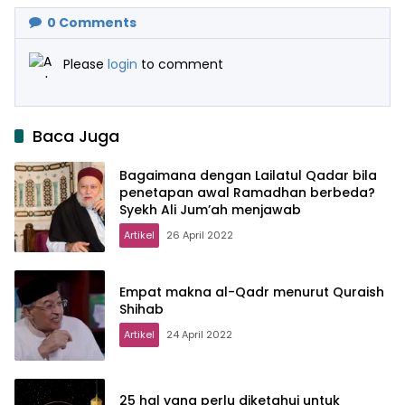
0
Comments
Please
login
to comment
Baca Juga
Bagaimana dengan Lailatul Qadar bila
penetapan awal Ramadhan berbeda?
Syekh Ali Jum’ah menjawab
Artikel
26 April 2022
Empat makna al-Qadr menurut Quraish
Shihab
Artikel
24 April 2022
25 hal yang perlu diketahui untuk