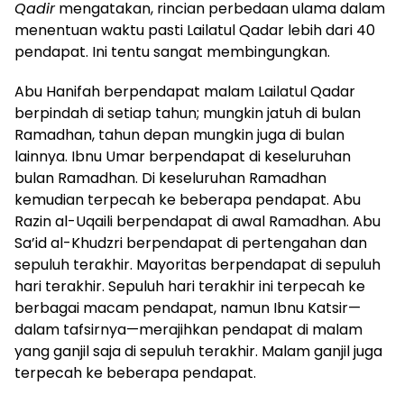
Qadir
mengatakan, rincian perbedaan ulama dalam
menentuan waktu pasti Lailatul Qadar lebih dari 40
pendapat. Ini tentu sangat membingungkan.
Abu Hanifah berpendapat malam L
ailatul
Q
adar
berpindah di setiap tahun; mungkin jatuh di bulan
Ramadhan, tahun depan mungkin juga di bulan
lainnya. Ibnu Umar berpendapat di keseluruhan
bulan Ramadhan. Di keseluruhan Ramadhan
kemudian terpecah ke beberapa pendapat. Abu
Razin al-Uqaili berpendapat di awal Ramadhan. Abu
Sa’id al-Khudzri berpendapat di pertengahan dan
sepuluh terakhir. Mayoritas berpendapat di sepuluh
hari terakhir. Sepuluh hari terakhir ini terpecah ke
berbagai macam pendapat, namun Ibnu Katsir—
dalam tafsirnya—merajihkan pendapat di malam
yang ganjil saja di sepuluh terakhir. Malam ganjil juga
terpecah ke beberapa pendapat.