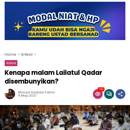
Home
Artikel
Artikel
Kenapa malam Lailatul Qadar
disembunyikan?
792
Ahmad Hadidul Fahmi
4 May 2021