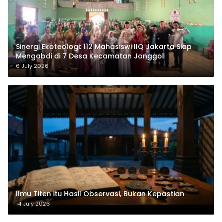
‎Sinergi Ekoteologi: 112 Mahasiswi IIQ Jakarta Siap
Mengabdi di 7 Desa Kecamatan Jonggol
6 July 2026
Ilmu Titen itu Hasil Observasi, Bukan Kepastian
14 July 2026