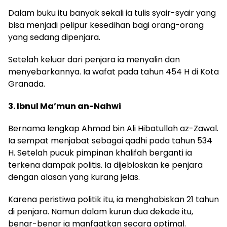
Dalam buku itu banyak sekali ia tulis syair-syair yang
bisa menjadi pelipur kesedihan bagi orang-orang
yang sedang dipenjara.
Setelah keluar dari penjara ia menyalin dan
menyebarkannya. Ia wafat pada tahun 454 H di Kota
Granada.
3.
Ibnul Ma’mun an-Nahwi
Bernama lengkap Ahmad bin Ali Hibatullah az-Zawal.
Ia sempat menjabat sebagai qadhi pada tahun 534
H. Setelah pucuk pimpinan khalifah berganti ia
terkena dampak politis. Ia dijebloskan ke penjara
dengan alasan yang kurang jelas.
Karena peristiwa politik itu, ia menghabiskan 21 tahun
di penjara. Namun dalam kurun dua dekade itu,
benar-benar ia manfaatkan secara optimal.