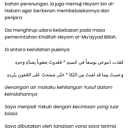
bahan perenungan. Ia juga memuji Hisyam bin al-
Hakam agar berkenan membebaskannya dari
penjara
Dia menghirup udara kebebasan pada masa
pemerintahan Khalifah Hisyam al-Mu’ayyad Billah.
Di
antara keindahan puisinya:
فَقَدَت دُموعي يوسفاً في حُسنِهِ * فَغَدوتُ يَعقوباً بِشدَّةِ وَجدِهِ
وَعميتُ مِما قَد لقيتُ مِن البُكا * حَتّى مَسَحتُ عَلى الجُفونِ بِبُردِهِ
Genangan air mataku kehilangan Yusuf dalam
keindahannya
Saya menjadi Yakub dengan kecintaan yang luar
biasa
S
aya dibutakan oleh tangisan yang saya terima