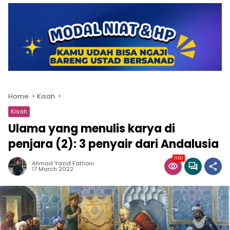
Home
Kisah
Kisah
Ulama yang menulis karya di
penjara (2): 3 penyair dari Andalusia
1160
Ahmad Yazid Fathoni
17 March 2022