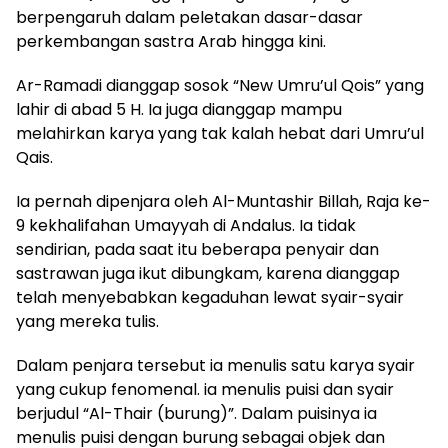
berpengaruh dalam peletakan dasar-dasar
perkembangan sastra Arab hingga kini.
Ar-Ramadi dianggap sosok “New Umru’ul Qois” yang
lahir di abad 5 H. Ia juga dianggap mampu
melahirkan karya yang tak kalah hebat dari Umru’ul
Qais.
Ia pernah dipenjara oleh Al-Muntashir Billah, Raja ke-
9 kekhalifahan Umayyah di Andalus. Ia tidak
sendirian, pada saat itu beberapa penyair dan
sastrawan juga ikut dibungkam, karena dianggap
telah menyebabkan kegaduhan lewat syair-syair
yang mereka tulis.
Dalam penjara tersebut ia menulis satu karya syair
yang cukup fenomenal. ia menulis puisi dan syair
berjudul “Al-Thair (burung)”. Dalam puisinya ia
menulis puisi dengan burung sebagai objek dan