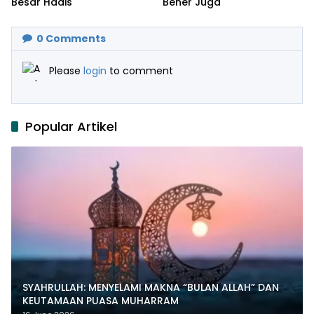
Besar Hadis
Bener Juga
0
Comments
Please
login
to comment
Popular Artikel
SYAHRULLAH: MENYELAMI MAKNA “BULAN ALLAH” DAN
KEUTAMAAN PUASA MUHARRAM