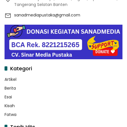
Tangerang Selatan Banten
sanadmediapustaka@gmail.com
Kategori
Artikel
Berita
Esai
Kisah
Fatwa
Topik Hits