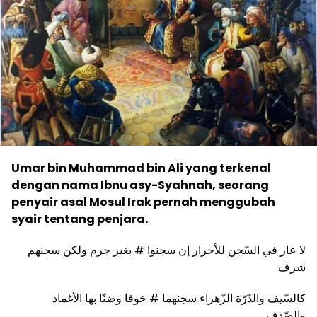
Umar bin Muhammad bin Ali yang terkenal
dengan nama Ibnu asy-Syahnah, seorang
penyair asal Mosul Irak pernah menggubah
syair tentang penjara.
لا عار في السّجن للأحرار إن سجنوا # بغير جرم ولكن سجنهم
شرف
كالسّيف والدّرّة الزّهراء سجنهما # خوفا وضنّا بها الأغماد
والصّدف