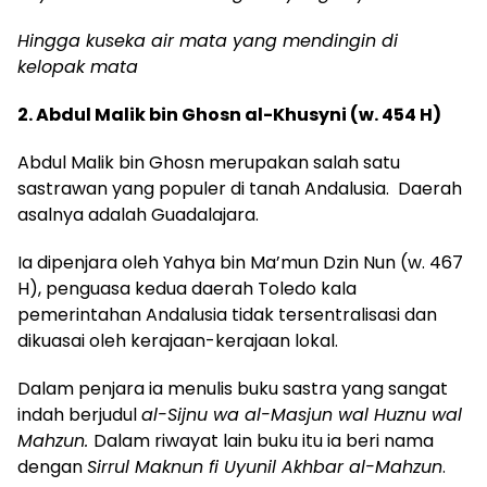
Hingga kuseka air mata yang mendingin di
kelopak mata
2.
Abdul Malik bin Ghosn al-Khusyni (w. 454 H)
Abdul Malik bin Ghosn merupakan salah satu
sastrawan yang populer di tanah Andalusia. Daerah
asalnya adalah Guadalajara.
Ia dipenjara oleh Yahya bin Ma’mun Dzin Nun (w. 467
H), penguasa kedua daerah Toledo kala
pemerintahan Andalusia tidak tersentralisasi dan
dikuasai oleh kerajaan-kerajaan lokal.
Dalam penjara ia menulis buku sastra yang sangat
indah
berjudul
al-Sijnu wa al-Masjun wal Huznu wal
Mahzun
.
Dalam riwayat lain buku itu ia beri nama
dengan
Sirrul Maknun fi Uyunil Akhbar al-Mahzun
.