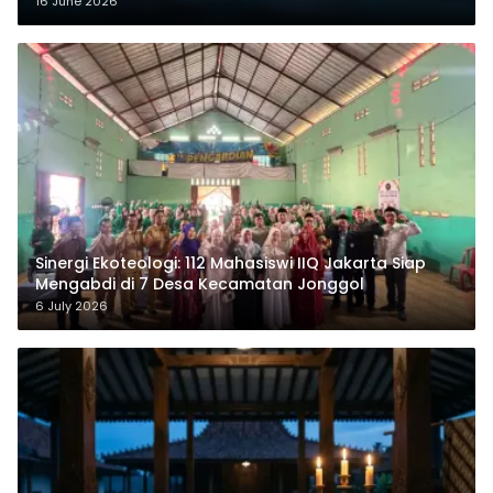
16 June 2026
‎Sinergi Ekoteologi: 112 Mahasiswi IIQ Jakarta Siap
Mengabdi di 7 Desa Kecamatan Jonggol
6 July 2026