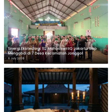
‎Sinergi Ekoteologi: 112 Mahasiswi IIQ Jakarta Siap
Mengabdi di 7 Desa Kecamatan Jonggol
6 July 2026