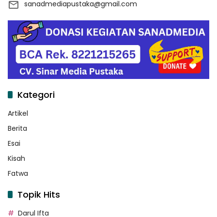
sanadmediapustaka@gmail.com
Kategori
Artikel
Berita
Esai
Kisah
Fatwa
Topik Hits
Darul Ifta