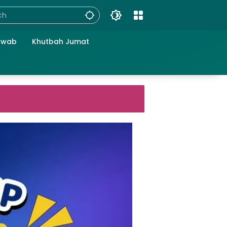
awab
Khutbah Jumat