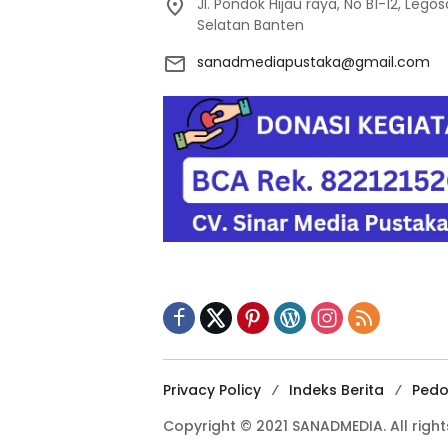
Jl. Pondok Hijau raya, No B1-12, Leg
Selatan Banten
sanadmediapustaka@gmail.com
Privacy Policy
Indeks Berita
Pedo
Copyright © 2021 SANADMEDIA. All right