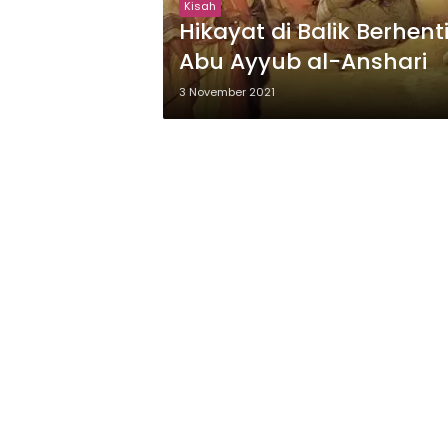
Kisah
Hikayat di Balik Berhen
Abu Ayyub al-Anshari
3 November 2021