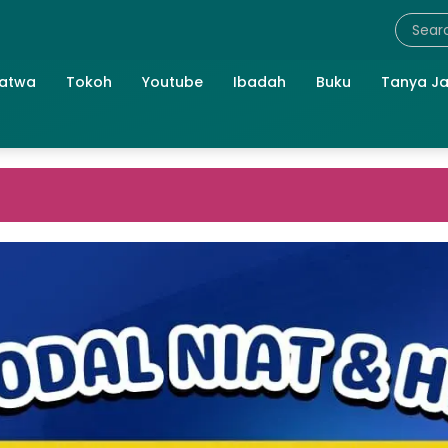
atwa
Tokoh
Youtube
Ibadah
Buku
Tanya J