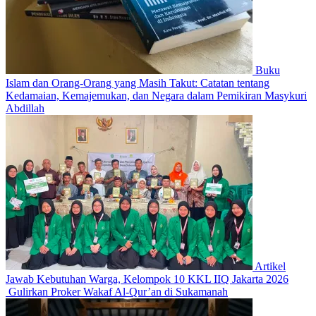
Buku
Islam dan Orang-Orang yang Masih Takut: Catatan tentang
Kedamaian, Kemajemukan, dan Negara dalam Pemikiran Masykuri
Abdillah
Artikel
Jawab Kebutuhan Warga, Kelompok 10 KKL IIQ Jakarta 2026
Gulirkan Proker Wakaf Al-Qur’an di Sukamanah