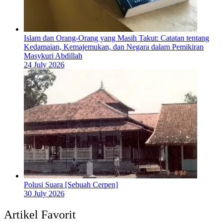
Islam dan Orang-Orang yang Masih Takut: Catatan tentang
Kedamaian, Kemajemukan, dan Negara dalam Pemikiran
Masykuri Abdillah
24 July 2026
Polusi Suara [Sebuah Cerpen]
30 July 2026
Artikel Favorit