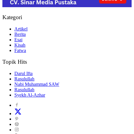
Kategori
Artikel
Berita
Esai
Kisah
Fatwa
Topik Hits
Darul Ifta
Rasulullah
Nabi Muhammad SAW
Rasulullah
Syekh Al-Azhar