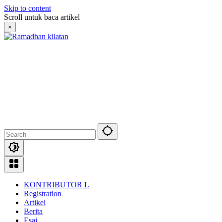
Skip to content
Scroll untuk baca artikel
×
KONTRIBUTOR L
Registration
Artikel
Berita
Esai