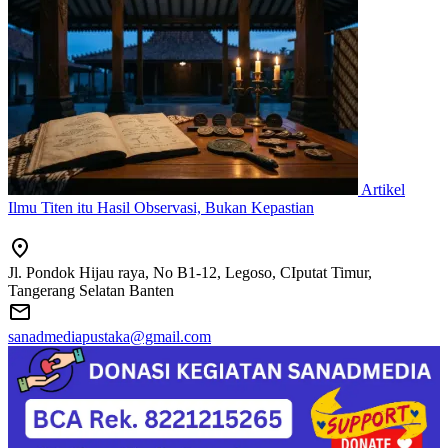
Artikel
Ilmu Titen itu Hasil Observasi, Bukan Kepastian
Jl. Pondok Hijau raya, No B1-12, Legoso, CIputat Timur,
Tangerang Selatan Banten
sanadmediapustaka@gmail.com