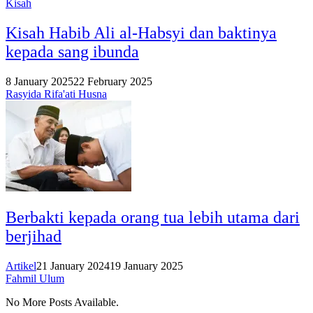
Kisah
Kisah Habib Ali al-Habsyi dan baktinya
kepada sang ibunda
8 January 2025
22 February 2025
Rasyida Rifa'ati Husna
Berbakti kepada orang tua lebih utama dari
berjihad
Artikel
21 January 2024
19 January 2025
Fahmil Ulum
No More Posts Available.