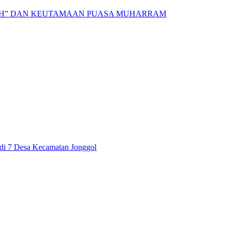
AH” DAN KEUTAMAAN PUASA MUHARRAM
i di 7 Desa Kecamatan Jonggol