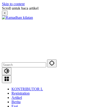
Skip to content
Scroll untuk baca artikel
×
KONTRIBUTOR L
Registration
Artikel
Berita
Esai