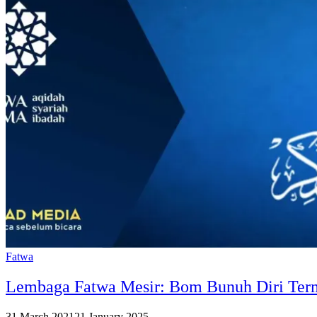
Fatwa
Lembaga Fatwa Mesir: Bom Bunuh Diri Ter
31 March 2021
21 January 2025