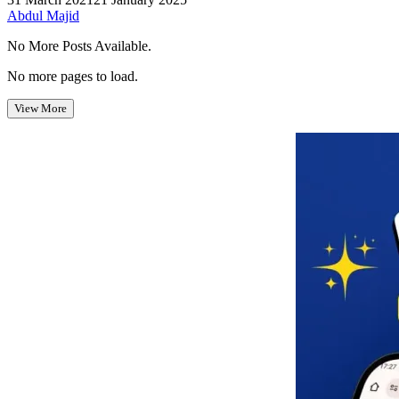
Abdul Majid
No More Posts Available.
No more pages to load.
View More