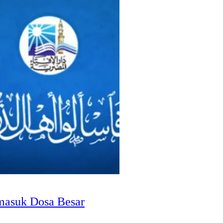
masuk Dosa Besar