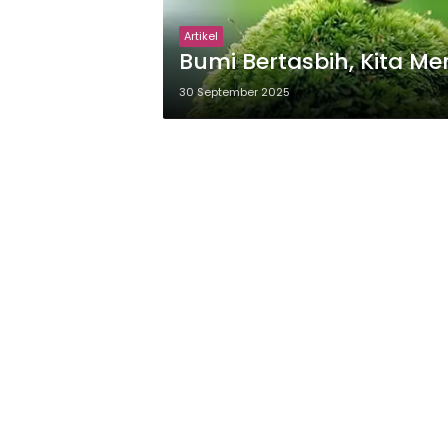
Artikel
Bumi Bertasbih, Kita Me
30 September 2025