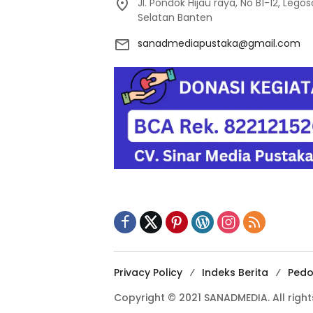
Jl. Pondok Hijau raya, No B1-12, Leg
Selatan Banten
sanadmediapustaka@gmail.com
Privacy Policy
Indeks Berita
Pedo
Copyright © 2021 SANADMEDIA. All right