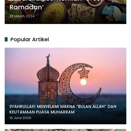
Ramadan’
28 March 2024
Popular Artikel
SYAHRULLAH: MENYELAMI MAKNA “BULAN ALLAH” DAN
KEUTAMAAN PUASA MUHARRAM
16 June 2026