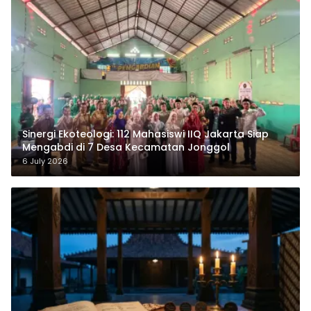
‎Sinergi Ekoteologi: 112 Mahasiswi IIQ Jakarta Siap
Mengabdi di 7 Desa Kecamatan Jonggol
6 July 2026