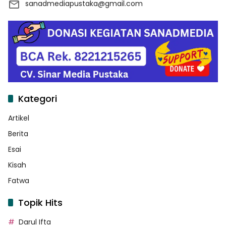
sanadmediapustaka@gmail.com
Kategori
Artikel
Berita
Esai
Kisah
Fatwa
Topik Hits
Darul Ifta