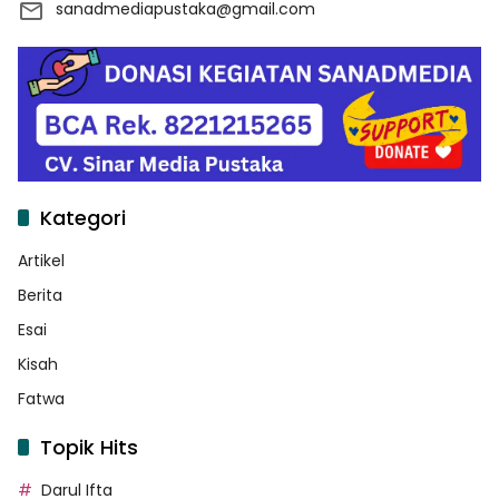
sanadmediapustaka@gmail.com
Kategori
Artikel
Berita
Esai
Kisah
Fatwa
Topik Hits
Darul Ifta