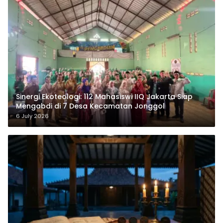
‎Sinergi Ekoteologi: 112 Mahasiswi IIQ Jakarta Siap
Mengabdi di 7 Desa Kecamatan Jonggol
6 July 2026