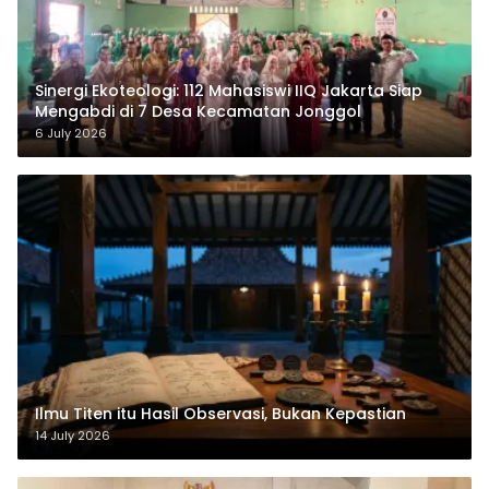
‎Sinergi Ekoteologi: 112 Mahasiswi IIQ Jakarta Siap
Mengabdi di 7 Desa Kecamatan Jonggol
6 July 2026
Ilmu Titen itu Hasil Observasi, Bukan Kepastian
14 July 2026