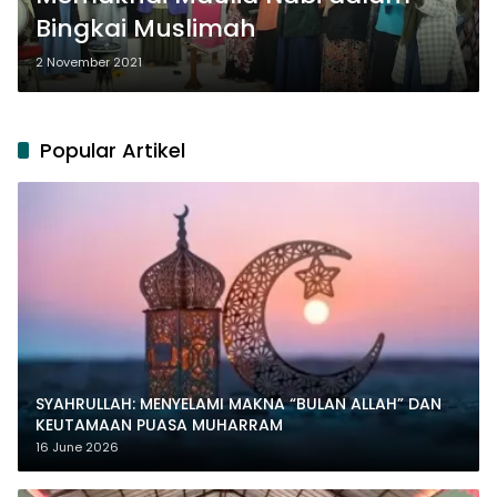
Bingkai Muslimah
2 November 2021
Popular Artikel
SYAHRULLAH: MENYELAMI MAKNA “BULAN ALLAH” DAN
KEUTAMAAN PUASA MUHARRAM
16 June 2026