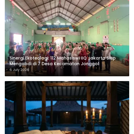
‎Sinergi Ekoteologi: 112 Mahasiswi IIQ Jakarta Siap
Mengabdi di 7 Desa Kecamatan Jonggol
6 July 2026