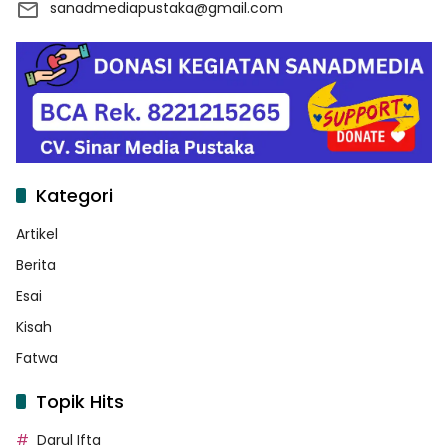
sanadmediapustaka@gmail.com
Kategori
Artikel
Berita
Esai
Kisah
Fatwa
Topik Hits
Darul Ifta