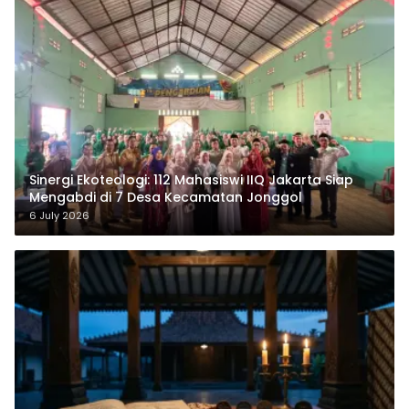
‎Sinergi Ekoteologi: 112 Mahasiswi IIQ Jakarta Siap
Mengabdi di 7 Desa Kecamatan Jonggol
6 July 2026