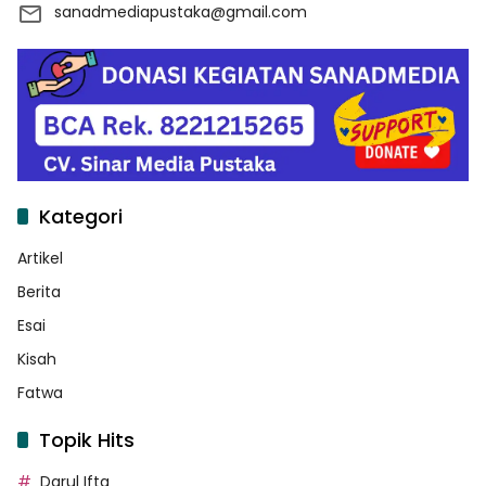
sanadmediapustaka@gmail.com
Kategori
Artikel
Berita
Esai
Kisah
Fatwa
Topik Hits
Darul Ifta