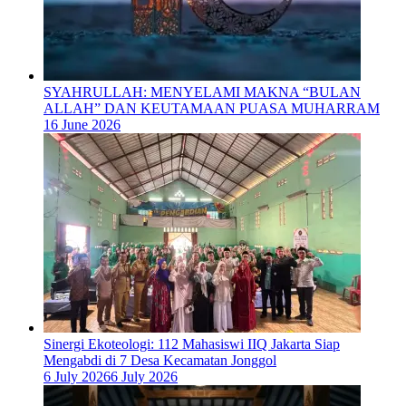
SYAHRULLAH: MENYELAMI MAKNA “BULAN
ALLAH” DAN KEUTAMAAN PUASA MUHARRAM
16 June 2026
‎Sinergi Ekoteologi: 112 Mahasiswi IIQ Jakarta Siap
Mengabdi di 7 Desa Kecamatan Jonggol
6 July 2026
6 July 2026