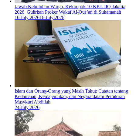
Jawab Kebutuhan Warga, Kelompok 10 KKL IIQ Jakarta
2026 Gulirkan Proker Wakaf Al-Qur’an di Sukamanah
16 July 2026
16 July 2026
Islam dan Orang-Orang yang Masih Takut: Catatan tentang
Kedamaian, Kemajemukan, dan Negara dalam Pemikiran
Masykuri Abdillah
24 July 2026