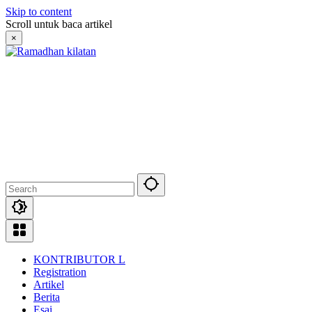
Skip to content
Scroll untuk baca artikel
×
KONTRIBUTOR L
Registration
Artikel
Berita
Esai