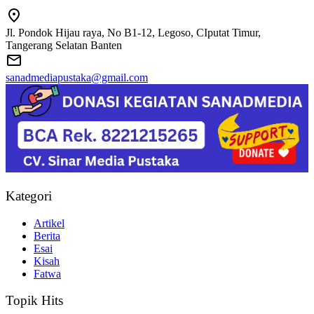
Jl. Pondok Hijau raya, No B1-12, Legoso, CIputat Timur,
Tangerang Selatan Banten
sanadmediapustaka@gmail.com
Kategori
Artikel
Berita
Esai
Kisah
Fatwa
Topik Hits