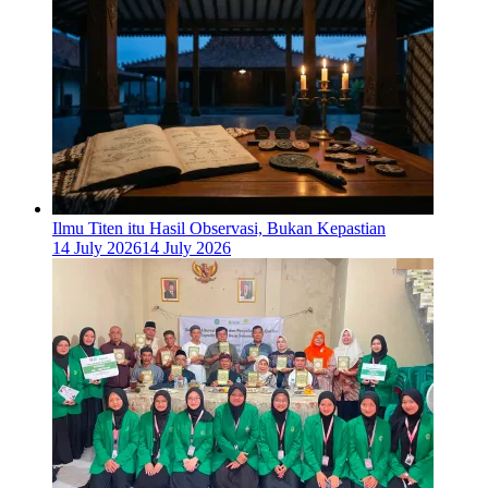
Ilmu Titen itu Hasil Observasi, Bukan Kepastian
14 July 2026
14 July 2026