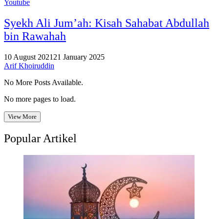
Youtube
Syekh Ali Jum’ah: Kisah Sahabat Abdullah
bin Rawahah
10 August 2021
21 January 2025
Arif Khoiruddin
No More Posts Available.
No more pages to load.
View More
Popular Artikel