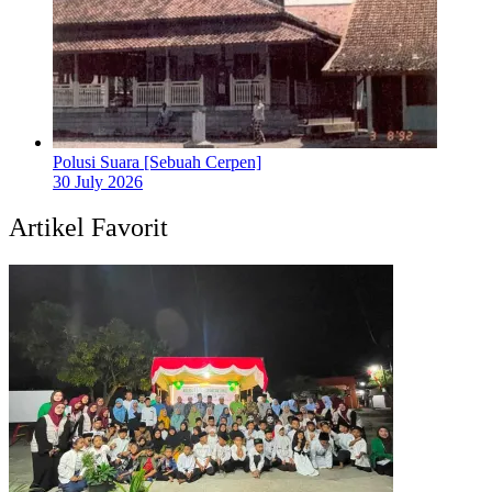
Polusi Suara [Sebuah Cerpen]
30 July 2026
Artikel Favorit