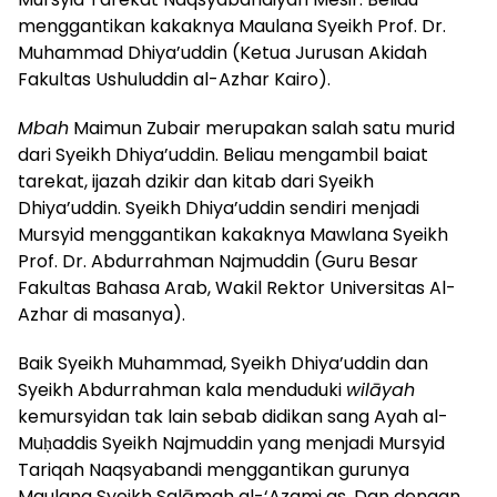
menggantikan kakaknya Maulana Syeikh Prof. Dr.
Muhammad Dhiya’uddin (Ketua Jurusan Akidah
Fakultas Ushuluddin al-Azhar Kairo).
Mbah
Maimun Zubair merupakan salah satu murid
dari Syeikh Dhiya’uddin. Beliau mengambil baiat
tarekat, ijazah dzikir dan kitab dari Syeikh
Dhiya’uddin. Syeikh Dhiya’uddin sendiri menjadi
Mursyid menggantikan kakaknya Mawlana Syeikh
Prof. Dr. Abdurrahman Najmuddin (Guru Besar
Fakultas Bahasa Arab, Wakil Rektor Universitas Al-
Azhar di masanya).
Baik Syeikh Muhammad, Syeikh Dhiya’uddin dan
Syeikh Abdurrahman kala menduduki
wilāyah
kemursyidan tak lain sebab didikan sang Ayah al-
Muḥaddis Syeikh Najmuddin yang menjadi Mursyid
Tariqah Naqsyabandi menggantikan gurunya
Maulana Syeikh Salāmah al-‘Azami qs. Dan dengan