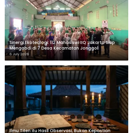
‎Sinergi Ekoteologi: 112 Mahasiswi IIQ Jakarta Siap
Mengabdi di 7 Desa Kecamatan Jonggol
6 July 2026
Ilmu Titen itu Hasil Observasi, Bukan Kepastian