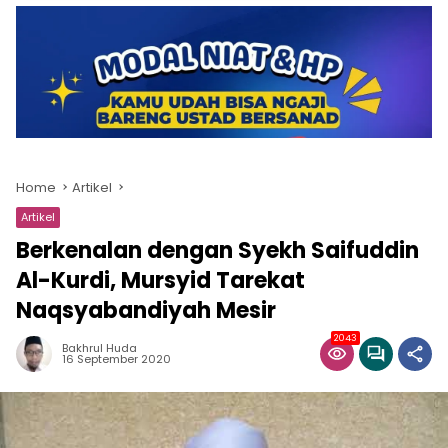
Home
Artikel
Artikel
Berkenalan dengan Syekh Saifuddin
Al-Kurdi, Mursyid Tarekat
Naqsyabandiyah Mesir
2043
Bakhrul Huda
16 September 2020